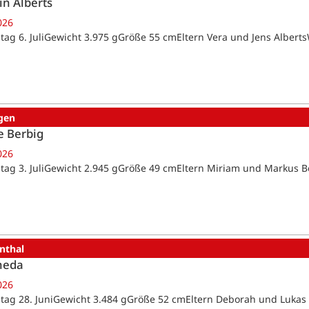
in Alberts
026
tag 6. JuliGewicht 3.975 gGröße 55 cmEltern Vera und Jens Alber
gen
e Berbig
026
tag 3. JuliGewicht 2.945 gGröße 49 cmEltern Miriam und Markus 
nthal
heda
026
tag 28. JuniGewicht 3.484 gGröße 52 cmEltern Deborah und Lukas