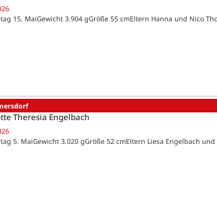
026
tag 15. MaiGewicht 3.904 gGröße 55 cmEltern Hanna und Nico T
ersdorf
tte Theresia Engelbach
026
tag 5. MaiGewicht 3.020 gGröße 52 cmEltern Liesa Engelbach un