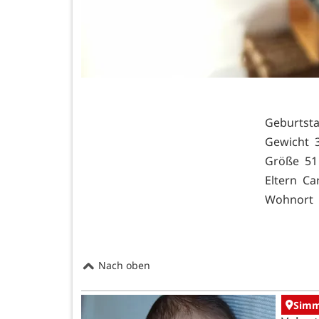
Geburtst
Gewicht 3
Größe 51
Eltern Ca
Wohnort 
Nach oben
Simm