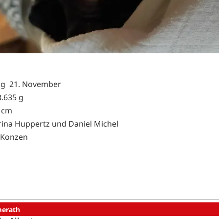
ag 21. November
.635 g
 cm
rina Huppertz und Daniel Michel
Konzen
erath