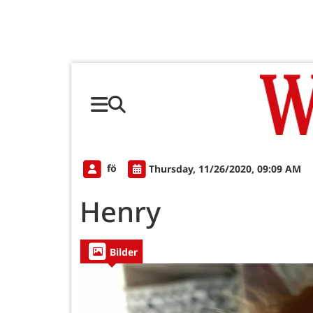
fö
Thursday, 11/26/2020, 09:09 AM
Henry
Bilder