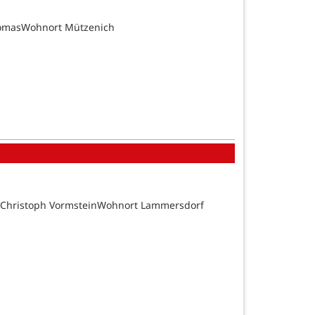
homasWohnort Mützenich
d Christoph VormsteinWohnort Lammersdorf