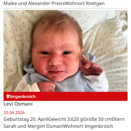
Maike und Alexander PreissWohnort Roetgen
Imgenbroich
Levi Osmani
20.04.2026
Geburtstag 20. AprilGewicht 3.620 gGröße 50 cmEltern
Sarah und Mergim OsmaniWohnort Imgenbroich