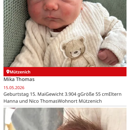
Mützenich
Mika Thomas
15.05.2026
Geburtstag 15. MaiGewicht 3.904 gGröße 55 cmEltern
Hanna und Nico ThomasWohnort Mützenich