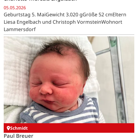
05.05.2026
Geburtstag 5. MaiGewicht 3.020 gGröße 52 cmEltern
Liesa Engelbach und Christoph VormsteinWohnort
Lammersdorf
Schmidt
Paul Breuer