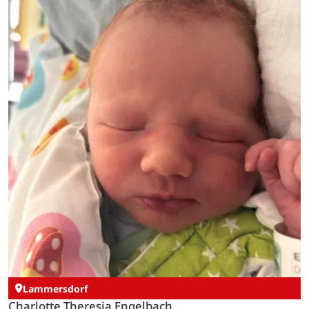
Lammersdorf
Charlotte Theresia Engelbach