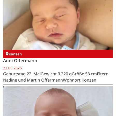
Konzen
Anni Offermann
22.05.2026
Geburtstag 22. MaiGewicht 3.320 gGröße 53 cmEltern
Nadine und Martin OffermannWohnort Konzen