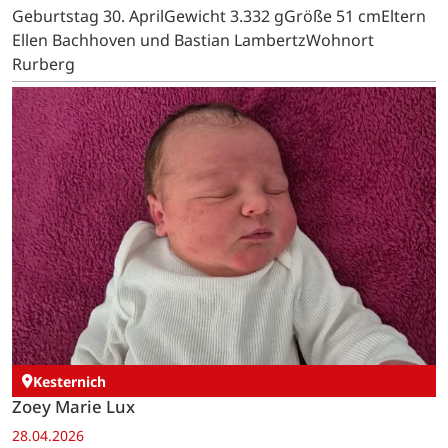
Geburtstag 30. AprilGewicht 3.332 gGröße 51 cmEltern
Ellen Bachhoven und Bastian LambertzWohnort
Rurberg
Kesternich
Zoey Marie Lux
28.04.2026