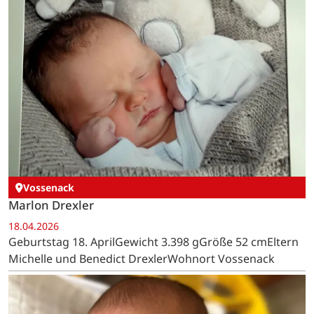
Vossenack
Marlon Drexler
18.04.2026
Geburtstag 18. AprilGewicht 3.398 gGröße 52 cmEltern
Michelle und Benedict DrexlerWohnort Vossenack