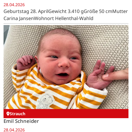
28.04.2026
Geburtstag 28. AprilGewicht 3.410 gGröße 50 cmMutter
Carina JansenWohnort Hellenthal-Wahld
Strauch
Emil Schneider
28.04.2026