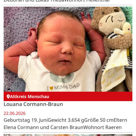
Altkreis Monschau
Louana Cormann-Braun
22.06.2026
Geburtstag 19. JuniGewicht 3.654 gGröße 50 cmEltern
Elena Cormann und Carsten BraunWohnort Raeren