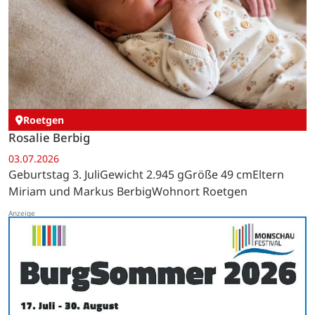
Roetgen
Rosalie Berbig
03.07.2026
Geburtstag 3. JuliGewicht 2.945 gGröße 49 cmEltern
Miriam und Markus BerbigWohnort Roetgen