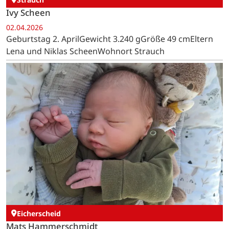
Ivy Scheen
02.04.2026
Geburtstag 2. AprilGewicht 3.240 gGröße 49 cmEltern
Lena und Niklas ScheenWohnort Strauch
Eicherscheid
Mats Hammerschmidt