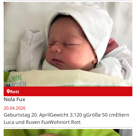
Rott
Nola Fux
20.04.2026
Geburtstag 20. AprilGewicht 3.120 gGröße 50 cmEltern
Luca und Ruven FuxWohnort Rott