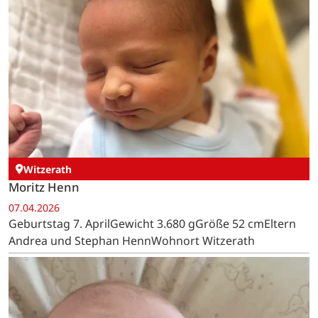
Witzerath
Moritz Henn
07.04.2026
Geburtstag 7. AprilGewicht 3.680 gGröße 52 cmEltern
Andrea und Stephan HennWohnort Witzerath