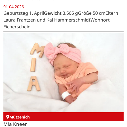
01.04.2026
Geburtstag 1. AprilGewicht 3.505 gGröße 50 cmEltern
Laura Frantzen und Kai HammerschmidtWohnort
Eicherscheid
Mützenich
Mia Kneer