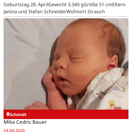
Geburtstag 28. AprilGewicht 3.340 gGröße 51 cmEltern
Janina und Stefan SchneiderWohnort Strauch
Schmidt
Mika Cedric Bauer
24.04.2026