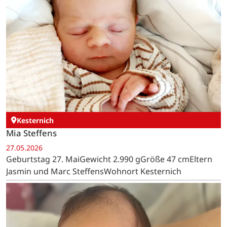
Kesternich
Mia Steffens
27.05.2026
Geburtstag 27. MaiGewicht 2.990 gGröße 47 cmEltern
Jasmin und Marc SteffensWohnort Kesternich