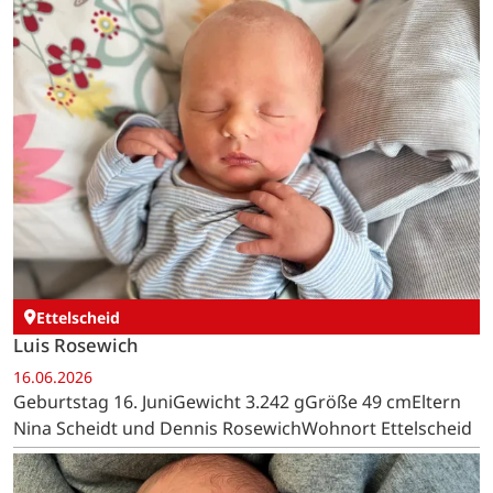
Ettelscheid
Luis Rosewich
16.06.2026
Geburtstag 16. JuniGewicht 3.242 gGröße 49 cmEltern
Nina Scheidt und Dennis RosewichWohnort Ettelscheid