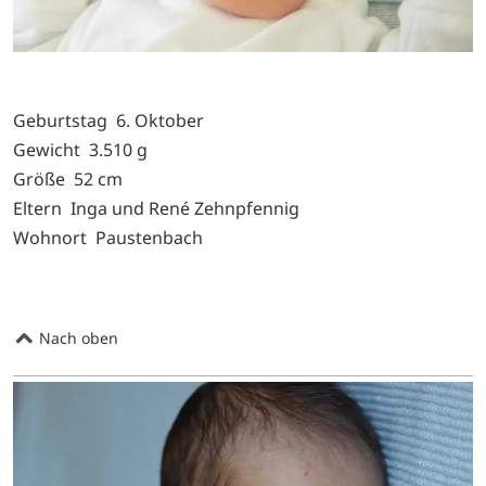
Geburtstag 6. Oktober
Gewicht 3.510 g
Größe 52 cm
Eltern Inga und René Zehnpfennig
Wohnort Paustenbach
Nach oben