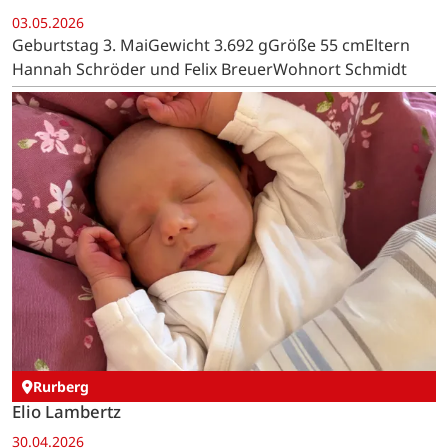
03.05.2026
Geburtstag 3. MaiGewicht 3.692 gGröße 55 cmEltern
Hannah Schröder und Felix BreuerWohnort Schmidt
Rurberg
Elio Lambertz
30.04.2026