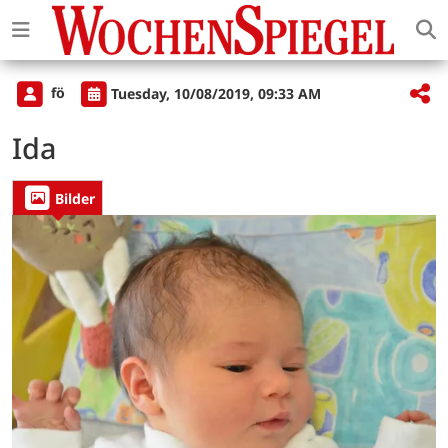
fö
Tuesday, 10/08/2019, 09:33 AM
Ida
Bilder