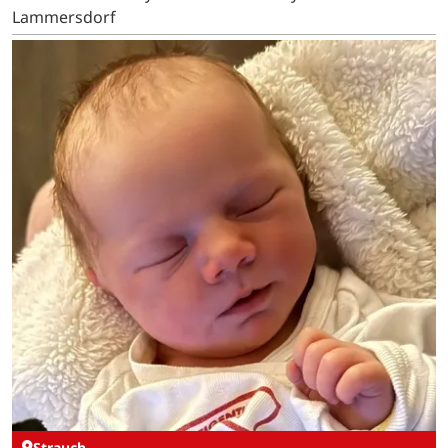
Lammersdorf
Strauch