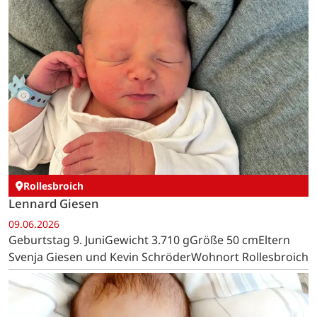
Rollesbroich
Lennard Giesen
09.06.2026
Geburtstag 9. JuniGewicht 3.710 gGröße 50 cmEltern
Svenja Giesen und Kevin SchröderWohnort Rollesbroich