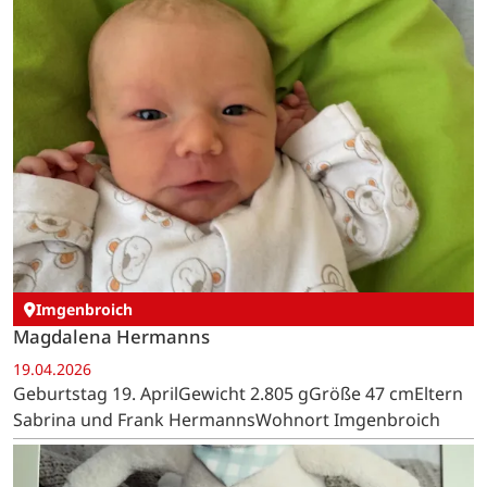
Imgenbroich
Magdalena Hermanns
19.04.2026
Geburtstag 19. AprilGewicht 2.805 gGröße 47 cmEltern
Sabrina und Frank HermannsWohnort Imgenbroich