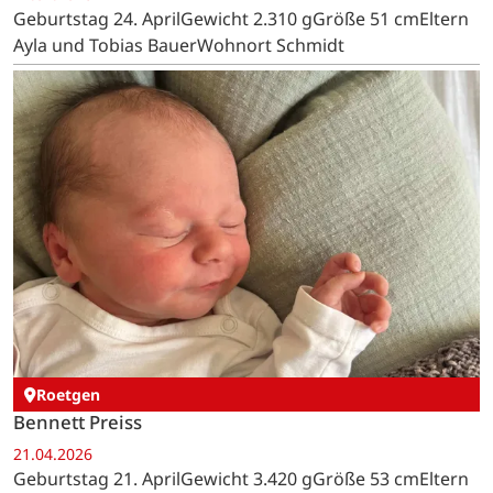
Geburtstag 24. AprilGewicht 2.310 gGröße 51 cmEltern
Ayla und Tobias BauerWohnort Schmidt
Roetgen
Bennett Preiss
21.04.2026
Geburtstag 21. AprilGewicht 3.420 gGröße 53 cmEltern