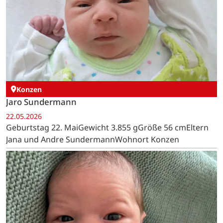
Konzen
Jaro Sundermann
22.05.2026
Geburtstag 22. MaiGewicht 3.855 gGröße 56 cmEltern
Jana und Andre SundermannWohnort Konzen