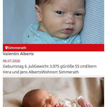
Simmerath
Valentin Alberts
06.07.2026
Geburtstag 6. JuliGewicht 3.975 gGröße 55 cmEltern
Vera und Jens AlbertsWohnort Simmerath