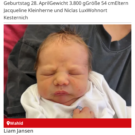
Geburtstag 28. AprilGewicht 3.800 gGröße 54 cmEltern
Jacqueline Kleinherne und Niclas LuxWohnort
Kesternich
Wahld
Liam Jansen