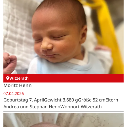
Witzerath
Moritz Henn
07.04.2026
Geburtstag 7. AprilGewicht 3.680 gGröße 52 cmEltern
Andrea und Stephan HennWohnort Witzerath