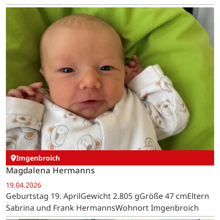
Imgenbroich
Magdalena Hermanns
19.04.2026
Geburtstag 19. AprilGewicht 2.805 gGröße 47 cmEltern
Sabrina und Frank HermannsWohnort Imgenbroich