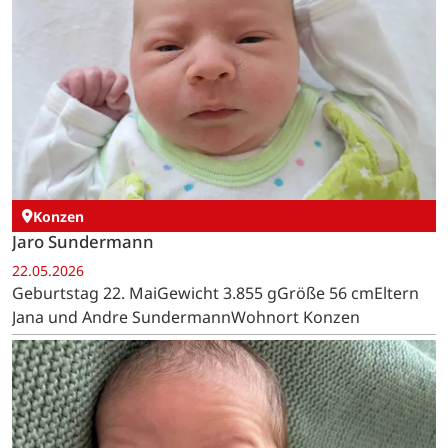
Konzen
Jaro Sundermann
22.05.2026
Geburtstag 22. MaiGewicht 3.855 gGröße 56 cmEltern
Jana und Andre SundermannWohnort Konzen