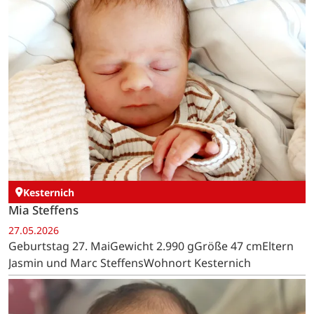
Kesternich
Mia Steffens
27.05.2026
Geburtstag 27. MaiGewicht 2.990 gGröße 47 cmEltern
Jasmin und Marc SteffensWohnort Kesternich