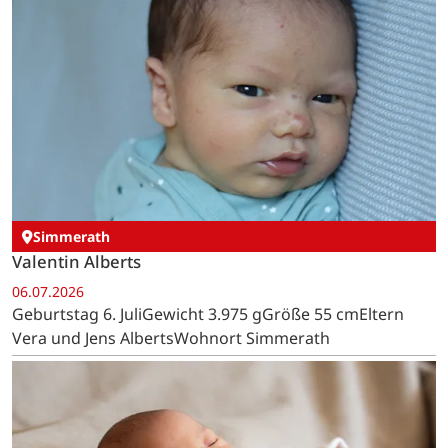
Simmerath
Valentin Alberts
06.07.2026
Geburtstag 6. JuliGewicht 3.975 gGröße 55 cmEltern
Vera und Jens AlbertsWohnort Simmerath