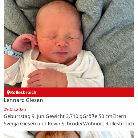
Rollesbroich
Lennard Giesen
09.06.2026
Geburtstag 9. JuniGewicht 3.710 gGröße 50 cmEltern
Svenja Giesen und Kevin SchröderWohnort Rollesbroich