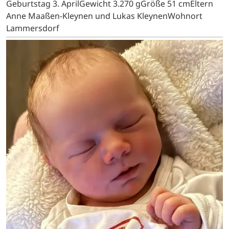
Geburtstag 3. AprilGewicht 3.270 gGröße 51 cmEltern
Anne Maaßen-Kleynen und Lukas KleynenWohnort
Lammersdorf