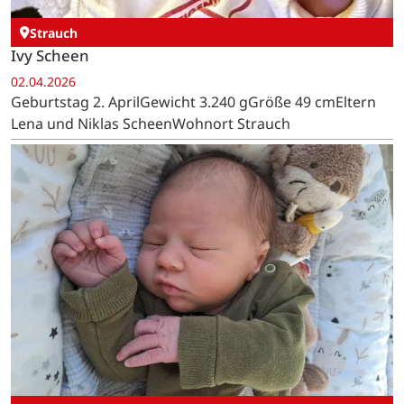
Strauch
Ivy Scheen
02.04.2026
Geburtstag 2. AprilGewicht 3.240 gGröße 49 cmEltern
Lena und Niklas ScheenWohnort Strauch