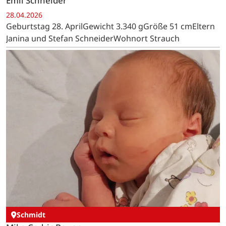
Emil Schneider
28.04.2026
Geburtstag 28. AprilGewicht 3.340 gGröße 51 cmEltern
Janina und Stefan SchneiderWohnort Strauch
Schmidt