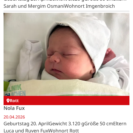
Sarah und Mergim OsmaniWohnort Imgenbroich
Rott
Nola Fux
20.04.2026
Geburtstag 20. AprilGewicht 3.120 gGröße 50 cmEltern
Luca und Ruven FuxWohnort Rott