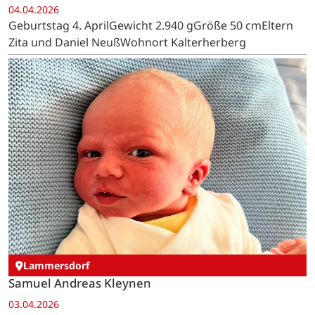
04.04.2026
Geburtstag 4. AprilGewicht 2.940 gGröße 50 cmEltern
Zita und Daniel NeußWohnort Kalterherberg
Lammersdorf
Samuel Andreas Kleynen
03.04.2026