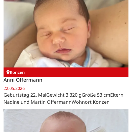
Konzen
Anni Offermann
22.05.2026
Geburtstag 22. MaiGewicht 3.320 gGröße 53 cmEltern
Nadine und Martin OffermannWohnort Konzen