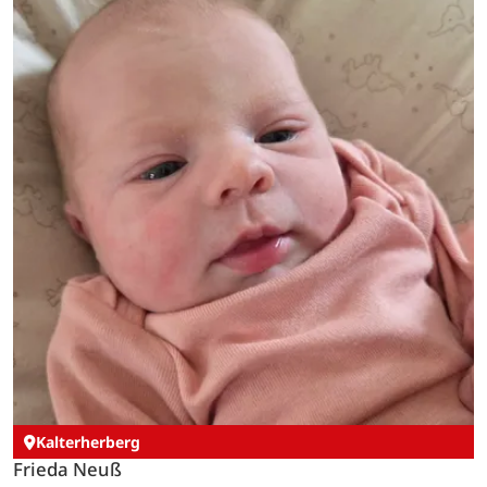
Kalterherberg
Frieda Neuß