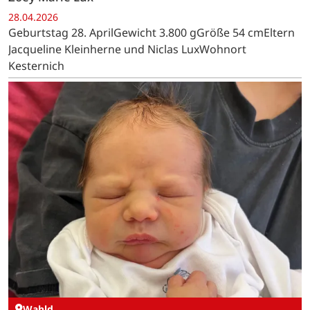
28.04.2026
Geburtstag 28. AprilGewicht 3.800 gGröße 54 cmEltern
Jacqueline Kleinherne und Niclas LuxWohnort
Kesternich
Wahld