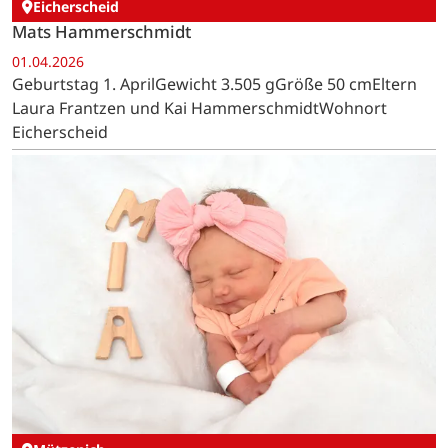
Eicherscheid
Mats Hammerschmidt
01.04.2026
Geburtstag 1. AprilGewicht 3.505 gGröße 50 cmEltern
Laura Frantzen und Kai HammerschmidtWohnort
Eicherscheid