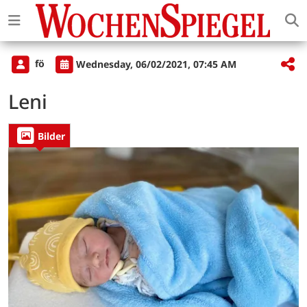
fö
Wednesday, 06/02/2021, 07:45 AM
Leni
Bilder