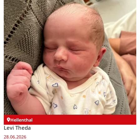
Hellenthal
Levi Theda
28.06.2026