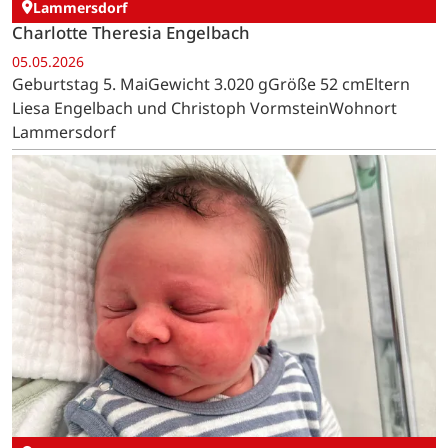
Lammersdorf
Charlotte Theresia Engelbach
05.05.2026
Geburtstag 5. MaiGewicht 3.020 gGröße 52 cmEltern
Liesa Engelbach und Christoph VormsteinWohnort
Lammersdorf