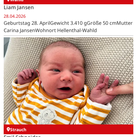
Liam Jansen
28.04.2026
Geburtstag 28. AprilGewicht 3.410 gGröße 50 cmMutter
Carina JansenWohnort Hellenthal-Wahld
Strauch