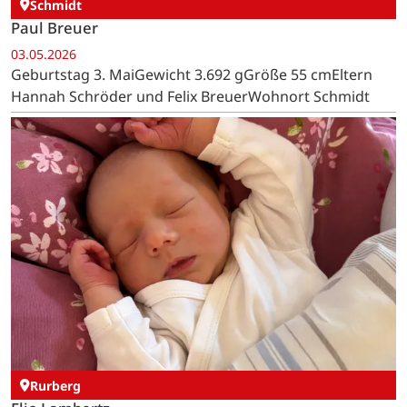
Schmidt
Paul Breuer
03.05.2026
Geburtstag 3. MaiGewicht 3.692 gGröße 55 cmEltern
Hannah Schröder und Felix BreuerWohnort Schmidt
Rurberg