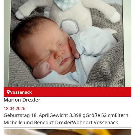
Vossenack
Marlon Drexler
18.04.2026
Geburtstag 18. AprilGewicht 3.398 gGröße 52 cmEltern
Michelle und Benedict DrexlerWohnort Vossenack