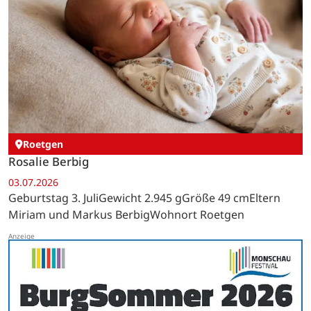
Roetgen
Rosalie Berbig
03.07.2026
Geburtstag 3. JuliGewicht 2.945 gGröße 49 cmEltern
Miriam und Markus BerbigWohnort Roetgen