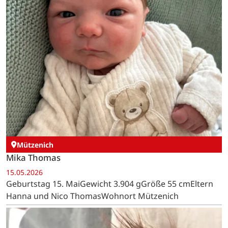
Mützenich
Mika Thomas
15.05.2026
Geburtstag 15. MaiGewicht 3.904 gGröße 55 cmEltern
Hanna und Nico ThomasWohnort Mützenich