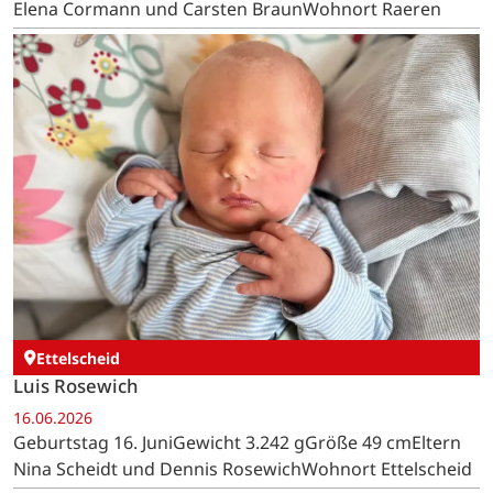
Elena Cormann und Carsten BraunWohnort Raeren
Ettelscheid
Luis Rosewich
16.06.2026
Geburtstag 16. JuniGewicht 3.242 gGröße 49 cmEltern
Nina Scheidt und Dennis RosewichWohnort Ettelscheid