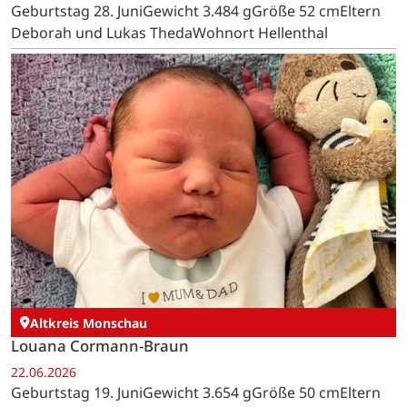
Geburtstag 28. JuniGewicht 3.484 gGröße 52 cmEltern
Deborah und Lukas ThedaWohnort Hellenthal
Altkreis Monschau
Louana Cormann-Braun
22.06.2026
Geburtstag 19. JuniGewicht 3.654 gGröße 50 cmEltern