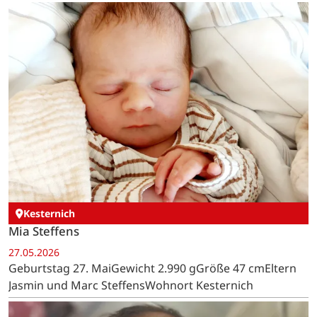
Kesternich
Mia Steffens
27.05.2026
Geburtstag 27. MaiGewicht 2.990 gGröße 47 cmEltern
Jasmin und Marc SteffensWohnort Kesternich