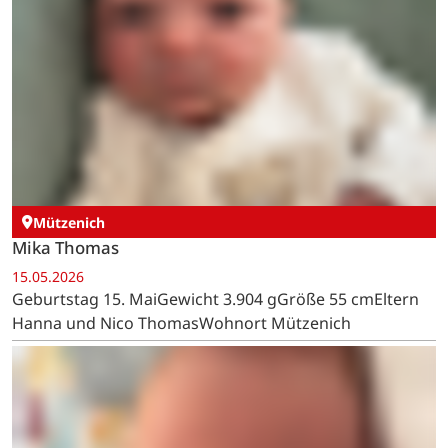
Mützenich
Mika Thomas
15.05.2026
Geburtstag 15. MaiGewicht 3.904 gGröße 55 cmEltern
Hanna und Nico ThomasWohnort Mützenich