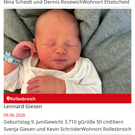
Nina Scheidt und Dennis RosewichWohnort Ettelscheid
Rollesbroich
Lennard Giesen
09.06.2026
Geburtstag 9. JuniGewicht 3.710 gGröße 50 cmEltern
Svenja Giesen und Kevin SchröderWohnort Rollesbroich