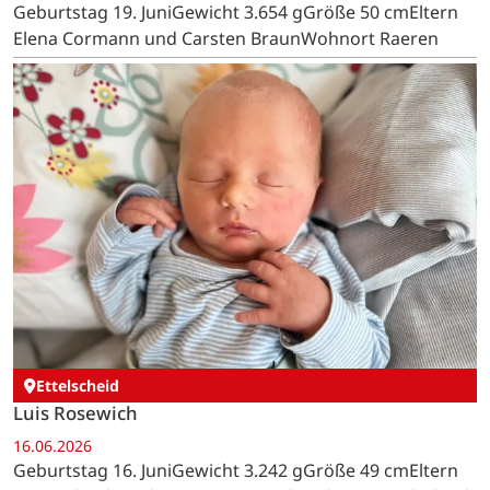
Geburtstag 19. JuniGewicht 3.654 gGröße 50 cmEltern
Elena Cormann und Carsten BraunWohnort Raeren
Ettelscheid
Luis Rosewich
16.06.2026
Geburtstag 16. JuniGewicht 3.242 gGröße 49 cmEltern