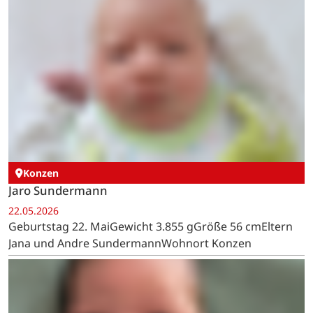
Konzen
Jaro Sundermann
22.05.2026
Geburtstag 22. MaiGewicht 3.855 gGröße 56 cmEltern
Jana und Andre SundermannWohnort Konzen