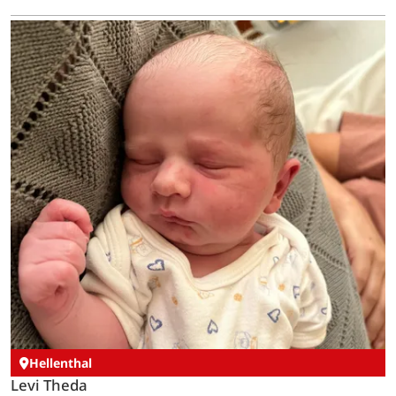
Hellenthal
Levi Theda