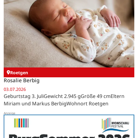
Roetgen
Rosalie Berbig
03.07.2026
Geburtstag 3. JuliGewicht 2.945 gGröße 49 cmEltern
Miriam und Markus BerbigWohnort Roetgen