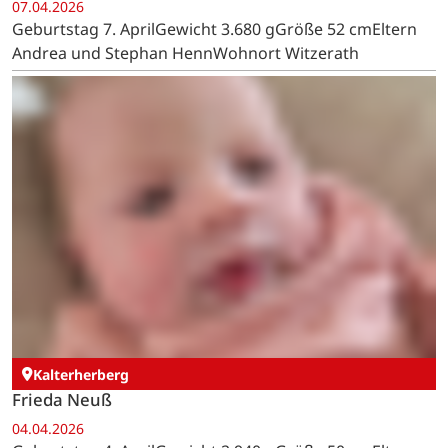
Witzerath
Moritz Henn
07.04.2026
Geburtstag 7. AprilGewicht 3.680 gGröße 52 cmEltern
Andrea und Stephan HennWohnort Witzerath