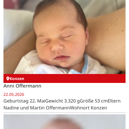
Konzen
Anni Offermann
22.05.2026
Geburtstag 22. MaiGewicht 3.320 gGröße 53 cmEltern
Nadine und Martin OffermannWohnort Konzen