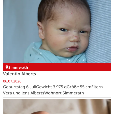
Simmerath
Valentin Alberts
06.07.2026
Geburtstag 6. JuliGewicht 3.975 gGröße 55 cmEltern
Vera und Jens AlbertsWohnort Simmerath