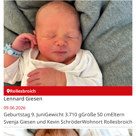
Rollesbroich
Lennard Giesen
09.06.2026
Geburtstag 9. JuniGewicht 3.710 gGröße 50 cmEltern
Svenja Giesen und Kevin SchröderWohnort Rollesbroich