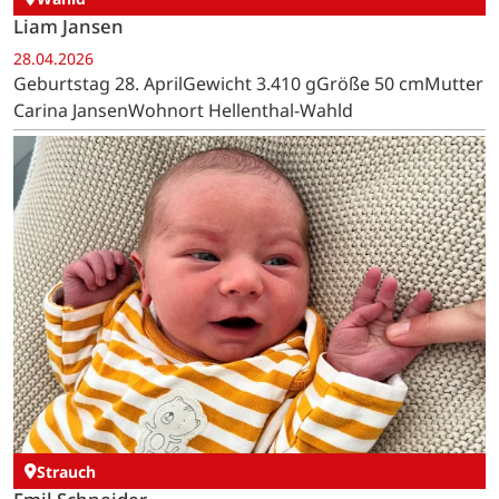
Liam Jansen
28.04.2026
Geburtstag 28. AprilGewicht 3.410 gGröße 50 cmMutter
Carina JansenWohnort Hellenthal-Wahld
Strauch