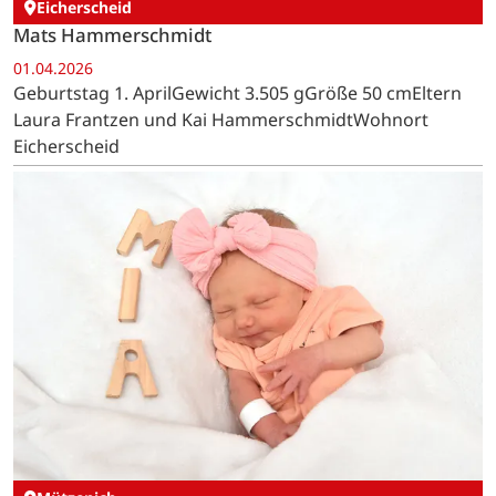
Eicherscheid
Mats Hammerschmidt
01.04.2026
Geburtstag 1. AprilGewicht 3.505 gGröße 50 cmEltern
Laura Frantzen und Kai HammerschmidtWohnort
Eicherscheid