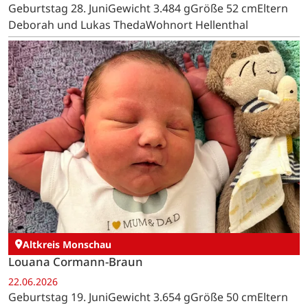
Geburtstag 28. JuniGewicht 3.484 gGröße 52 cmEltern
Deborah und Lukas ThedaWohnort Hellenthal
Altkreis Monschau
Louana Cormann-Braun
22.06.2026
Geburtstag 19. JuniGewicht 3.654 gGröße 50 cmEltern