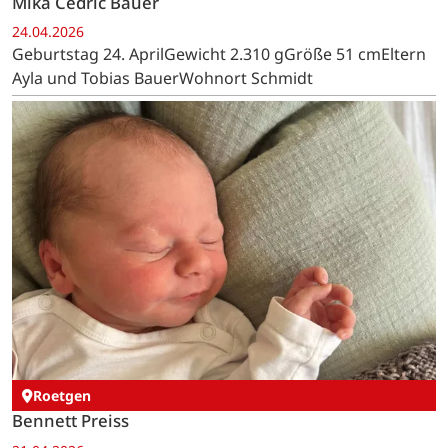
Mika Cedric Bauer
24.04.2026
Geburtstag 24. AprilGewicht 2.310 gGröße 51 cmEltern
Ayla und Tobias BauerWohnort Schmidt
Roetgen
Bennett Preiss