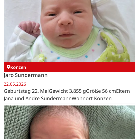
Konzen
Jaro Sundermann
22.05.2026
Geburtstag 22. MaiGewicht 3.855 gGröße 56 cmEltern
Jana und Andre SundermannWohnort Konzen