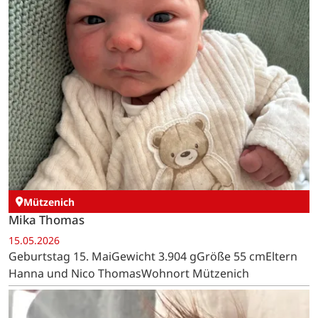
Mützenich
Mika Thomas
15.05.2026
Geburtstag 15. MaiGewicht 3.904 gGröße 55 cmEltern
Hanna und Nico ThomasWohnort Mützenich