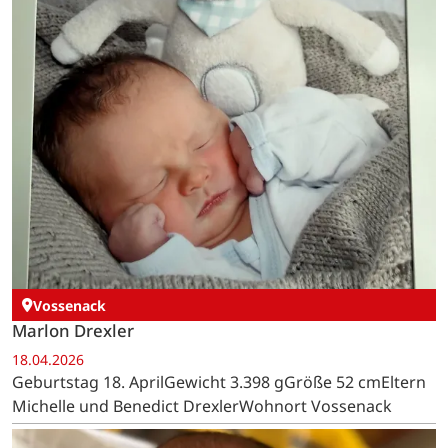
Vossenack
Marlon Drexler
18.04.2026
Geburtstag 18. AprilGewicht 3.398 gGröße 52 cmEltern
Michelle und Benedict DrexlerWohnort Vossenack