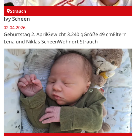
Strauch
Ivy Scheen
02.04.2026
Geburtstag 2. AprilGewicht 3.240 gGröße 49 cmEltern
Lena und Niklas ScheenWohnort Strauch