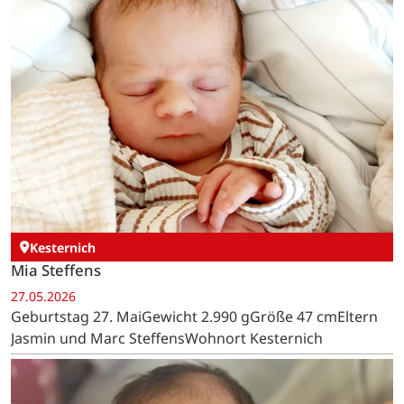
Kesternich
Mia Steffens
27.05.2026
Geburtstag 27. MaiGewicht 2.990 gGröße 47 cmEltern
Jasmin und Marc SteffensWohnort Kesternich