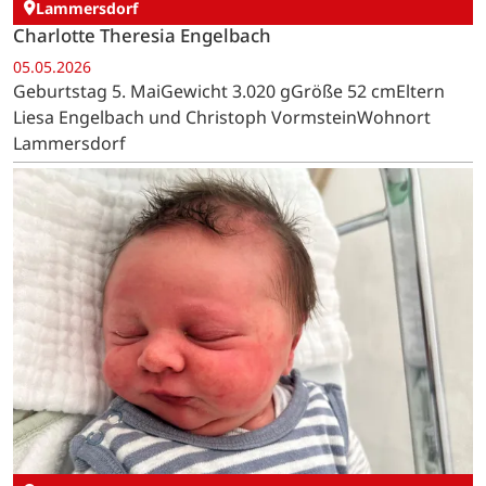
Lammersdorf
Charlotte Theresia Engelbach
05.05.2026
Geburtstag 5. MaiGewicht 3.020 gGröße 52 cmEltern
Liesa Engelbach und Christoph VormsteinWohnort
Lammersdorf