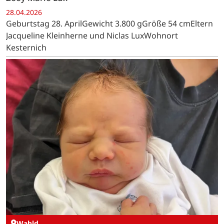
28.04.2026
Geburtstag 28. AprilGewicht 3.800 gGröße 54 cmEltern
Jacqueline Kleinherne und Niclas LuxWohnort
Kesternich
Wahld