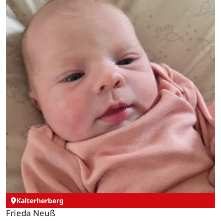
Kalterherberg
Frieda Neuß