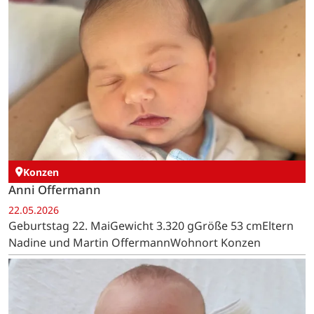
Konzen
Anni Offermann
22.05.2026
Geburtstag 22. MaiGewicht 3.320 gGröße 53 cmEltern
Nadine und Martin OffermannWohnort Konzen