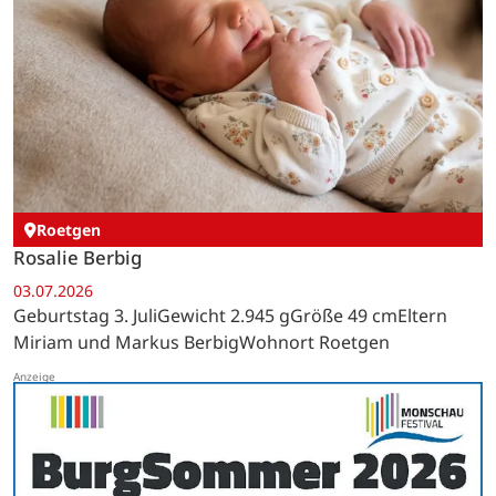
Roetgen
Rosalie Berbig
03.07.2026
Geburtstag 3. JuliGewicht 2.945 gGröße 49 cmEltern
Miriam und Markus BerbigWohnort Roetgen