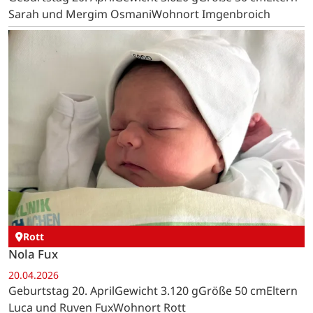
Sarah und Mergim OsmaniWohnort Imgenbroich
Rott
Nola Fux
20.04.2026
Geburtstag 20. AprilGewicht 3.120 gGröße 50 cmEltern
Luca und Ruven FuxWohnort Rott