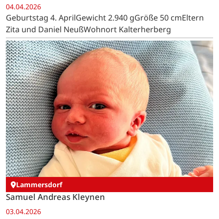
04.04.2026
Geburtstag 4. AprilGewicht 2.940 gGröße 50 cmEltern
Zita und Daniel NeußWohnort Kalterherberg
Lammersdorf
Samuel Andreas Kleynen
03.04.2026