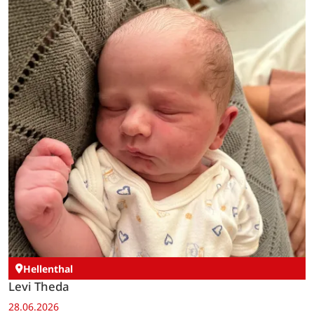
Hellenthal
Levi Theda
28.06.2026