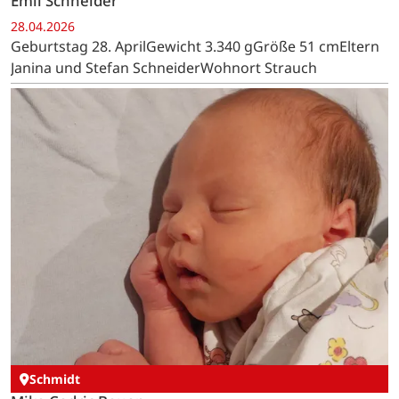
Emil Schneider
28.04.2026
Geburtstag 28. AprilGewicht 3.340 gGröße 51 cmEltern
Janina und Stefan SchneiderWohnort Strauch
Schmidt