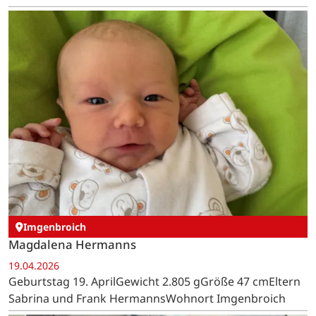
Imgenbroich
Magdalena Hermanns
19.04.2026
Geburtstag 19. AprilGewicht 2.805 gGröße 47 cmEltern
Sabrina und Frank HermannsWohnort Imgenbroich