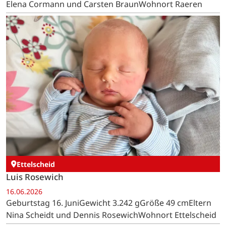
Elena Cormann und Carsten BraunWohnort Raeren
Ettelscheid
Luis Rosewich
16.06.2026
Geburtstag 16. JuniGewicht 3.242 gGröße 49 cmEltern
Nina Scheidt und Dennis RosewichWohnort Ettelscheid