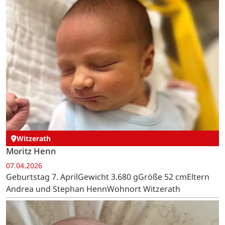
Witzerath
Moritz Henn
07.04.2026
Geburtstag 7. AprilGewicht 3.680 gGröße 52 cmEltern
Andrea und Stephan HennWohnort Witzerath