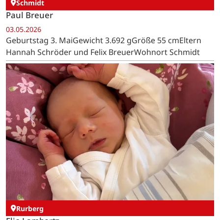
Schmidt
Paul Breuer
03.05.2026
Geburtstag 3. MaiGewicht 3.692 gGröße 55 cmEltern
Hannah Schröder und Felix BreuerWohnort Schmidt
Rurberg