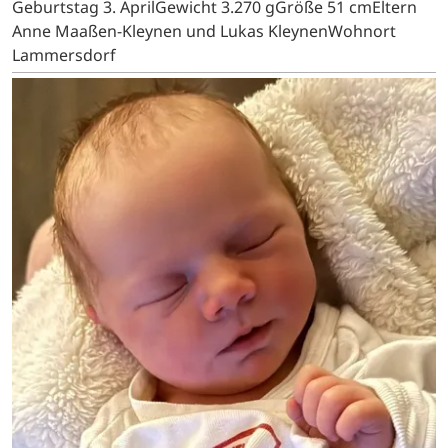
Geburtstag 3. AprilGewicht 3.270 gGröße 51 cmEltern
Anne Maaßen-Kleynen und Lukas KleynenWohnort
Lammersdorf