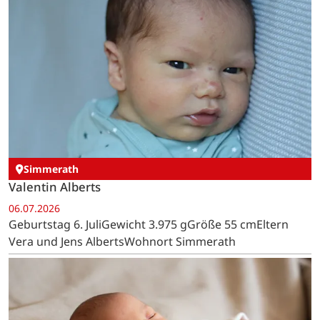
Simmerath
Valentin Alberts
06.07.2026
Geburtstag 6. JuliGewicht 3.975 gGröße 55 cmEltern
Vera und Jens AlbertsWohnort Simmerath