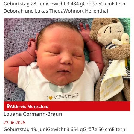
Geburtstag 28. JuniGewicht 3.484 gGröße 52 cmEltern
Deborah und Lukas ThedaWohnort Hellenthal
Altkreis Monschau
Louana Cormann-Braun
22.06.2026
Geburtstag 19. JuniGewicht 3.654 gGröße 50 cmEltern