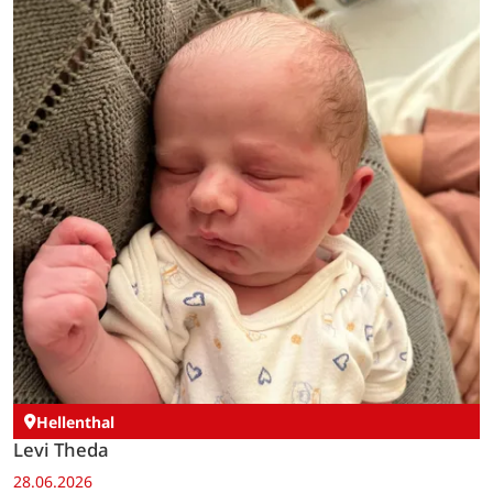
Hellenthal
Levi Theda
28.06.2026