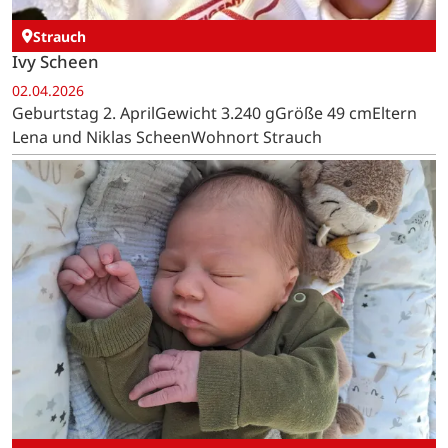
Strauch
Ivy Scheen
02.04.2026
Geburtstag 2. AprilGewicht 3.240 gGröße 49 cmEltern
Lena und Niklas ScheenWohnort Strauch