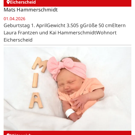
Eicherscheid
Mats Hammerschmidt
01.04.2026
Geburtstag 1. AprilGewicht 3.505 gGröße 50 cmEltern
Laura Frantzen und Kai HammerschmidtWohnort
Eicherscheid