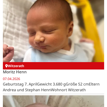
Witzerath
Moritz Henn
07.04.2026
Geburtstag 7. AprilGewicht 3.680 gGröße 52 cmEltern
Andrea und Stephan HennWohnort Witzerath