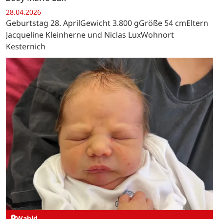
28.04.2026
Geburtstag 28. AprilGewicht 3.800 gGröße 54 cmEltern
Jacqueline Kleinherne und Niclas LuxWohnort
Kesternich
Wahld