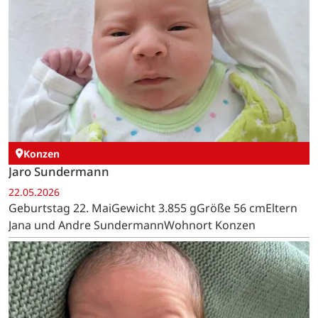
Konzen
Jaro Sundermann
22.05.2026
Geburtstag 22. MaiGewicht 3.855 gGröße 56 cmEltern
Jana und Andre SundermannWohnort Konzen