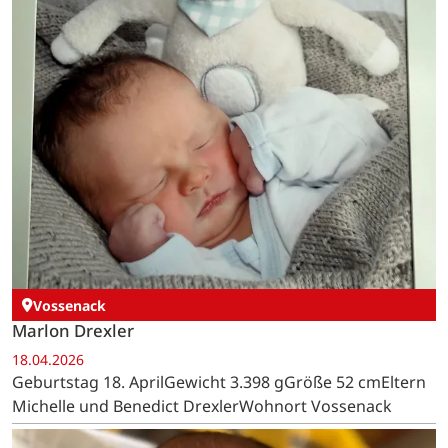
Vossenack
Marlon Drexler
18.04.2026
Geburtstag 18. AprilGewicht 3.398 gGröße 52 cmEltern
Michelle und Benedict DrexlerWohnort Vossenack