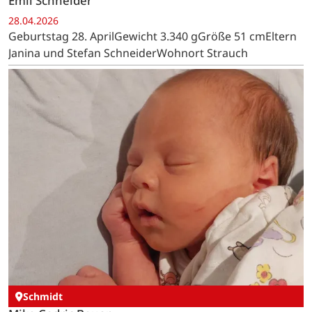
Emil Schneider
28.04.2026
Geburtstag 28. AprilGewicht 3.340 gGröße 51 cmEltern
Janina und Stefan SchneiderWohnort Strauch
Schmidt