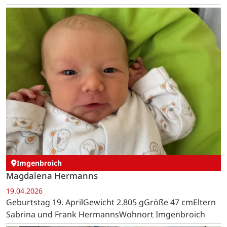
Imgenbroich
Magdalena Hermanns
19.04.2026
Geburtstag 19. AprilGewicht 2.805 gGröße 47 cmEltern
Sabrina und Frank HermannsWohnort Imgenbroich