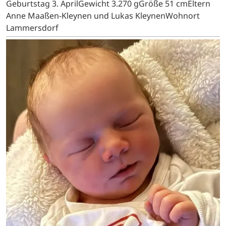
Geburtstag 3. AprilGewicht 3.270 gGröße 51 cmEltern
Anne Maaßen-Kleynen und Lukas KleynenWohnort
Lammersdorf