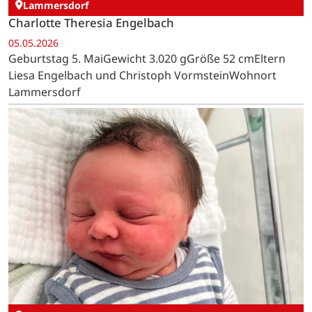
Lammersdorf
Charlotte Theresia Engelbach
05.05.2026
Geburtstag 5. MaiGewicht 3.020 gGröße 52 cmEltern
Liesa Engelbach und Christoph VormsteinWohnort
Lammersdorf