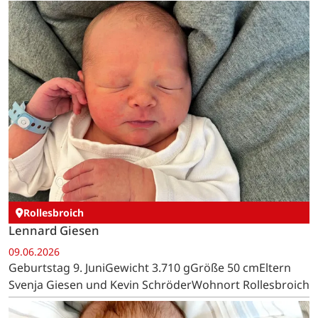
Rollesbroich
Lennard Giesen
09.06.2026
Geburtstag 9. JuniGewicht 3.710 gGröße 50 cmEltern
Svenja Giesen und Kevin SchröderWohnort Rollesbroich