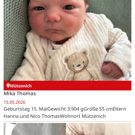
Mützenich
Mika Thomas
15.05.2026
Geburtstag 15. MaiGewicht 3.904 gGröße 55 cmEltern
Hanna und Nico ThomasWohnort Mützenich