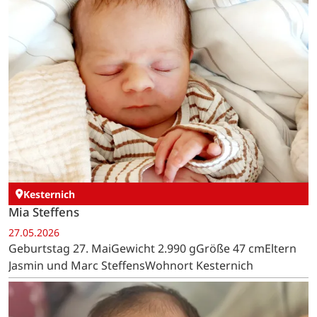
Kesternich
Mia Steffens
27.05.2026
Geburtstag 27. MaiGewicht 2.990 gGröße 47 cmEltern
Jasmin und Marc SteffensWohnort Kesternich