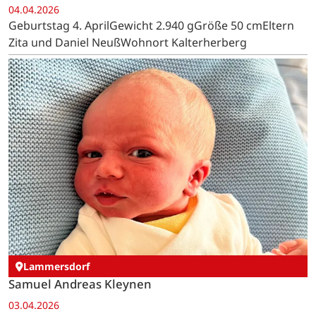
04.04.2026
Geburtstag 4. AprilGewicht 2.940 gGröße 50 cmEltern
Zita und Daniel NeußWohnort Kalterherberg
Lammersdorf
Samuel Andreas Kleynen
03.04.2026