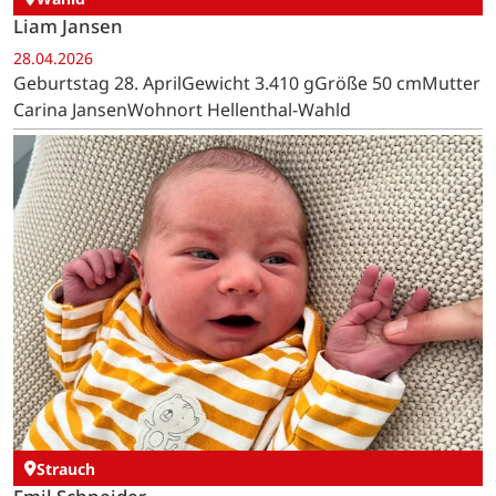
Liam Jansen
28.04.2026
Geburtstag 28. AprilGewicht 3.410 gGröße 50 cmMutter
Carina JansenWohnort Hellenthal-Wahld
Strauch