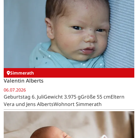
Simmerath
Valentin Alberts
06.07.2026
Geburtstag 6. JuliGewicht 3.975 gGröße 55 cmEltern
Vera und Jens AlbertsWohnort Simmerath