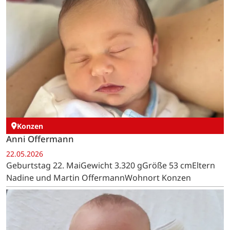
Konzen
Anni Offermann
22.05.2026
Geburtstag 22. MaiGewicht 3.320 gGröße 53 cmEltern
Nadine und Martin OffermannWohnort Konzen