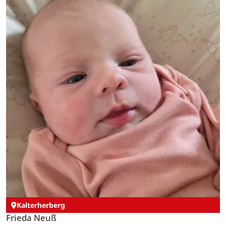
Kalterherberg
Frieda Neuß