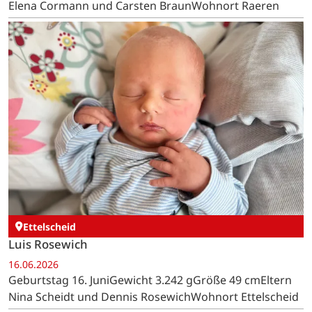
Elena Cormann und Carsten BraunWohnort Raeren
Ettelscheid
Luis Rosewich
16.06.2026
Geburtstag 16. JuniGewicht 3.242 gGröße 49 cmEltern
Nina Scheidt und Dennis RosewichWohnort Ettelscheid