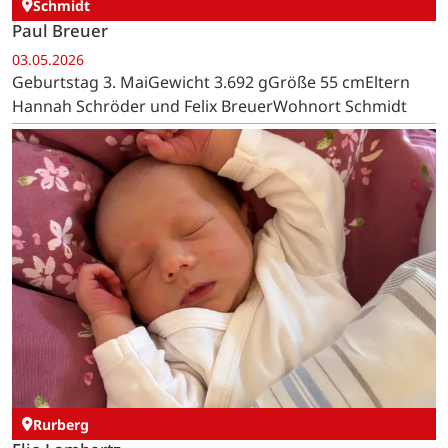
Schmidt
Paul Breuer
03.05.2026
Geburtstag 3. MaiGewicht 3.692 gGröße 55 cmEltern
Hannah Schröder und Felix BreuerWohnort Schmidt
Rurberg