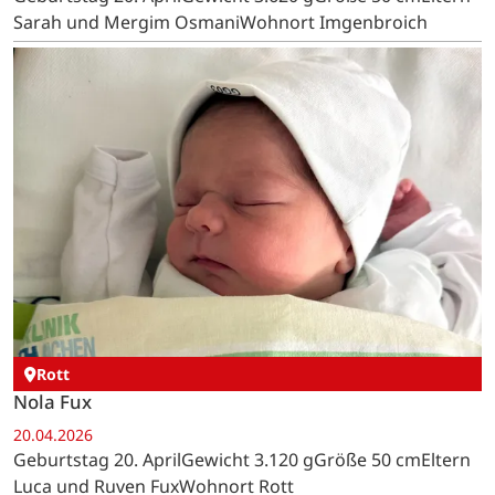
Sarah und Mergim OsmaniWohnort Imgenbroich
Rott
Nola Fux
20.04.2026
Geburtstag 20. AprilGewicht 3.120 gGröße 50 cmEltern
Luca und Ruven FuxWohnort Rott