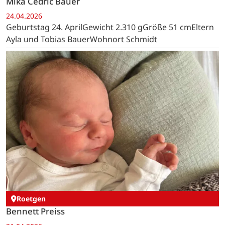
Mika Cedric Bauer
24.04.2026
Geburtstag 24. AprilGewicht 2.310 gGröße 51 cmEltern
Ayla und Tobias BauerWohnort Schmidt
Roetgen
Bennett Preiss