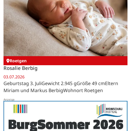
Roetgen
Rosalie Berbig
03.07.2026
Geburtstag 3. JuliGewicht 2.945 gGröße 49 cmEltern
Miriam und Markus BerbigWohnort Roetgen