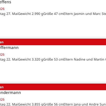
effens
026
tag 27. MaiGewicht 2.990 gGröße 47 cmEltern Jasmin und Marc St
en
Offermann
026
tag 22. MaiGewicht 3.320 gGröße 53 cmEltern Nadine und Marti
en
Sundermann
026
tag 22. MaiGewicht 3.855 gGröße 56 cmEltern Jana und Andre 