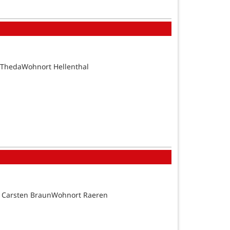
 ThedaWohnort Hellenthal
d Carsten BraunWohnort Raeren