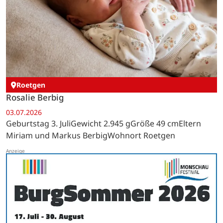
Roetgen
Rosalie Berbig
03.07.2026
Geburtstag 3. JuliGewicht 2.945 gGröße 49 cmEltern
Miriam und Markus BerbigWohnort Roetgen