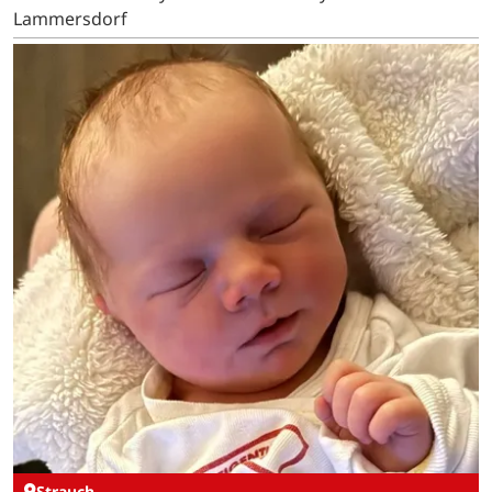
Lammersdorf
Strauch