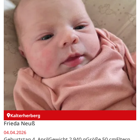
Kalterherberg
Frieda Neuß
04.04.2026
Geburtstag 4. AprilGewicht 2.940 gGröße 50 cmEltern