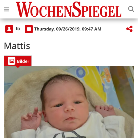
fö
Thursday, 09/26/2019, 09:47 AM
Mattis
Bilder