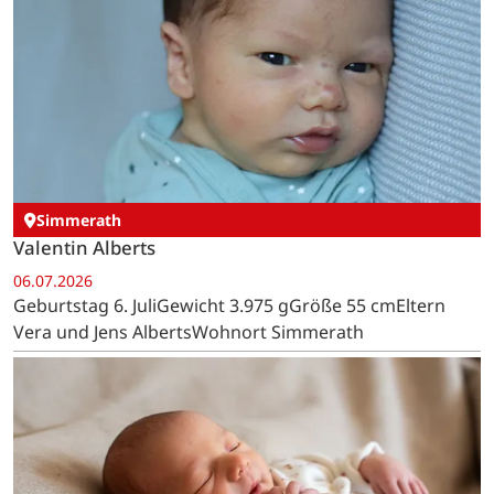
Simmerath
Valentin Alberts
06.07.2026
Geburtstag 6. JuliGewicht 3.975 gGröße 55 cmEltern
Vera und Jens AlbertsWohnort Simmerath