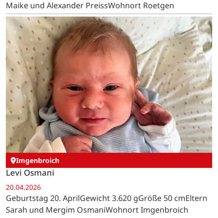
Maike und Alexander PreissWohnort Roetgen
Imgenbroich
Levi Osmani
20.04.2026
Geburtstag 20. AprilGewicht 3.620 gGröße 50 cmEltern
Sarah und Mergim OsmaniWohnort Imgenbroich