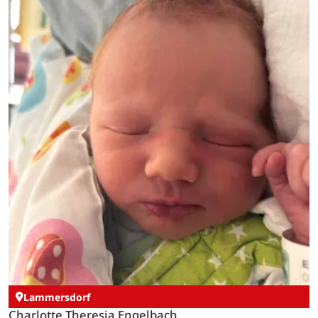
Lammersdorf
Charlotte Theresia Engelbach