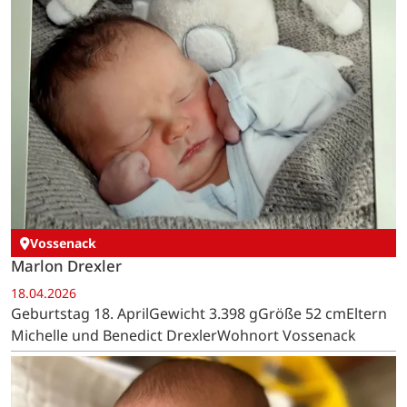
Vossenack
Marlon Drexler
18.04.2026
Geburtstag 18. AprilGewicht 3.398 gGröße 52 cmEltern
Michelle und Benedict DrexlerWohnort Vossenack