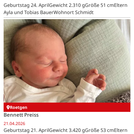
Geburtstag 24. AprilGewicht 2.310 gGröße 51 cmEltern
Ayla und Tobias BauerWohnort Schmidt
Roetgen
Bennett Preiss
21.04.2026
Geburtstag 21. AprilGewicht 3.420 gGröße 53 cmEltern