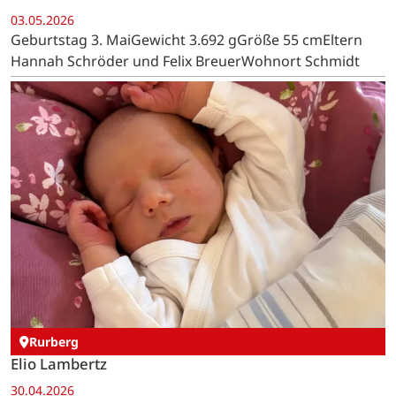
03.05.2026
Geburtstag 3. MaiGewicht 3.692 gGröße 55 cmEltern
Hannah Schröder und Felix BreuerWohnort Schmidt
Rurberg
Elio Lambertz
30.04.2026