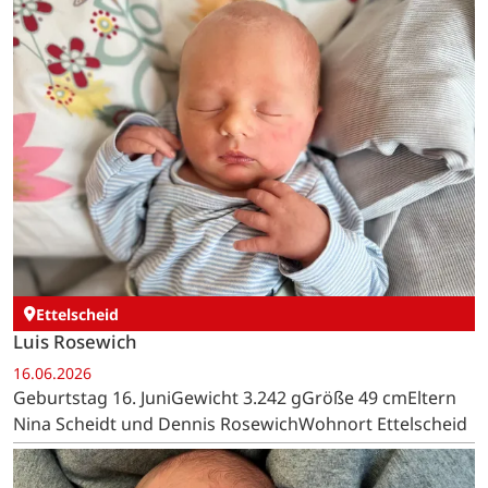
Ettelscheid
Luis Rosewich
16.06.2026
Geburtstag 16. JuniGewicht 3.242 gGröße 49 cmEltern
Nina Scheidt und Dennis RosewichWohnort Ettelscheid