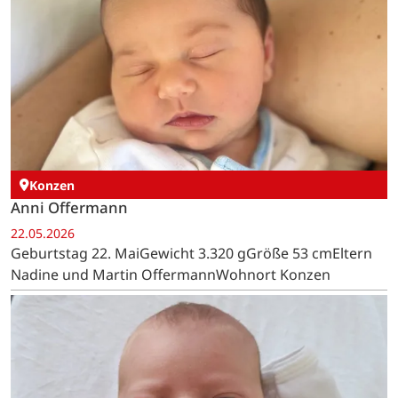
Konzen
Anni Offermann
22.05.2026
Geburtstag 22. MaiGewicht 3.320 gGröße 53 cmEltern
Nadine und Martin OffermannWohnort Konzen