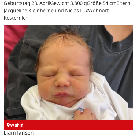
Geburtstag 28. AprilGewicht 3.800 gGröße 54 cmEltern
Jacqueline Kleinherne und Niclas LuxWohnort
Kesternich
Wahld
Liam Jansen