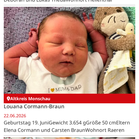
Altkreis Monschau
Louana Cormann-Braun
22.06.2026
Geburtstag 19. JuniGewicht 3.654 gGröße 50 cmEltern
Elena Cormann und Carsten BraunWohnort Raeren