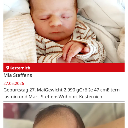
Kesternich
Mia Steffens
27.05.2026
Geburtstag 27. MaiGewicht 2.990 gGröße 47 cmEltern
Jasmin und Marc SteffensWohnort Kesternich