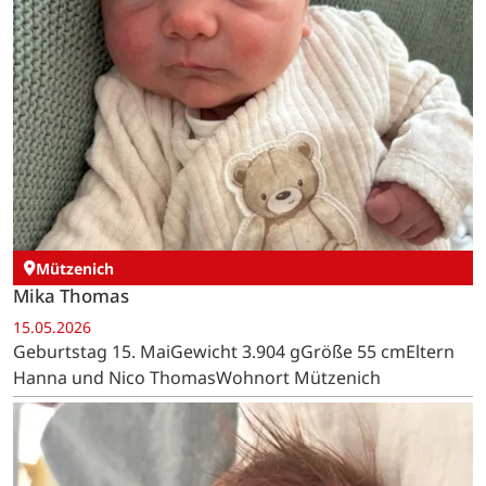
Mützenich
Mika Thomas
15.05.2026
Geburtstag 15. MaiGewicht 3.904 gGröße 55 cmEltern
Hanna und Nico ThomasWohnort Mützenich