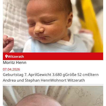
Witzerath
Moritz Henn
07.04.2026
Geburtstag 7. AprilGewicht 3.680 gGröße 52 cmEltern
Andrea und Stephan HennWohnort Witzerath