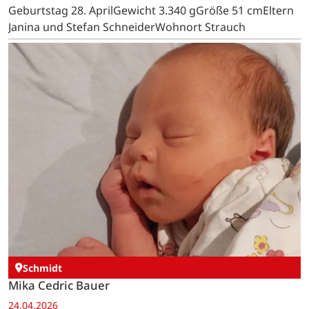
Geburtstag 28. AprilGewicht 3.340 gGröße 51 cmEltern
Janina und Stefan SchneiderWohnort Strauch
Schmidt
Mika Cedric Bauer
24.04.2026