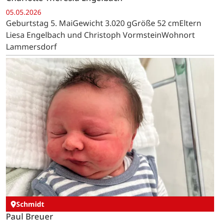
05.05.2026
Geburtstag 5. MaiGewicht 3.020 gGröße 52 cmEltern
Liesa Engelbach und Christoph VormsteinWohnort
Lammersdorf
Schmidt
Paul Breuer