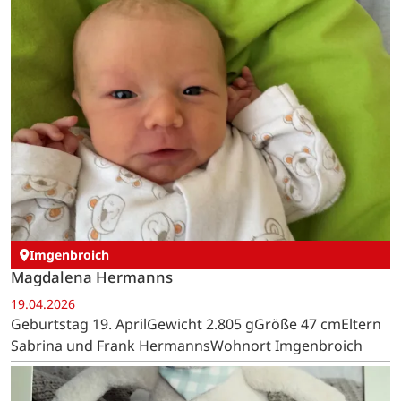
Imgenbroich
Magdalena Hermanns
19.04.2026
Geburtstag 19. AprilGewicht 2.805 gGröße 47 cmEltern
Sabrina und Frank HermannsWohnort Imgenbroich