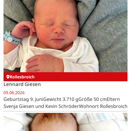
Rollesbroich
Lennard Giesen
09.06.2026
Geburtstag 9. JuniGewicht 3.710 gGröße 50 cmEltern
Svenja Giesen und Kevin SchröderWohnort Rollesbroich