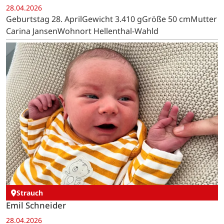
28.04.2026
Geburtstag 28. AprilGewicht 3.410 gGröße 50 cmMutter
Carina JansenWohnort Hellenthal-Wahld
Strauch
Emil Schneider
28.04.2026