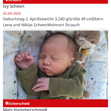
Ivy Scheen
02.04.2026
Geburtstag 2. AprilGewicht 3.240 gGröße 49 cmEltern
Lena und Niklas ScheenWohnort Strauch
Eicherscheid
Mats Hammerschmidt