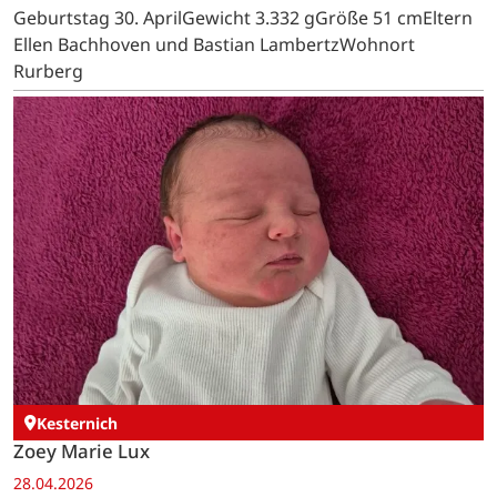
Geburtstag 30. AprilGewicht 3.332 gGröße 51 cmEltern
Ellen Bachhoven und Bastian LambertzWohnort
Rurberg
Kesternich
Zoey Marie Lux
28.04.2026