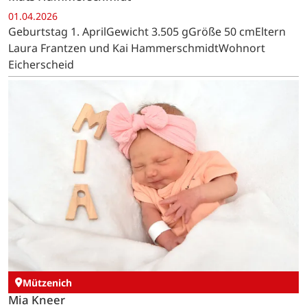
01.04.2026
Geburtstag 1. AprilGewicht 3.505 gGröße 50 cmEltern
Laura Frantzen und Kai HammerschmidtWohnort
Eicherscheid
Mützenich
Mia Kneer