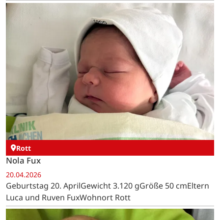
Rott
Nola Fux
20.04.2026
Geburtstag 20. AprilGewicht 3.120 gGröße 50 cmEltern
Luca und Ruven FuxWohnort Rott