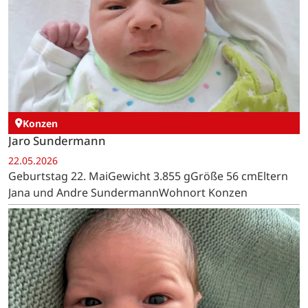
Konzen
Jaro Sundermann
22.05.2026
Geburtstag 22. MaiGewicht 3.855 gGröße 56 cmEltern
Jana und Andre SundermannWohnort Konzen