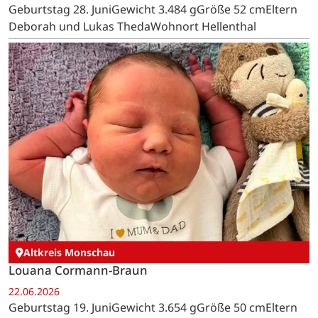
Geburtstag 28. JuniGewicht 3.484 gGröße 52 cmEltern
Deborah und Lukas ThedaWohnort Hellenthal
Altkreis Monschau
Louana Cormann-Braun
22.06.2026
Geburtstag 19. JuniGewicht 3.654 gGröße 50 cmEltern