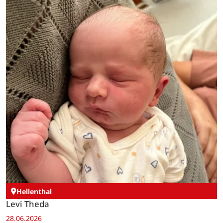
Hellenthal
Levi Theda
28.06.2026