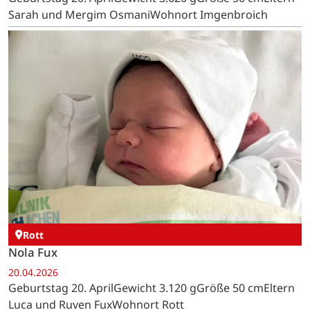
Sarah und Mergim OsmaniWohnort Imgenbroich
Rott
Nola Fux
20.04.2026
Geburtstag 20. AprilGewicht 3.120 gGröße 50 cmEltern
Luca und Ruven FuxWohnort Rott