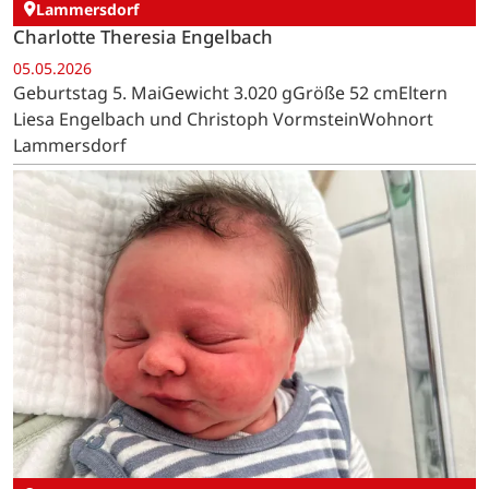
Lammersdorf
Charlotte Theresia Engelbach
05.05.2026
Geburtstag 5. MaiGewicht 3.020 gGröße 52 cmEltern
Liesa Engelbach und Christoph VormsteinWohnort
Lammersdorf