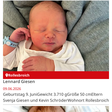
Rollesbroich
Lennard Giesen
09.06.2026
Geburtstag 9. JuniGewicht 3.710 gGröße 50 cmEltern
Svenja Giesen und Kevin SchröderWohnort Rollesbroich