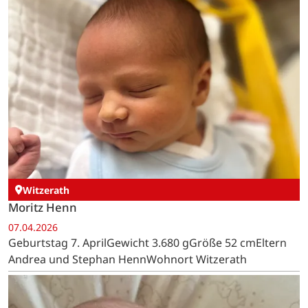
Witzerath
Moritz Henn
07.04.2026
Geburtstag 7. AprilGewicht 3.680 gGröße 52 cmEltern
Andrea und Stephan HennWohnort Witzerath