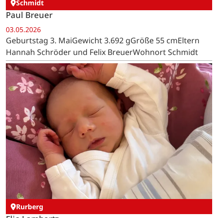
Schmidt
Paul Breuer
03.05.2026
Geburtstag 3. MaiGewicht 3.692 gGröße 55 cmEltern
Hannah Schröder und Felix BreuerWohnort Schmidt
Rurberg