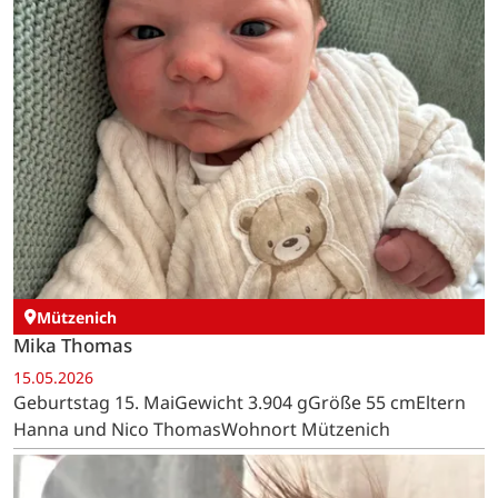
Mützenich
Mika Thomas
15.05.2026
Geburtstag 15. MaiGewicht 3.904 gGröße 55 cmEltern
Hanna und Nico ThomasWohnort Mützenich