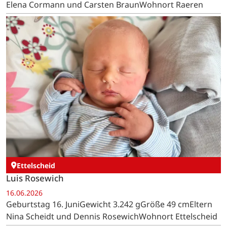
Elena Cormann und Carsten BraunWohnort Raeren
Ettelscheid
Luis Rosewich
16.06.2026
Geburtstag 16. JuniGewicht 3.242 gGröße 49 cmEltern
Nina Scheidt und Dennis RosewichWohnort Ettelscheid