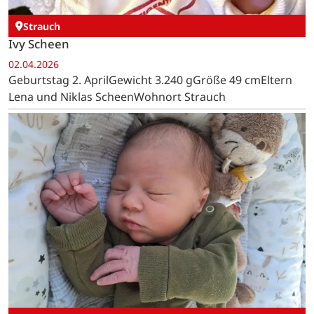
Strauch
Ivy Scheen
02.04.2026
Geburtstag 2. AprilGewicht 3.240 gGröße 49 cmEltern
Lena und Niklas ScheenWohnort Strauch