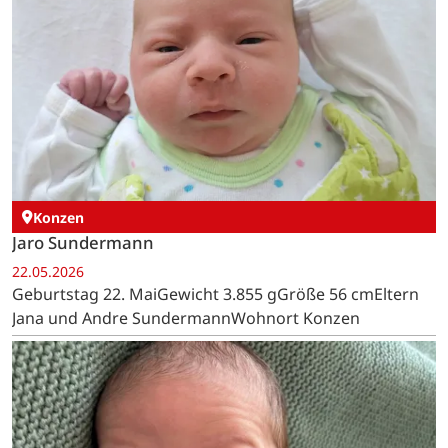
Konzen
Jaro Sundermann
22.05.2026
Geburtstag 22. MaiGewicht 3.855 gGröße 56 cmEltern
Jana und Andre SundermannWohnort Konzen