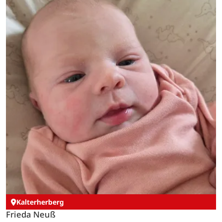
Kalterherberg
Frieda Neuß