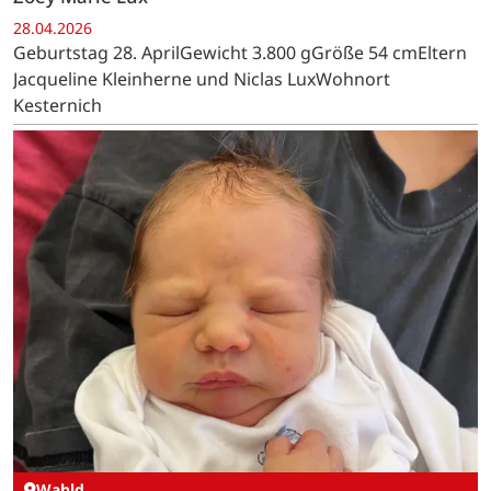
28.04.2026
Geburtstag 28. AprilGewicht 3.800 gGröße 54 cmEltern
Jacqueline Kleinherne und Niclas LuxWohnort
Kesternich
Wahld