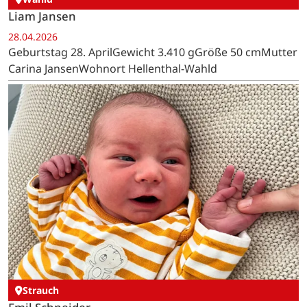
Liam Jansen
28.04.2026
Geburtstag 28. AprilGewicht 3.410 gGröße 50 cmMutter
Carina JansenWohnort Hellenthal-Wahld
Strauch