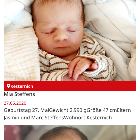
Kesternich
Mia Steffens
27.05.2026
Geburtstag 27. MaiGewicht 2.990 gGröße 47 cmEltern
Jasmin und Marc SteffensWohnort Kesternich