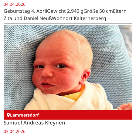
04.04.2026
Geburtstag 4. AprilGewicht 2.940 gGröße 50 cmEltern
Zita und Daniel NeußWohnort Kalterherberg
Lammersdorf
Samuel Andreas Kleynen
03.04.2026