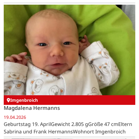
Imgenbroich
Magdalena Hermanns
19.04.2026
Geburtstag 19. AprilGewicht 2.805 gGröße 47 cmEltern
Sabrina und Frank HermannsWohnort Imgenbroich