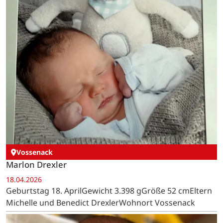
Vossenack
Marlon Drexler
18.04.2026
Geburtstag 18. AprilGewicht 3.398 gGröße 52 cmEltern
Michelle und Benedict DrexlerWohnort Vossenack