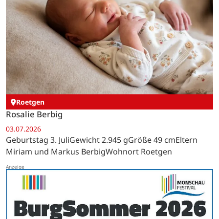
Roetgen
Rosalie Berbig
03.07.2026
Geburtstag 3. JuliGewicht 2.945 gGröße 49 cmEltern
Miriam und Markus BerbigWohnort Roetgen