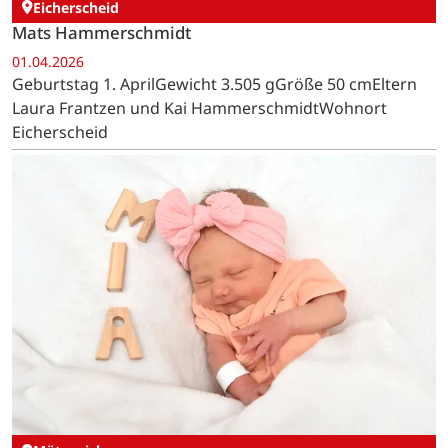
Eicherscheid
Mats Hammerschmidt
01.04.2026
Geburtstag 1. AprilGewicht 3.505 gGröße 50 cmEltern
Laura Frantzen und Kai HammerschmidtWohnort
Eicherscheid