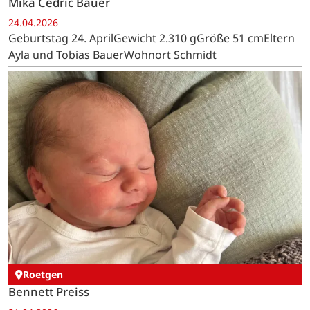
Mika Cedric Bauer
24.04.2026
Geburtstag 24. AprilGewicht 2.310 gGröße 51 cmEltern
Ayla und Tobias BauerWohnort Schmidt
Roetgen
Bennett Preiss