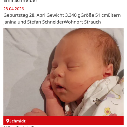
Emil Schneider
28.04.2026
Geburtstag 28. AprilGewicht 3.340 gGröße 51 cmEltern
Janina und Stefan SchneiderWohnort Strauch
Schmidt