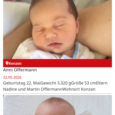
Konzen
Anni Offermann
22.05.2026
Geburtstag 22. MaiGewicht 3.320 gGröße 53 cmEltern
Nadine und Martin OffermannWohnort Konzen