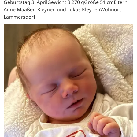
Geburtstag 3. AprilGewicht 3.270 gGröße 51 cmEltern
Anne Maaßen-Kleynen und Lukas KleynenWohnort
Lammersdorf