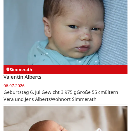
Simmerath
Valentin Alberts
06.07.2026
Geburtstag 6. JuliGewicht 3.975 gGröße 55 cmEltern
Vera und Jens AlbertsWohnort Simmerath