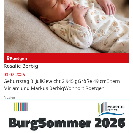
Roetgen
Rosalie Berbig
03.07.2026
Geburtstag 3. JuliGewicht 2.945 gGröße 49 cmEltern
Miriam und Markus BerbigWohnort Roetgen