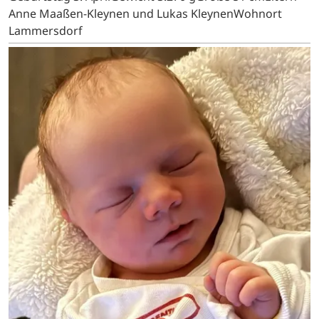
Anne Maaßen-Kleynen und Lukas KleynenWohnort
Lammersdorf