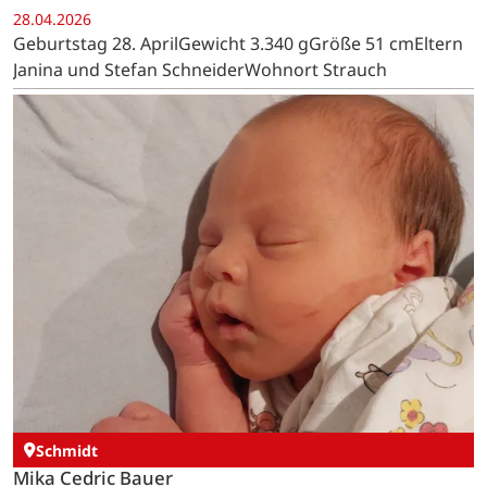
28.04.2026
Geburtstag 28. AprilGewicht 3.340 gGröße 51 cmEltern
Janina und Stefan SchneiderWohnort Strauch
Schmidt
Mika Cedric Bauer