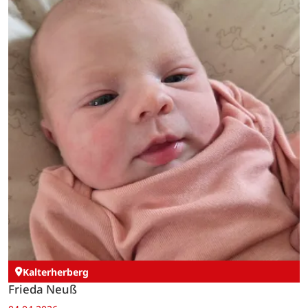
Kalterherberg
Frieda Neuß