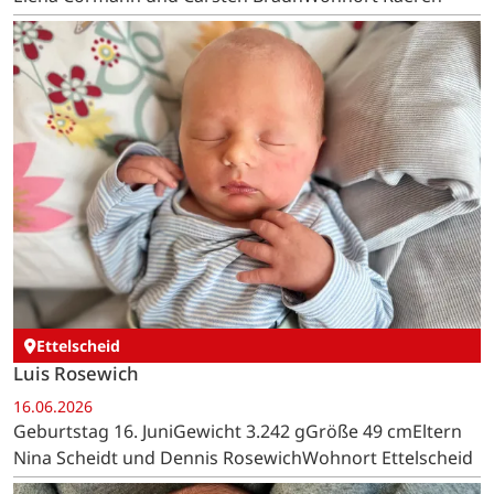
Ettelscheid
Luis Rosewich
16.06.2026
Geburtstag 16. JuniGewicht 3.242 gGröße 49 cmEltern
Nina Scheidt und Dennis RosewichWohnort Ettelscheid