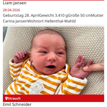
Liam Jansen
28.04.2026
Geburtstag 28. AprilGewicht 3.410 gGröße 50 cmMutter
Carina JansenWohnort Hellenthal-Wahld
Strauch
Emil Schneider