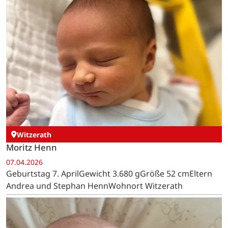
Witzerath
Moritz Henn
07.04.2026
Geburtstag 7. AprilGewicht 3.680 gGröße 52 cmEltern
Andrea und Stephan HennWohnort Witzerath