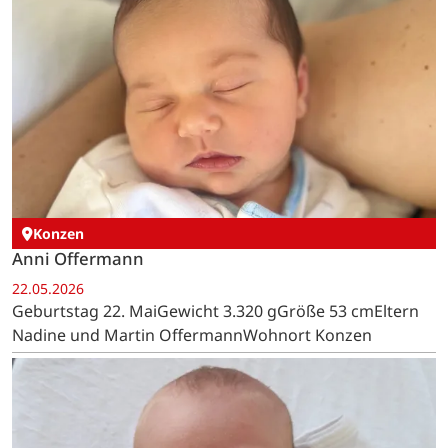
Konzen
Anni Offermann
22.05.2026
Geburtstag 22. MaiGewicht 3.320 gGröße 53 cmEltern
Nadine und Martin OffermannWohnort Konzen