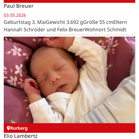
Paul Breuer
03.05.2026
Geburtstag 3. MaiGewicht 3.692 gGröße 55 cmEltern
Hannah Schröder und Felix BreuerWohnort Schmidt
Rurberg
Elio Lambertz