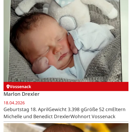
Vossenack
Marlon Drexler
18.04.2026
Geburtstag 18. AprilGewicht 3.398 gGröße 52 cmEltern
Michelle und Benedict DrexlerWohnort Vossenack