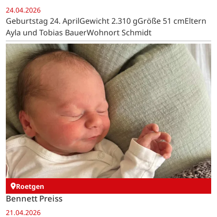
24.04.2026
Geburtstag 24. AprilGewicht 2.310 gGröße 51 cmEltern
Ayla und Tobias BauerWohnort Schmidt
Roetgen
Bennett Preiss
21.04.2026