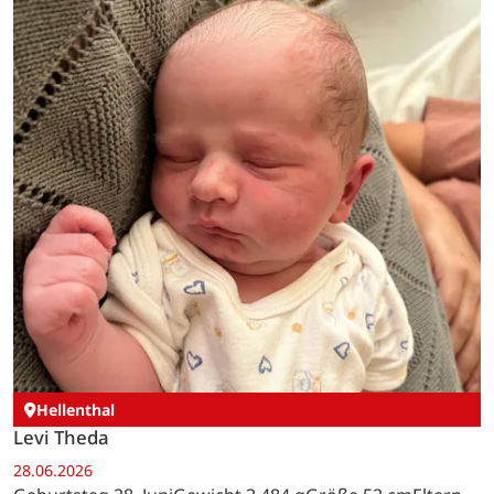
Hellenthal
Levi Theda
28.06.2026