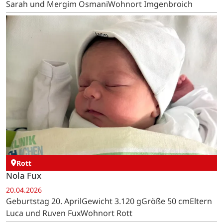
Sarah und Mergim OsmaniWohnort Imgenbroich
Rott
Nola Fux
20.04.2026
Geburtstag 20. AprilGewicht 3.120 gGröße 50 cmEltern
Luca und Ruven FuxWohnort Rott