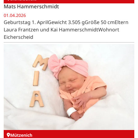
Mats Hammerschmidt
01.04.2026
Geburtstag 1. AprilGewicht 3.505 gGröße 50 cmEltern
Laura Frantzen und Kai HammerschmidtWohnort
Eicherscheid
Mützenich