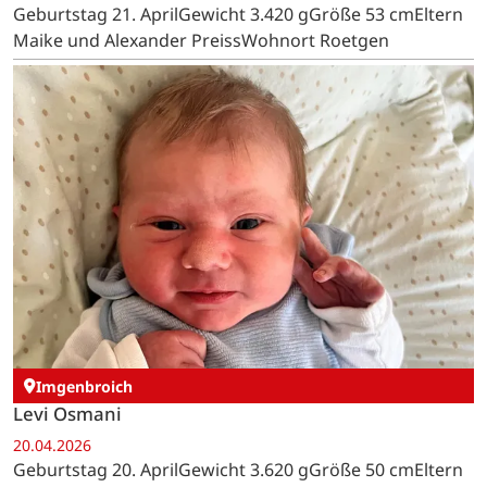
Geburtstag 21. AprilGewicht 3.420 gGröße 53 cmEltern
Maike und Alexander PreissWohnort Roetgen
Imgenbroich
Levi Osmani
20.04.2026
Geburtstag 20. AprilGewicht 3.620 gGröße 50 cmEltern