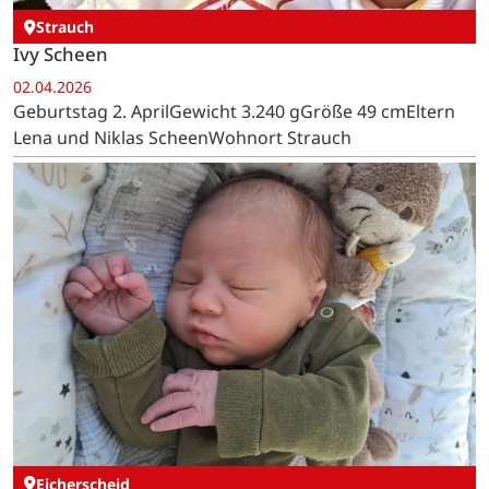
Strauch
Ivy Scheen
02.04.2026
Geburtstag 2. AprilGewicht 3.240 gGröße 49 cmEltern
Lena und Niklas ScheenWohnort Strauch
Eicherscheid