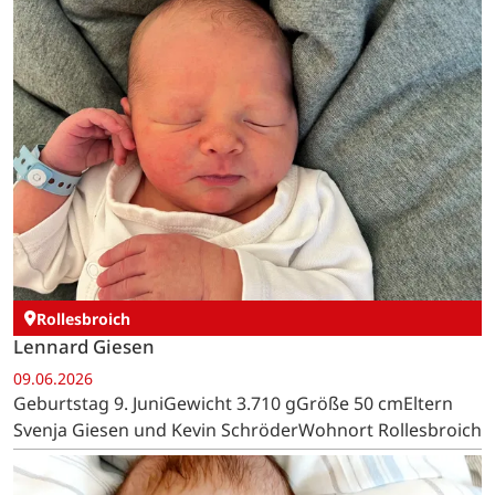
Rollesbroich
Lennard Giesen
09.06.2026
Geburtstag 9. JuniGewicht 3.710 gGröße 50 cmEltern
Svenja Giesen und Kevin SchröderWohnort Rollesbroich