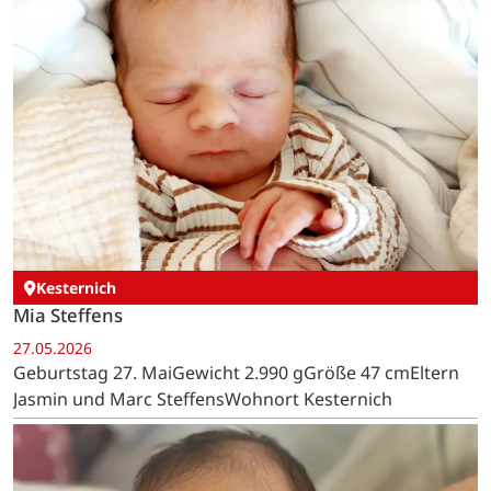
Kesternich
Mia Steffens
27.05.2026
Geburtstag 27. MaiGewicht 2.990 gGröße 47 cmEltern
Jasmin und Marc SteffensWohnort Kesternich