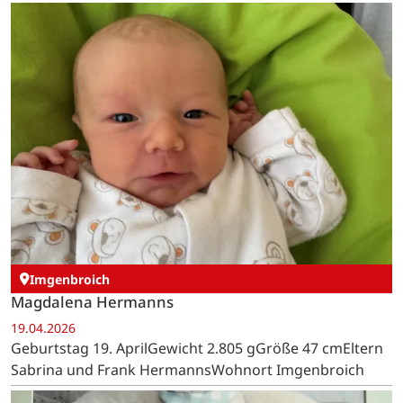
Imgenbroich
Magdalena Hermanns
19.04.2026
Geburtstag 19. AprilGewicht 2.805 gGröße 47 cmEltern
Sabrina und Frank HermannsWohnort Imgenbroich