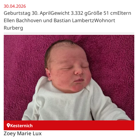
30.04.2026
Geburtstag 30. AprilGewicht 3.332 gGröße 51 cmEltern
Ellen Bachhoven und Bastian LambertzWohnort
Rurberg
Kesternich
Zoey Marie Lux