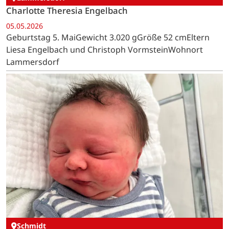
Charlotte Theresia Engelbach
05.05.2026
Geburtstag 5. MaiGewicht 3.020 gGröße 52 cmEltern
Liesa Engelbach und Christoph VormsteinWohnort
Lammersdorf
Schmidt