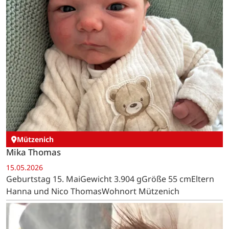
Mützenich
Mika Thomas
15.05.2026
Geburtstag 15. MaiGewicht 3.904 gGröße 55 cmEltern
Hanna und Nico ThomasWohnort Mützenich