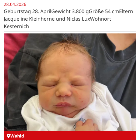
28.04.2026
Geburtstag 28. AprilGewicht 3.800 gGröße 54 cmEltern
Jacqueline Kleinherne und Niclas LuxWohnort
Kesternich
Wahld