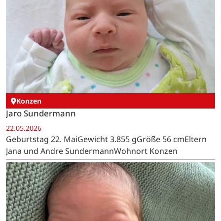
Konzen
Jaro Sundermann
22.05.2026
Geburtstag 22. MaiGewicht 3.855 gGröße 56 cmEltern
Jana und Andre SundermannWohnort Konzen