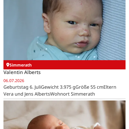
Simmerath
Valentin Alberts
06.07.2026
Geburtstag 6. JuliGewicht 3.975 gGröße 55 cmEltern
Vera und Jens AlbertsWohnort Simmerath