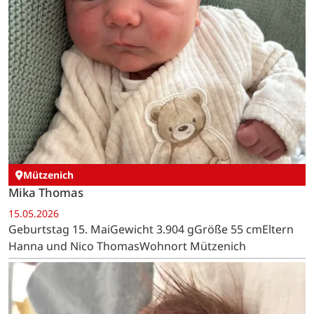
Mützenich
Mika Thomas
15.05.2026
Geburtstag 15. MaiGewicht 3.904 gGröße 55 cmEltern
Hanna und Nico ThomasWohnort Mützenich