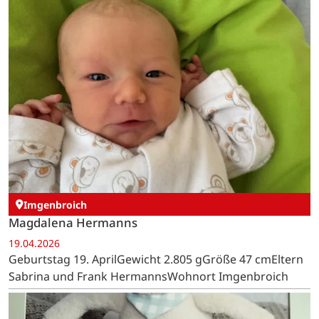
Imgenbroich
Magdalena Hermanns
19.04.2026
Geburtstag 19. AprilGewicht 2.805 gGröße 47 cmEltern
Sabrina und Frank HermannsWohnort Imgenbroich