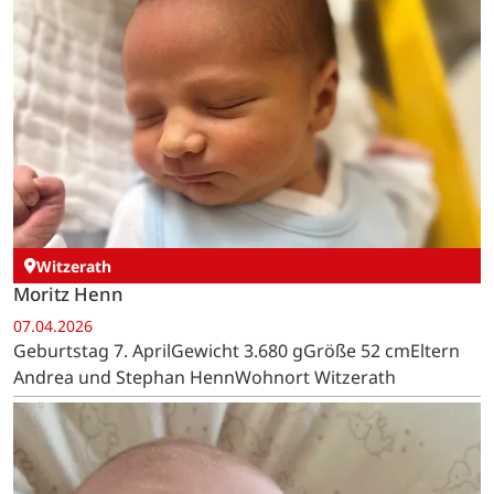
Witzerath
Moritz Henn
07.04.2026
Geburtstag 7. AprilGewicht 3.680 gGröße 52 cmEltern
Andrea und Stephan HennWohnort Witzerath