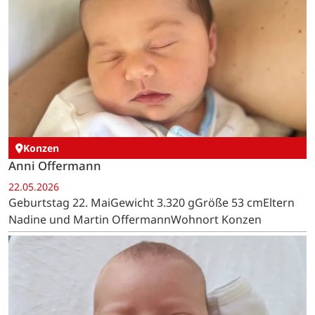
Konzen
Anni Offermann
22.05.2026
Geburtstag 22. MaiGewicht 3.320 gGröße 53 cmEltern
Nadine und Martin OffermannWohnort Konzen