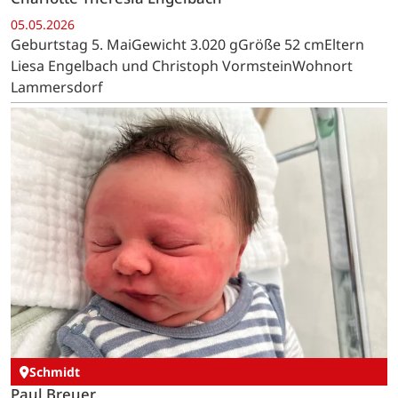
05.05.2026
Geburtstag 5. MaiGewicht 3.020 gGröße 52 cmEltern
Liesa Engelbach und Christoph VormsteinWohnort
Lammersdorf
Schmidt
Paul Breuer