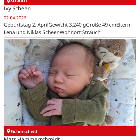
Strauch
Ivy Scheen
02.04.2026
Geburtstag 2. AprilGewicht 3.240 gGröße 49 cmEltern
Lena und Niklas ScheenWohnort Strauch
Eicherscheid
Mats Hammerschmidt