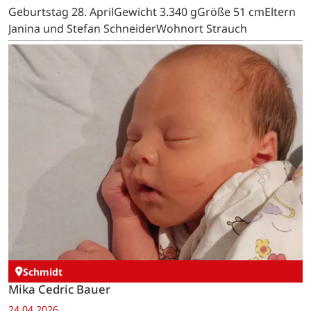
Geburtstag 28. AprilGewicht 3.340 gGröße 51 cmEltern
Janina und Stefan SchneiderWohnort Strauch
Schmidt
Mika Cedric Bauer
24.04.2026