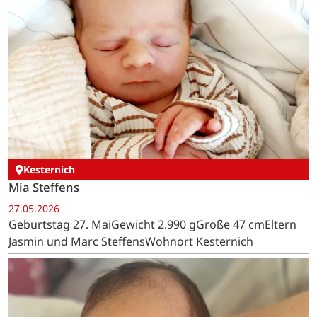
Kesternich
Mia Steffens
27.05.2026
Geburtstag 27. MaiGewicht 2.990 gGröße 47 cmEltern
Jasmin und Marc SteffensWohnort Kesternich