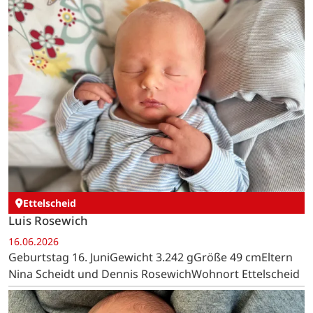
Ettelscheid
Luis Rosewich
16.06.2026
Geburtstag 16. JuniGewicht 3.242 gGröße 49 cmEltern
Nina Scheidt und Dennis RosewichWohnort Ettelscheid