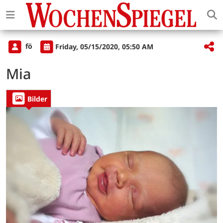
fö
Friday, 05/15/2020, 05:50 AM
Mia
Bilder