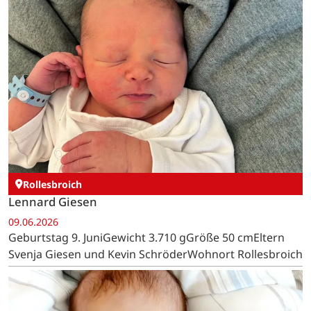
Rollesbroich
Lennard Giesen
09.06.2026
Geburtstag 9. JuniGewicht 3.710 gGröße 50 cmEltern
Svenja Giesen und Kevin SchröderWohnort Rollesbroich