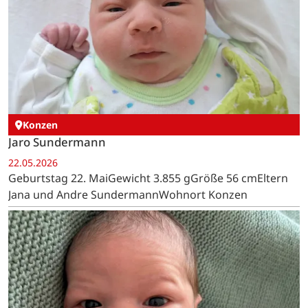
Konzen
Jaro Sundermann
22.05.2026
Geburtstag 22. MaiGewicht 3.855 gGröße 56 cmEltern
Jana und Andre SundermannWohnort Konzen