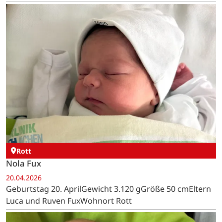
Rott
Nola Fux
20.04.2026
Geburtstag 20. AprilGewicht 3.120 gGröße 50 cmEltern
Luca und Ruven FuxWohnort Rott