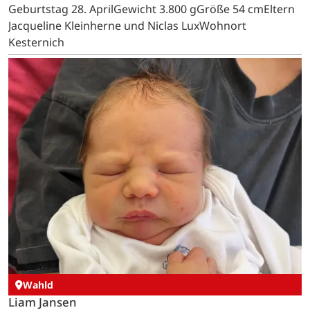
Geburtstag 28. AprilGewicht 3.800 gGröße 54 cmEltern
Jacqueline Kleinherne und Niclas LuxWohnort
Kesternich
Wahld
Liam Jansen