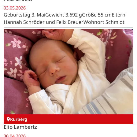
03.05.2026
Geburtstag 3. MaiGewicht 3.692 gGröße 55 cmEltern
Hannah Schröder und Felix BreuerWohnort Schmidt
Rurberg
Elio Lambertz
30.04.2026