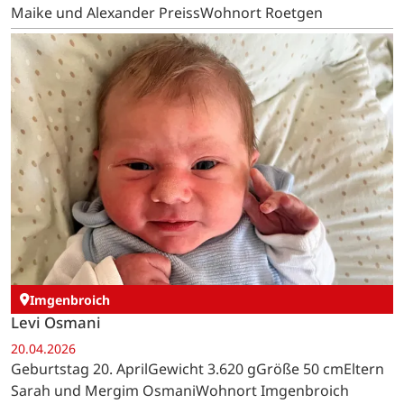
Maike und Alexander PreissWohnort Roetgen
Imgenbroich
Levi Osmani
20.04.2026
Geburtstag 20. AprilGewicht 3.620 gGröße 50 cmEltern
Sarah und Mergim OsmaniWohnort Imgenbroich