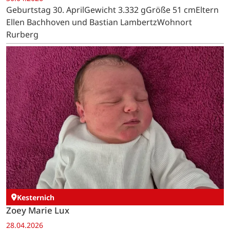
Geburtstag 30. AprilGewicht 3.332 gGröße 51 cmEltern
Ellen Bachhoven und Bastian LambertzWohnort
Rurberg
Kesternich
Zoey Marie Lux
28.04.2026