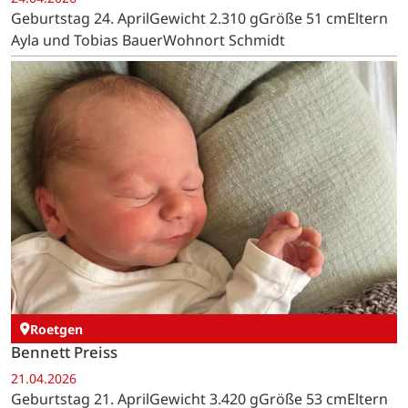
Geburtstag 24. AprilGewicht 2.310 gGröße 51 cmEltern
Ayla und Tobias BauerWohnort Schmidt
Roetgen
Bennett Preiss
21.04.2026
Geburtstag 21. AprilGewicht 3.420 gGröße 53 cmEltern