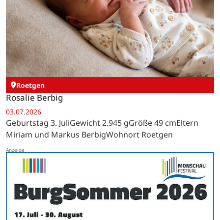
Roetgen
Rosalie Berbig
03.07.2026
Geburtstag 3. JuliGewicht 2.945 gGröße 49 cmEltern
Miriam und Markus BerbigWohnort Roetgen