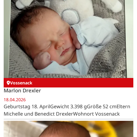
Vossenack
Marlon Drexler
18.04.2026
Geburtstag 18. AprilGewicht 3.398 gGröße 52 cmEltern
Michelle und Benedict DrexlerWohnort Vossenack