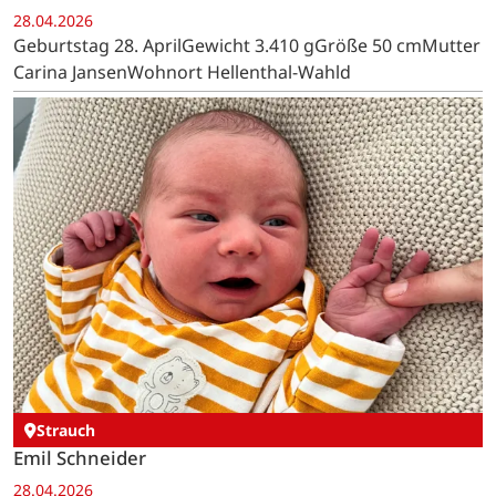
28.04.2026
Geburtstag 28. AprilGewicht 3.410 gGröße 50 cmMutter
Carina JansenWohnort Hellenthal-Wahld
Strauch
Emil Schneider
28.04.2026