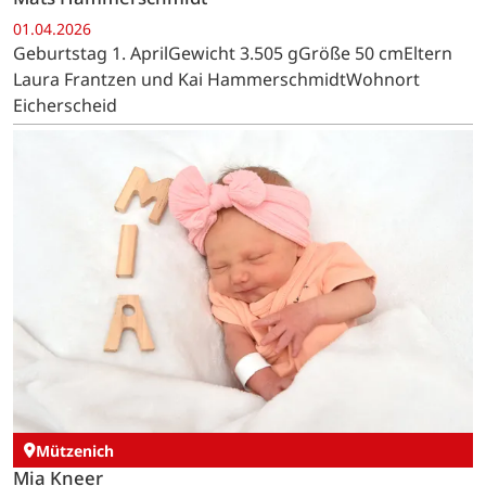
01.04.2026
Geburtstag 1. AprilGewicht 3.505 gGröße 50 cmEltern
Laura Frantzen und Kai HammerschmidtWohnort
Eicherscheid
Mützenich
Mia Kneer