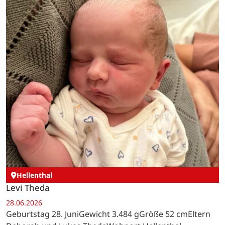
Hellenthal
Levi Theda
28.06.2026
Geburtstag 28. JuniGewicht 3.484 gGröße 52 cmEltern