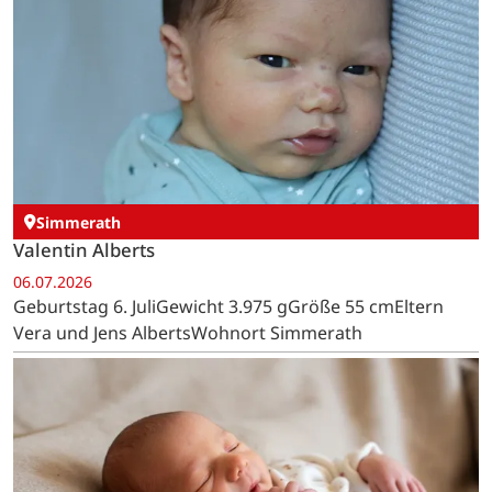
Simmerath
Valentin Alberts
06.07.2026
Geburtstag 6. JuliGewicht 3.975 gGröße 55 cmEltern
Vera und Jens AlbertsWohnort Simmerath