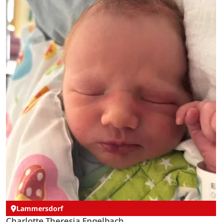
Lammersdorf
Charlotte Theresia Engelbach