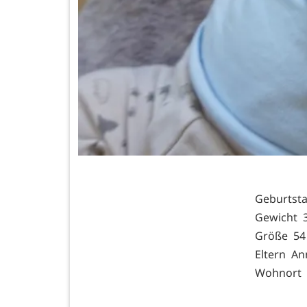
Geburtsta
Gewicht 3
Größe 54
Eltern An
Wohnort 