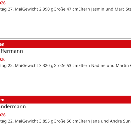
026
tag 27. MaiGewicht 2.990 gGröße 47 cmEltern Jasmin und Marc St
en
Offermann
026
tag 22. MaiGewicht 3.320 gGröße 53 cmEltern Nadine und Marti
en
Sundermann
026
tag 22. MaiGewicht 3.855 gGröße 56 cmEltern Jana und Andre 