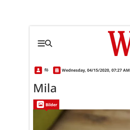
fö
Wednesday, 04/15/2020, 07:27 AM
Mila
Bilder