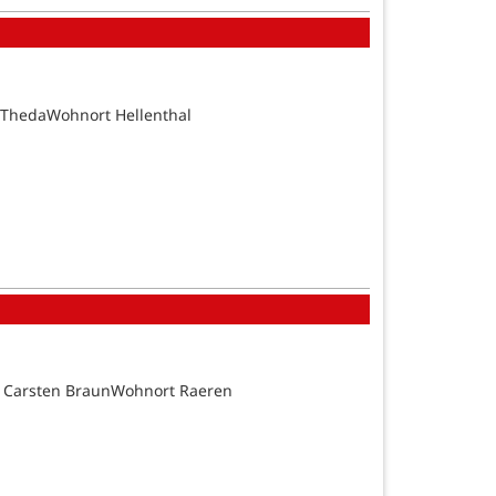
 ThedaWohnort Hellenthal
d Carsten BraunWohnort Raeren