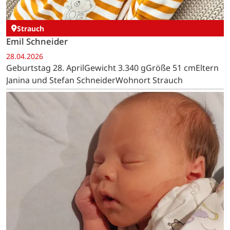
Strauch
Emil Schneider
28.04.2026
Geburtstag 28. AprilGewicht 3.340 gGröße 51 cmEltern
Janina und Stefan SchneiderWohnort Strauch