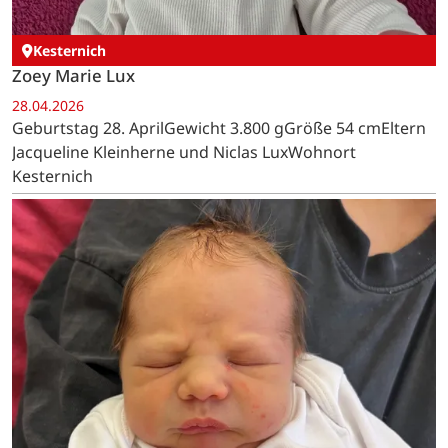
Kesternich
Zoey Marie Lux
28.04.2026
Geburtstag 28. AprilGewicht 3.800 gGröße 54 cmEltern
Jacqueline Kleinherne und Niclas LuxWohnort
Kesternich