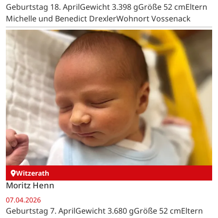
Geburtstag 18. AprilGewicht 3.398 gGröße 52 cmEltern
Michelle und Benedict DrexlerWohnort Vossenack
Witzerath
Moritz Henn
07.04.2026
Geburtstag 7. AprilGewicht 3.680 gGröße 52 cmEltern