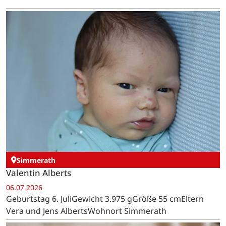
Simmerath
Valentin Alberts
06.07.2026
Geburtstag 6. JuliGewicht 3.975 gGröße 55 cmEltern
Vera und Jens AlbertsWohnort Simmerath