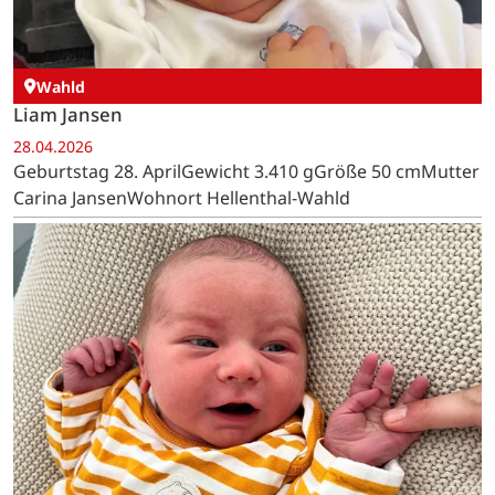
Wahld
Liam Jansen
28.04.2026
Geburtstag 28. AprilGewicht 3.410 gGröße 50 cmMutter
Carina JansenWohnort Hellenthal-Wahld