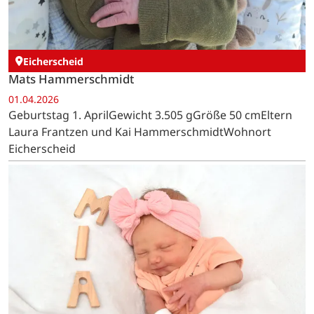
Eicherscheid
Mats Hammerschmidt
01.04.2026
Geburtstag 1. AprilGewicht 3.505 gGröße 50 cmEltern
Laura Frantzen und Kai HammerschmidtWohnort
Eicherscheid