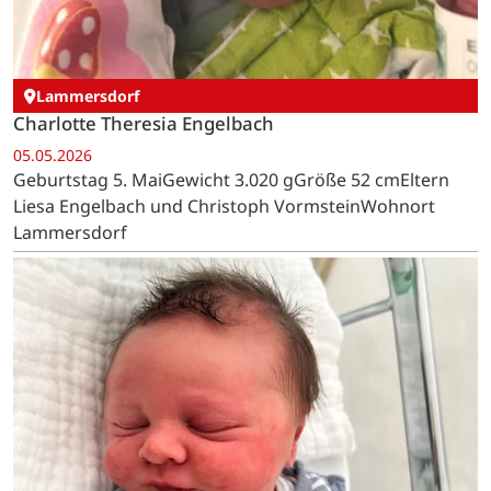
Lammersdorf
Charlotte Theresia Engelbach
05.05.2026
Geburtstag 5. MaiGewicht 3.020 gGröße 52 cmEltern
Liesa Engelbach und Christoph VormsteinWohnort
Lammersdorf