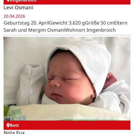
Levi Osmani
20.04.2026
Geburtstag 20. AprilGewicht 3.620 gGröße 50 cmEltern
Sarah und Mergim OsmaniWohnort Imgenbroich
Rott
Nola Fux