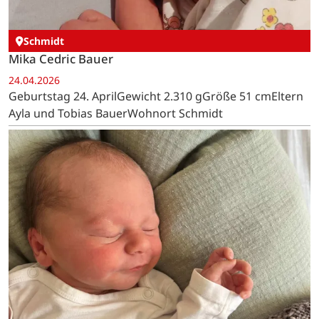
Schmidt
Mika Cedric Bauer
24.04.2026
Geburtstag 24. AprilGewicht 2.310 gGröße 51 cmEltern
Ayla und Tobias BauerWohnort Schmidt