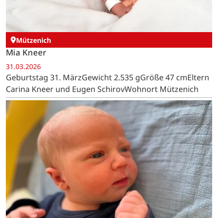
Mützenich
Mia Kneer
31.03.2026
Geburtstag 31. MärzGewicht 2.535 gGröße 47 cmEltern
Carina Kneer und Eugen SchirovWohnort Mützenich