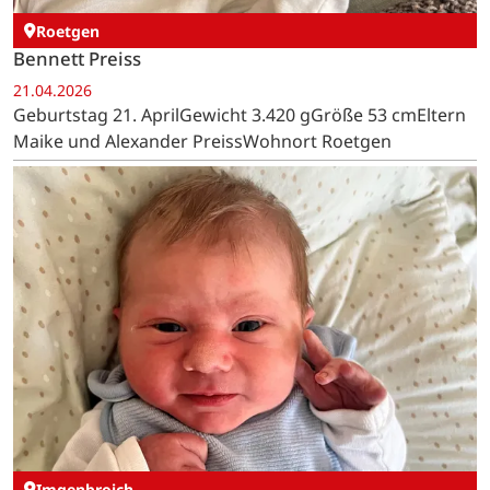
Roetgen
Bennett Preiss
21.04.2026
Geburtstag 21. AprilGewicht 3.420 gGröße 53 cmEltern
Maike und Alexander PreissWohnort Roetgen
Imgenbroich