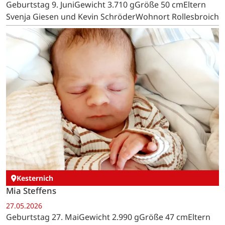
Geburtstag 9. JuniGewicht 3.710 gGröße 50 cmEltern
Svenja Giesen und Kevin SchröderWohnort Rollesbroich
Kesternich
Mia Steffens
27.05.2026
Geburtstag 27. MaiGewicht 2.990 gGröße 47 cmEltern