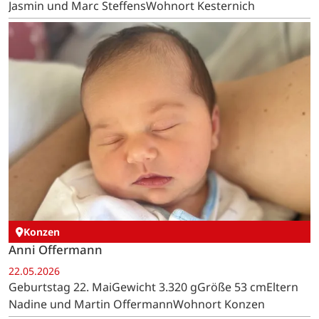
Jasmin und Marc SteffensWohnort Kesternich
Konzen
Anni Offermann
22.05.2026
Geburtstag 22. MaiGewicht 3.320 gGröße 53 cmEltern
Nadine und Martin OffermannWohnort Konzen