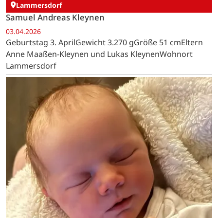
Lammersdorf
Samuel Andreas Kleynen
03.04.2026
Geburtstag 3. AprilGewicht 3.270 gGröße 51 cmEltern
Anne Maaßen-Kleynen und Lukas KleynenWohnort
Lammersdorf