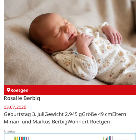
Roetgen
Rosalie Berbig
03.07.2026
Geburtstag 3. JuliGewicht 2.945 gGröße 49 cmEltern
Miriam und Markus BerbigWohnort Roetgen