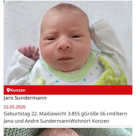
Konzen
Jaro Sundermann
22.05.2026
Geburtstag 22. MaiGewicht 3.855 gGröße 56 cmEltern
Jana und Andre SundermannWohnort Konzen