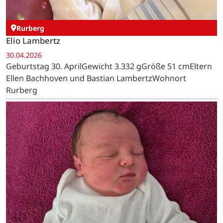
Rurberg
Elio Lambertz
30.04.2026
Geburtstag 30. AprilGewicht 3.332 gGröße 51 cmEltern
Ellen Bachhoven und Bastian LambertzWohnort
Rurberg