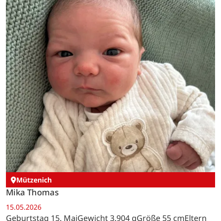
Mützenich
Mika Thomas
15.05.2026
Geburtstag 15. MaiGewicht 3.904 gGröße 55 cmEltern