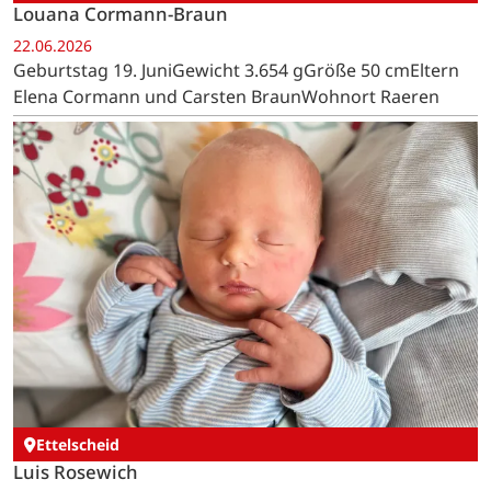
Louana Cormann-Braun
22.06.2026
Geburtstag 19. JuniGewicht 3.654 gGröße 50 cmEltern
Elena Cormann und Carsten BraunWohnort Raeren
Ettelscheid
Luis Rosewich