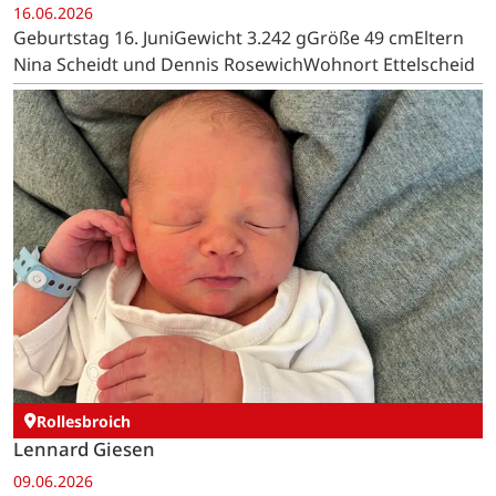
16.06.2026
Geburtstag 16. JuniGewicht 3.242 gGröße 49 cmEltern
Nina Scheidt und Dennis RosewichWohnort Ettelscheid
Rollesbroich
Lennard Giesen
09.06.2026