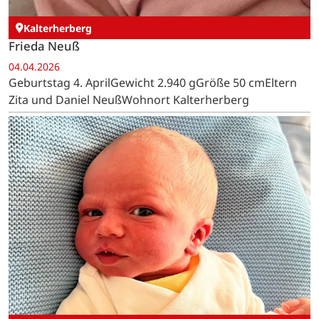
Kalterherberg
Frieda Neuß
04.04.2026
Geburtstag 4. AprilGewicht 2.940 gGröße 50 cmEltern
Zita und Daniel NeußWohnort Kalterherberg