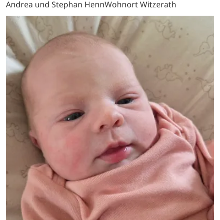
Andrea und Stephan HennWohnort Witzerath