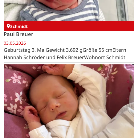
Schmidt
Paul Breuer
03.05.2026
Geburtstag 3. MaiGewicht 3.692 gGröße 55 cmEltern
Hannah Schröder und Felix BreuerWohnort Schmidt