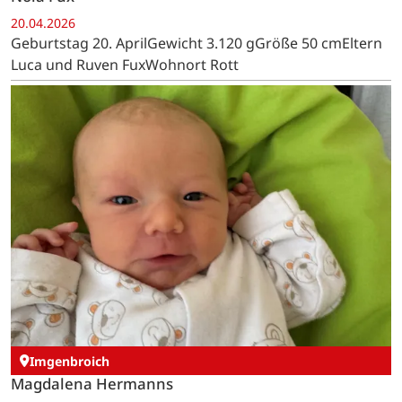
20.04.2026
Geburtstag 20. AprilGewicht 3.120 gGröße 50 cmEltern
Luca und Ruven FuxWohnort Rott
Imgenbroich
Magdalena Hermanns