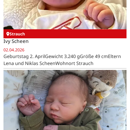
Strauch
Ivy Scheen
02.04.2026
Geburtstag 2. AprilGewicht 3.240 gGröße 49 cmEltern
Lena und Niklas ScheenWohnort Strauch