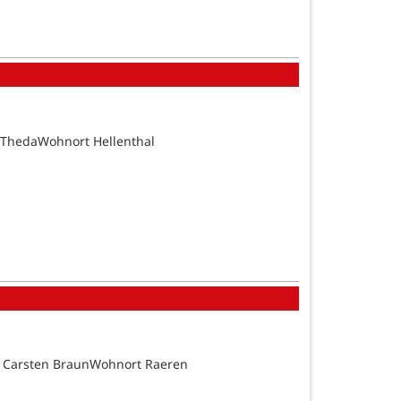
 ThedaWohnort Hellenthal
d Carsten BraunWohnort Raeren