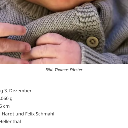
Bild: Thomas Förster
ag 3. Dezember
.060 g
,5 cm
m Hardt und Felix Schmahl
ellenthal