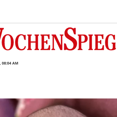
, 08:04 AM