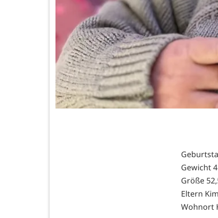
Geburtst
Gewicht 4
Größe 52
Eltern Ki
Wohnort H