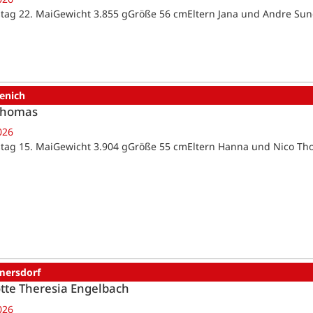
tag 22. MaiGewicht 3.855 gGröße 56 cmEltern Jana und Andre 
enich
Thomas
026
tag 15. MaiGewicht 3.904 gGröße 55 cmEltern Hanna und Nico T
ersdorf
tte Theresia Engelbach
026