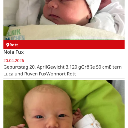
Rott
Nola Fux
20.04.2026
Geburtstag 20. AprilGewicht 3.120 gGröße 50 cmEltern
Luca und Ruven FuxWohnort Rott