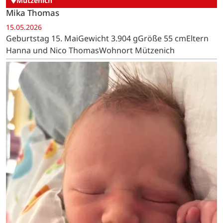
Mützenich
Mika Thomas
15.05.2026
Geburtstag 15. MaiGewicht 3.904 gGröße 55 cmEltern
Hanna und Nico ThomasWohnort Mützenich