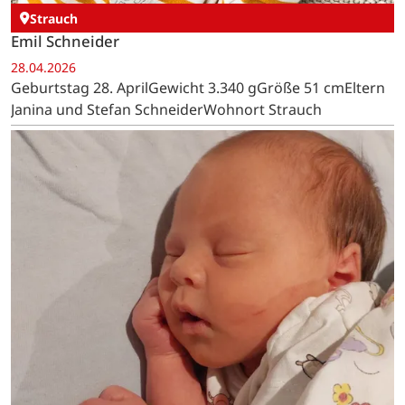
Strauch
Emil Schneider
28.04.2026
Geburtstag 28. AprilGewicht 3.340 gGröße 51 cmEltern
Janina und Stefan SchneiderWohnort Strauch