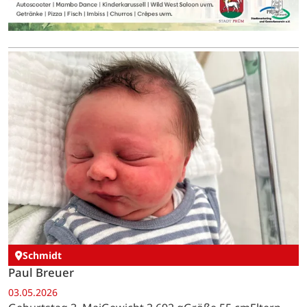
Schmidt
Paul Breuer
03.05.2026