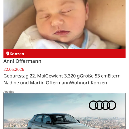
Konzen
Anni Offermann
22.05.2026
Geburtstag 22. MaiGewicht 3.320 gGröße 53 cmEltern
Nadine und Martin OffermannWohnort Konzen