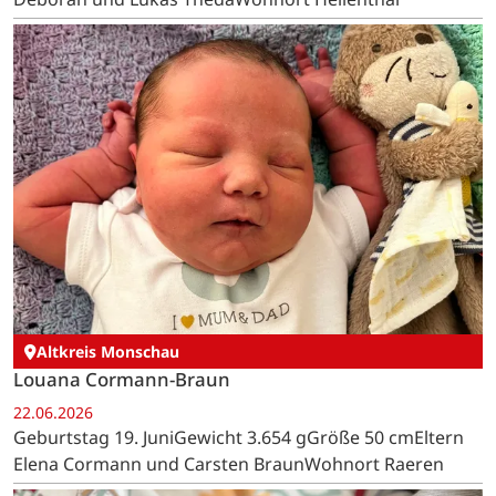
Altkreis Monschau
Louana Cormann-Braun
22.06.2026
Geburtstag 19. JuniGewicht 3.654 gGröße 50 cmEltern
Elena Cormann und Carsten BraunWohnort Raeren