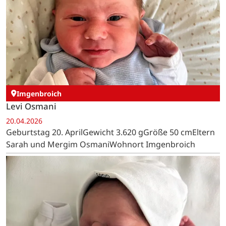
Imgenbroich
Levi Osmani
20.04.2026
Geburtstag 20. AprilGewicht 3.620 gGröße 50 cmEltern
Sarah und Mergim OsmaniWohnort Imgenbroich