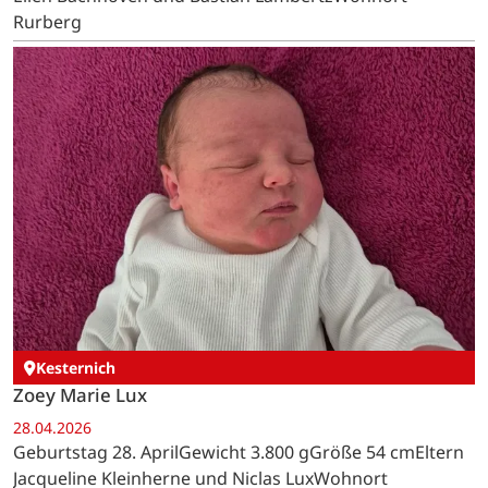
Rurberg
Kesternich
Zoey Marie Lux
28.04.2026
Geburtstag 28. AprilGewicht 3.800 gGröße 54 cmEltern
Jacqueline Kleinherne und Niclas LuxWohnort