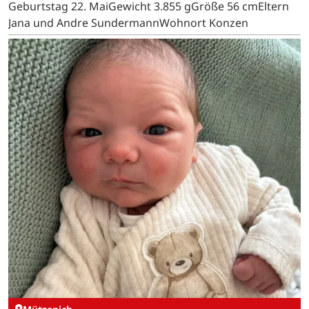
Geburtstag 22. MaiGewicht 3.855 gGröße 56 cmEltern
Jana und Andre SundermannWohnort Konzen