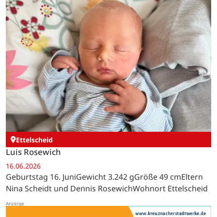
Ettelscheid
Luis Rosewich
16.06.2026
Geburtstag 16. JuniGewicht 3.242 gGröße 49 cmEltern
Nina Scheidt und Dennis RosewichWohnort Ettelscheid