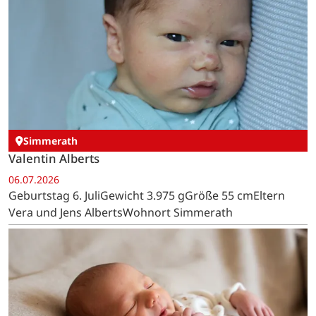
Simmerath
Valentin Alberts
06.07.2026
Geburtstag 6. JuliGewicht 3.975 gGröße 55 cmEltern
Vera und Jens AlbertsWohnort Simmerath