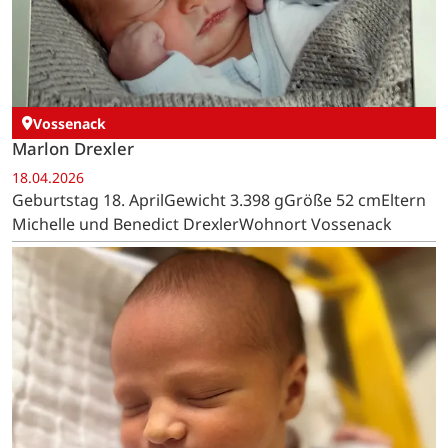
Vossenack
Marlon Drexler
18.04.2026
Geburtstag 18. AprilGewicht 3.398 gGröße 52 cmEltern
Michelle und Benedict DrexlerWohnort Vossenack