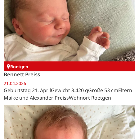
Roetgen
Bennett Preiss
21.04.2026
Geburtstag 21. AprilGewicht 3.420 gGröße 53 cmEltern
Maike und Alexander PreissWohnort Roetgen