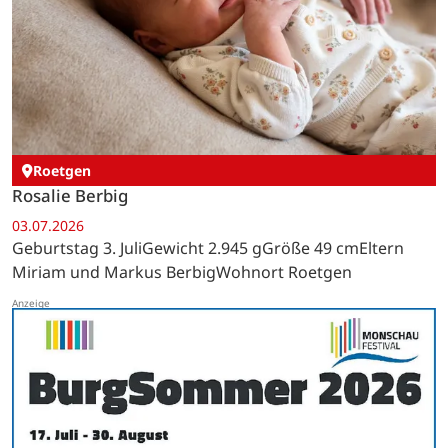
Roetgen
Rosalie Berbig
03.07.2026
Geburtstag 3. JuliGewicht 2.945 gGröße 49 cmEltern
Miriam und Markus BerbigWohnort Roetgen