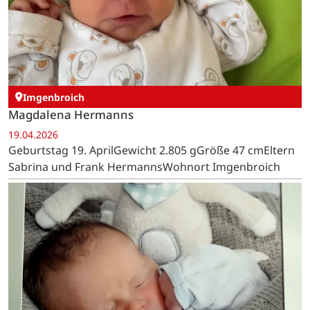
Imgenbroich
Magdalena Hermanns
19.04.2026
Geburtstag 19. AprilGewicht 2.805 gGröße 47 cmEltern
Sabrina und Frank HermannsWohnort Imgenbroich