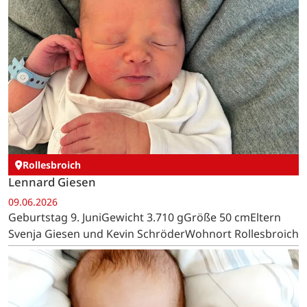
Rollesbroich
Lennard Giesen
09.06.2026
Geburtstag 9. JuniGewicht 3.710 gGröße 50 cmEltern
Svenja Giesen und Kevin SchröderWohnort Rollesbroich