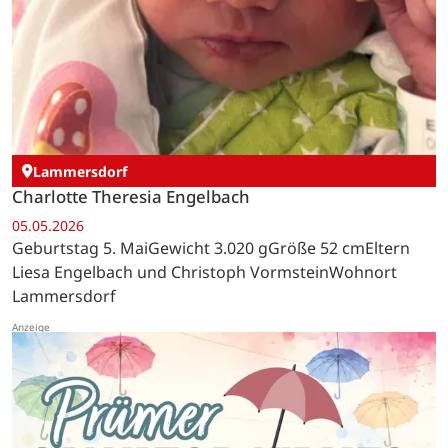
Lammersdorf
Charlotte Theresia Engelbach
05.05.2026
Geburtstag 5. MaiGewicht 3.020 gGröße 52 cmEltern
Liesa Engelbach und Christoph VormsteinWohnort
Lammersdorf