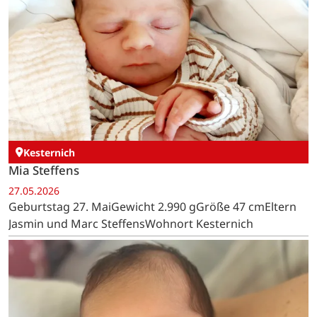
Kesternich
Mia Steffens
27.05.2026
Geburtstag 27. MaiGewicht 2.990 gGröße 47 cmEltern
Jasmin und Marc SteffensWohnort Kesternich