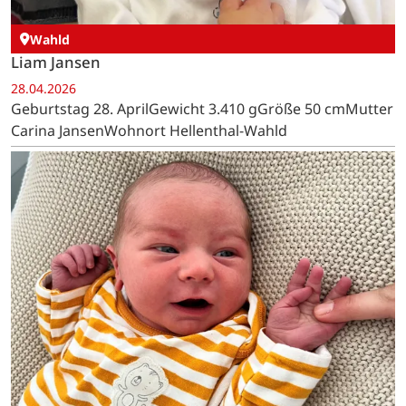
Wahld
Liam Jansen
28.04.2026
Geburtstag 28. AprilGewicht 3.410 gGröße 50 cmMutter
Carina JansenWohnort Hellenthal-Wahld