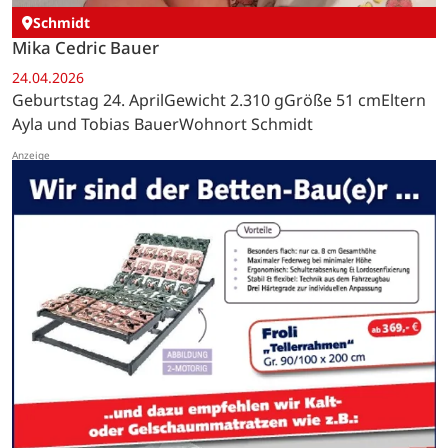
Schmidt
Mika Cedric Bauer
24.04.2026
Geburtstag 24. AprilGewicht 2.310 gGröße 51 cmEltern
Ayla und Tobias BauerWohnort Schmidt