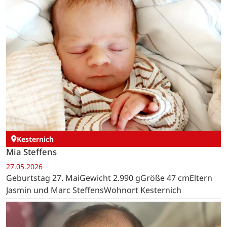
Kesternich
Mia Steffens
27.05.2026
Geburtstag 27. MaiGewicht 2.990 gGröße 47 cmEltern
Jasmin und Marc SteffensWohnort Kesternich