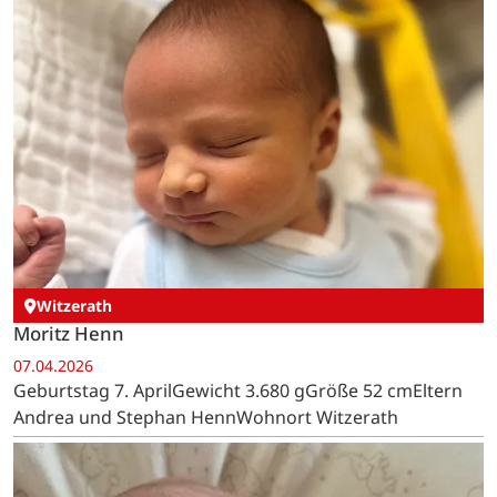
Witzerath
Moritz Henn
07.04.2026
Geburtstag 7. AprilGewicht 3.680 gGröße 52 cmEltern
Andrea und Stephan HennWohnort Witzerath