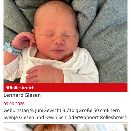
Rollesbroich
Lennard Giesen
09.06.2026
Geburtstag 9. JuniGewicht 3.710 gGröße 50 cmEltern
Svenja Giesen und Kevin SchröderWohnort Rollesbroich