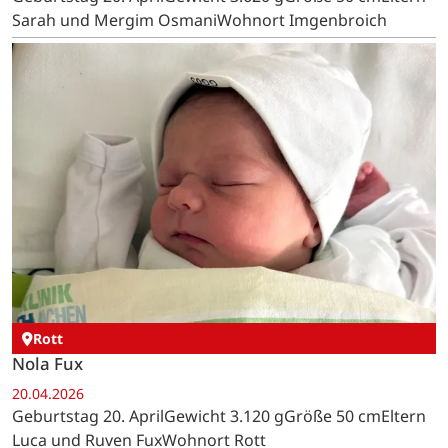
Sarah und Mergim OsmaniWohnort Imgenbroich
Rott
Nola Fux
20.04.2026
Geburtstag 20. AprilGewicht 3.120 gGröße 50 cmEltern
Luca und Ruven FuxWohnort Rott