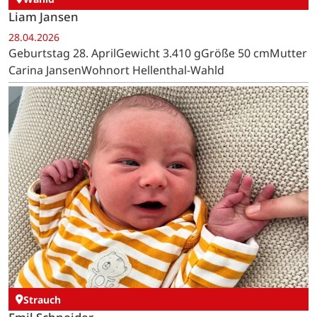
Liam Jansen
28.04.2026
Geburtstag 28. AprilGewicht 3.410 gGröße 50 cmMutter
Carina JansenWohnort Hellenthal-Wahld
Strauch