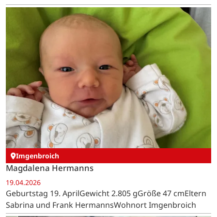
Imgenbroich
Magdalena Hermanns
19.04.2026
Geburtstag 19. AprilGewicht 2.805 gGröße 47 cmEltern
Sabrina und Frank HermannsWohnort Imgenbroich