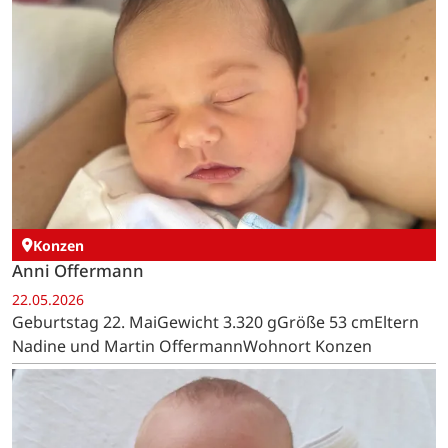
Konzen
Anni Offermann
22.05.2026
Geburtstag 22. MaiGewicht 3.320 gGröße 53 cmEltern
Nadine und Martin OffermannWohnort Konzen