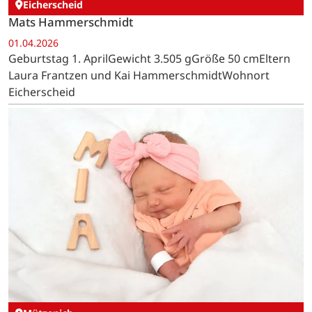
Eicherscheid
Mats Hammerschmidt
01.04.2026
Geburtstag 1. AprilGewicht 3.505 gGröße 50 cmEltern
Laura Frantzen und Kai HammerschmidtWohnort
Eicherscheid