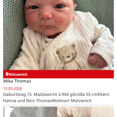
Mützenich
Mika Thomas
15.05.2026
Geburtstag 15. MaiGewicht 3.904 gGröße 55 cmEltern
Hanna und Nico ThomasWohnort Mützenich