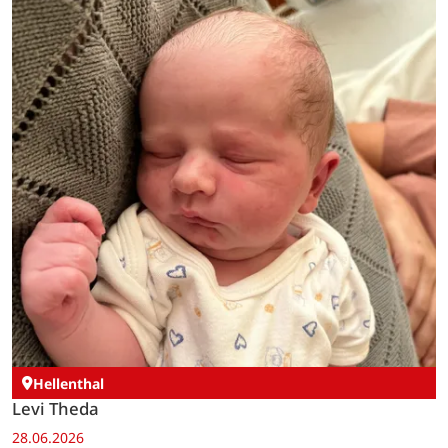
Hellenthal
Levi Theda
28.06.2026