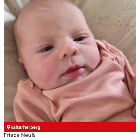
Kalterherberg
Frieda Neuß