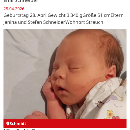
Emil Schneider
28.04.2026
Geburtstag 28. AprilGewicht 3.340 gGröße 51 cmEltern
Janina und Stefan SchneiderWohnort Strauch
Schmidt