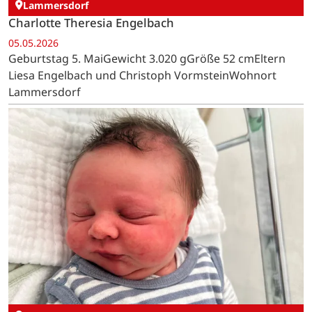
Lammersdorf
Charlotte Theresia Engelbach
05.05.2026
Geburtstag 5. MaiGewicht 3.020 gGröße 52 cmEltern
Liesa Engelbach und Christoph VormsteinWohnort
Lammersdorf