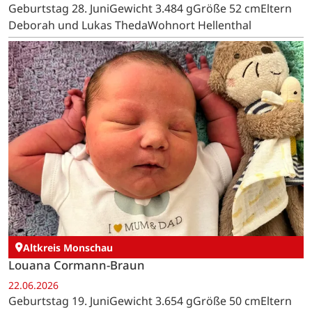
Geburtstag 28. JuniGewicht 3.484 gGröße 52 cmEltern
Deborah und Lukas ThedaWohnort Hellenthal
Altkreis Monschau
Louana Cormann-Braun
22.06.2026
Geburtstag 19. JuniGewicht 3.654 gGröße 50 cmEltern