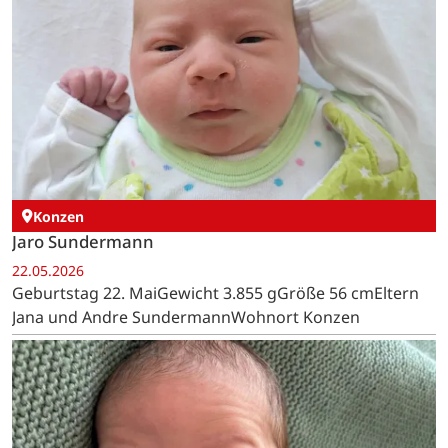
Konzen
Jaro Sundermann
22.05.2026
Geburtstag 22. MaiGewicht 3.855 gGröße 56 cmEltern
Jana und Andre SundermannWohnort Konzen