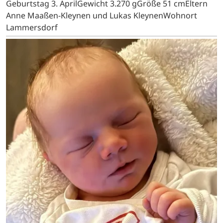
Geburtstag 3. AprilGewicht 3.270 gGröße 51 cmEltern
Anne Maaßen-Kleynen und Lukas KleynenWohnort
Lammersdorf