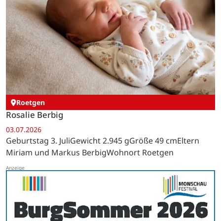
Roetgen
Rosalie Berbig
03.07.2026
Geburtstag 3. JuliGewicht 2.945 gGröße 49 cmEltern
Miriam und Markus BerbigWohnort Roetgen