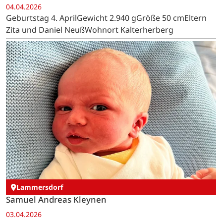
04.04.2026
Geburtstag 4. AprilGewicht 2.940 gGröße 50 cmEltern
Zita und Daniel NeußWohnort Kalterherberg
Lammersdorf
Samuel Andreas Kleynen
03.04.2026