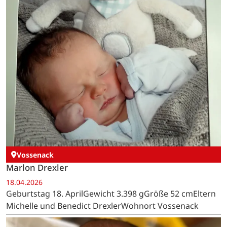
Vossenack
Marlon Drexler
18.04.2026
Geburtstag 18. AprilGewicht 3.398 gGröße 52 cmEltern
Michelle und Benedict DrexlerWohnort Vossenack