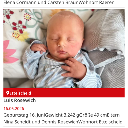
Elena Cormann und Carsten BraunWohnort Raeren
Ettelscheid
Luis Rosewich
16.06.2026
Geburtstag 16. JuniGewicht 3.242 gGröße 49 cmEltern
Nina Scheidt und Dennis RosewichWohnort Ettelscheid