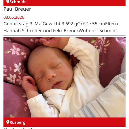
Schmidt
Paul Breuer
03.05.2026
Geburtstag 3. MaiGewicht 3.692 gGröße 55 cmEltern
Hannah Schröder und Felix BreuerWohnort Schmidt
Rurberg