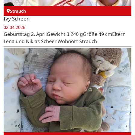
Strauch
Ivy Scheen
02.04.2026
Geburtstag 2. AprilGewicht 3.240 gGröße 49 cmEltern
Lena und Niklas ScheenWohnort Strauch