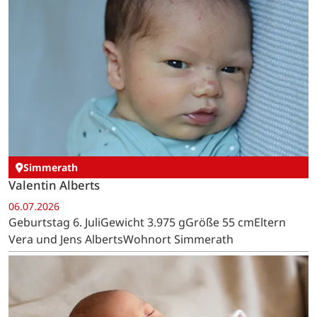
Simmerath
Valentin Alberts
06.07.2026
Geburtstag 6. JuliGewicht 3.975 gGröße 55 cmEltern
Vera und Jens AlbertsWohnort Simmerath