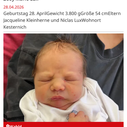
28.04.2026
Geburtstag 28. AprilGewicht 3.800 gGröße 54 cmEltern
Jacqueline Kleinherne und Niclas LuxWohnort
Kesternich
Wahld