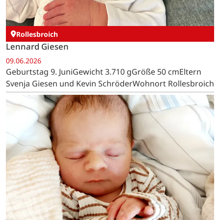
Rollesbroich
Lennard Giesen
09.06.2026
Geburtstag 9. JuniGewicht 3.710 gGröße 50 cmEltern
Svenja Giesen und Kevin SchröderWohnort Rollesbroich