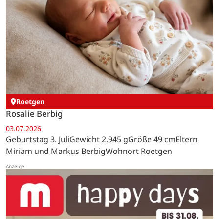
Roetgen
Rosalie Berbig
03.07.2026
Geburtstag 3. JuliGewicht 2.945 gGröße 49 cmEltern
Miriam und Markus BerbigWohnort Roetgen