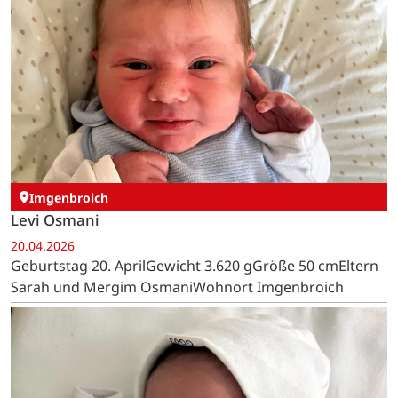
Imgenbroich
Levi Osmani
20.04.2026
Geburtstag 20. AprilGewicht 3.620 gGröße 50 cmEltern
Sarah und Mergim OsmaniWohnort Imgenbroich