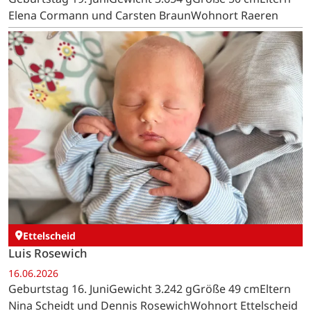
Elena Cormann und Carsten BraunWohnort Raeren
Ettelscheid
Luis Rosewich
16.06.2026
Geburtstag 16. JuniGewicht 3.242 gGröße 49 cmEltern
Nina Scheidt und Dennis RosewichWohnort Ettelscheid