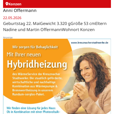
Konzen
Anni Offermann
22.05.2026
Geburtstag 22. MaiGewicht 3.320 gGröße 53 cmEltern
Nadine und Martin OffermannWohnort Konzen