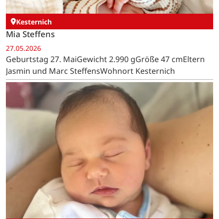
Kesternich
Mia Steffens
27.05.2026
Geburtstag 27. MaiGewicht 2.990 gGröße 47 cmEltern
Jasmin und Marc SteffensWohnort Kesternich