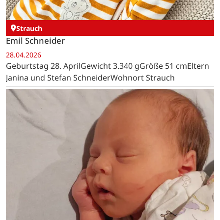
Strauch
Emil Schneider
28.04.2026
Geburtstag 28. AprilGewicht 3.340 gGröße 51 cmEltern
Janina und Stefan SchneiderWohnort Strauch