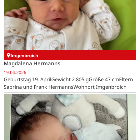
Imgenbroich
Magdalena Hermanns
19.04.2026
Geburtstag 19. AprilGewicht 2.805 gGröße 47 cmEltern
Sabrina und Frank HermannsWohnort Imgenbroich