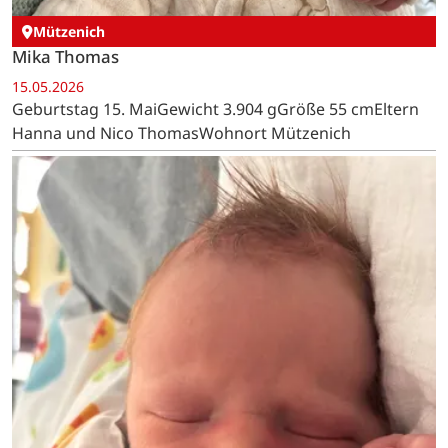
Mützenich
Mika Thomas
15.05.2026
Geburtstag 15. MaiGewicht 3.904 gGröße 55 cmEltern
Hanna und Nico ThomasWohnort Mützenich