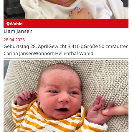
Wahld
Liam Jansen
28.04.2026
Geburtstag 28. AprilGewicht 3.410 gGröße 50 cmMutter
Carina JansenWohnort Hellenthal-Wahld