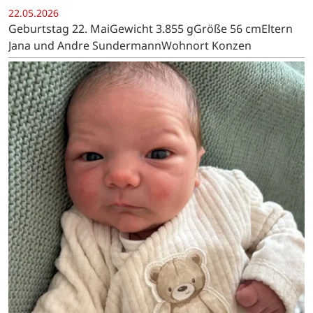
22.05.2026
Geburtstag 22. MaiGewicht 3.855 gGröße 56 cmEltern
Jana und Andre SundermannWohnort Konzen