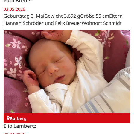
Paul Breuer
03.05.2026
Geburtstag 3. MaiGewicht 3.692 gGröße 55 cmEltern
Hannah Schröder und Felix BreuerWohnort Schmidt
Rurberg
Elio Lambertz