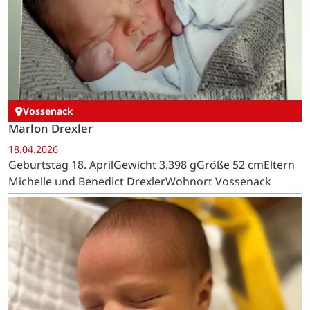
Vossenack
Marlon Drexler
18.04.2026
Geburtstag 18. AprilGewicht 3.398 gGröße 52 cmEltern
Michelle und Benedict DrexlerWohnort Vossenack