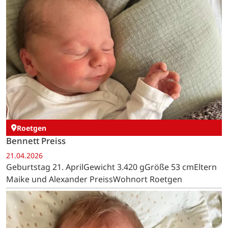
Roetgen
Bennett Preiss
21.04.2026
Geburtstag 21. AprilGewicht 3.420 gGröße 53 cmEltern
Maike und Alexander PreissWohnort Roetgen