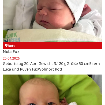
Rott
Nola Fux
20.04.2026
Geburtstag 20. AprilGewicht 3.120 gGröße 50 cmEltern
Luca und Ruven FuxWohnort Rott