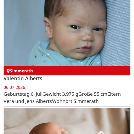
Simmerath
Valentin Alberts
06.07.2026
Geburtstag 6. JuliGewicht 3.975 gGröße 55 cmEltern
Vera und Jens AlbertsWohnort Simmerath