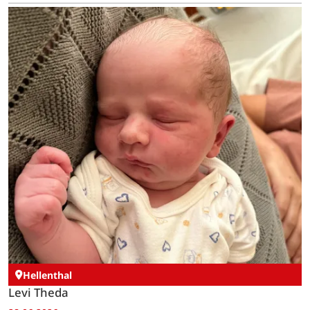
Hellenthal
Levi Theda