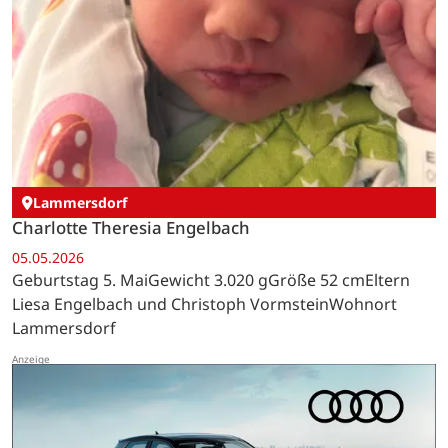
Lammersdorf
Charlotte Theresia Engelbach
05.05.2026
Geburtstag 5. MaiGewicht 3.020 gGröße 52 cmEltern
Liesa Engelbach und Christoph VormsteinWohnort
Lammersdorf