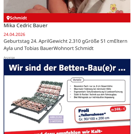
Schmidt
Mika Cedric Bauer
24.04.2026
Geburtstag 24. AprilGewicht 2.310 gGröße 51 cmEltern
Ayla und Tobias BauerWohnort Schmidt