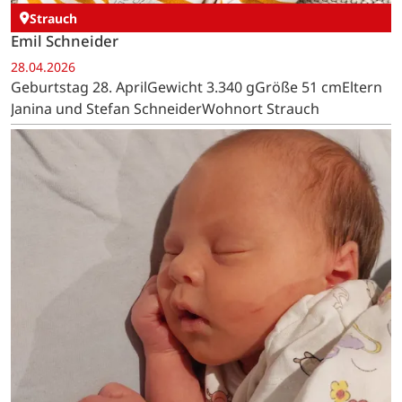
Strauch
Emil Schneider
28.04.2026
Geburtstag 28. AprilGewicht 3.340 gGröße 51 cmEltern
Janina und Stefan SchneiderWohnort Strauch