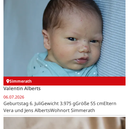
Simmerath
Valentin Alberts
06.07.2026
Geburtstag 6. JuliGewicht 3.975 gGröße 55 cmEltern
Vera und Jens AlbertsWohnort Simmerath