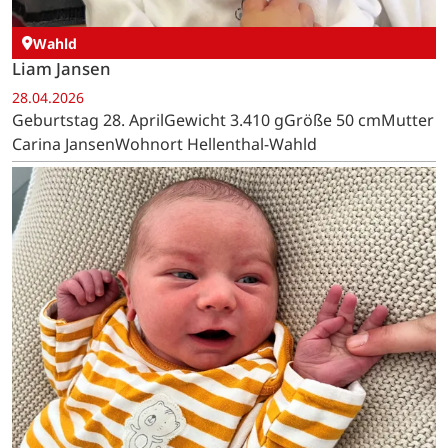
Wahld
Liam Jansen
28.04.2026
Geburtstag 28. AprilGewicht 3.410 gGröße 50 cmMutter
Carina JansenWohnort Hellenthal-Wahld