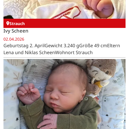
Strauch
Ivy Scheen
02.04.2026
Geburtstag 2. AprilGewicht 3.240 gGröße 49 cmEltern
Lena und Niklas ScheenWohnort Strauch