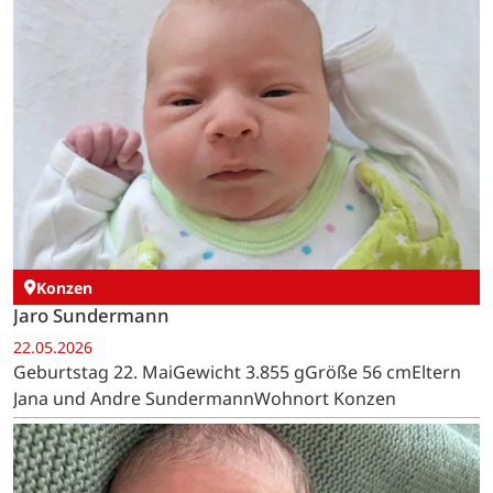
Konzen
Jaro Sundermann
22.05.2026
Geburtstag 22. MaiGewicht 3.855 gGröße 56 cmEltern
Jana und Andre SundermannWohnort Konzen