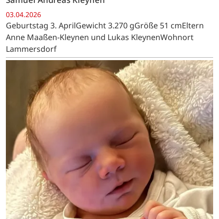
03.04.2026
Geburtstag 3. AprilGewicht 3.270 gGröße 51 cmEltern
Anne Maaßen-Kleynen und Lukas KleynenWohnort
Lammersdorf