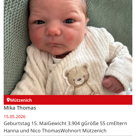
Mützenich
Mika Thomas
15.05.2026
Geburtstag 15. MaiGewicht 3.904 gGröße 55 cmEltern
Hanna und Nico ThomasWohnort Mützenich