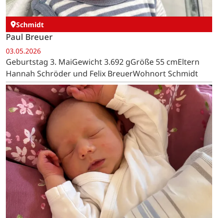
Schmidt
Paul Breuer
03.05.2026
Geburtstag 3. MaiGewicht 3.692 gGröße 55 cmEltern
Hannah Schröder und Felix BreuerWohnort Schmidt