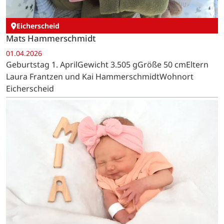
Eicherscheid
Mats Hammerschmidt
01.04.2026
Geburtstag 1. AprilGewicht 3.505 gGröße 50 cmEltern
Laura Frantzen und Kai HammerschmidtWohnort
Eicherscheid