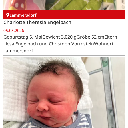
Lammersdorf
Charlotte Theresia Engelbach
05.05.2026
Geburtstag 5. MaiGewicht 3.020 gGröße 52 cmEltern
Liesa Engelbach und Christoph VormsteinWohnort
Lammersdorf