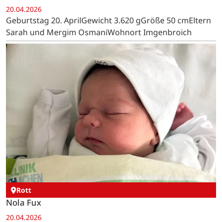
20.04.2026
Geburtstag 20. AprilGewicht 3.620 gGröße 50 cmEltern
Sarah und Mergim OsmaniWohnort Imgenbroich
Rott
Nola Fux
20.04.2026