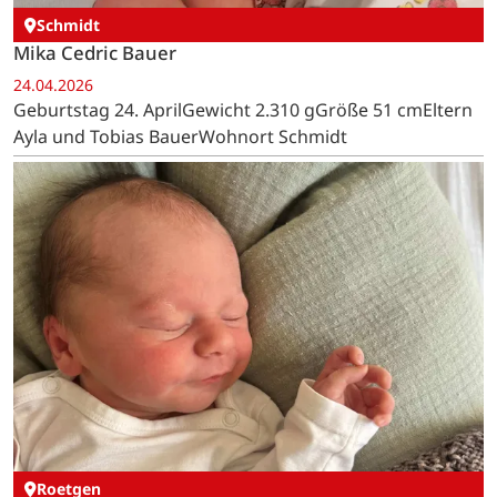
Schmidt
Mika Cedric Bauer
24.04.2026
Geburtstag 24. AprilGewicht 2.310 gGröße 51 cmEltern
Ayla und Tobias BauerWohnort Schmidt
Roetgen