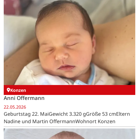
Konzen
Anni Offermann
22.05.2026
Geburtstag 22. MaiGewicht 3.320 gGröße 53 cmEltern
Nadine und Martin OffermannWohnort Konzen