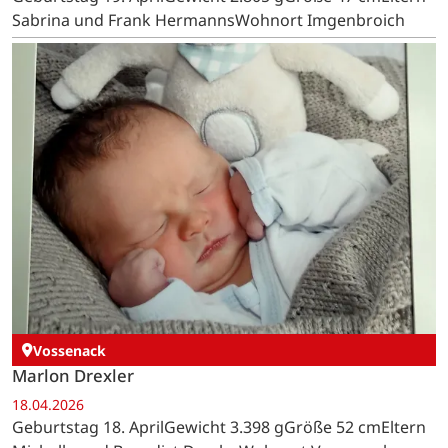
Sabrina und Frank HermannsWohnort Imgenbroich
Vossenack
Marlon Drexler
18.04.2026
Geburtstag 18. AprilGewicht 3.398 gGröße 52 cmEltern