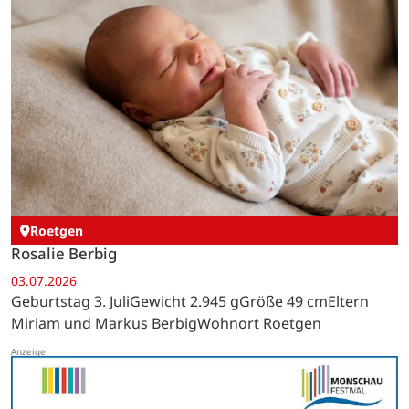
Roetgen
Rosalie Berbig
03.07.2026
Geburtstag 3. JuliGewicht 2.945 gGröße 49 cmEltern
Miriam und Markus BerbigWohnort Roetgen