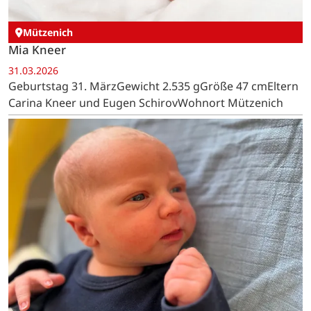
Mützenich
Mia Kneer
31.03.2026
Geburtstag 31. MärzGewicht 2.535 gGröße 47 cmEltern
Carina Kneer und Eugen SchirovWohnort Mützenich