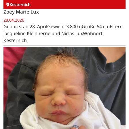
Kesternich
Zoey Marie Lux
28.04.2026
Geburtstag 28. AprilGewicht 3.800 gGröße 54 cmEltern
Jacqueline Kleinherne und Niclas LuxWohnort
Kesternich