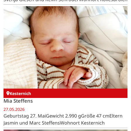
Kesternich
Mia Steffens
27.05.2026
Geburtstag 27. MaiGewicht 2.990 gGröße 47 cmEltern
Jasmin und Marc SteffensWohnort Kesternich