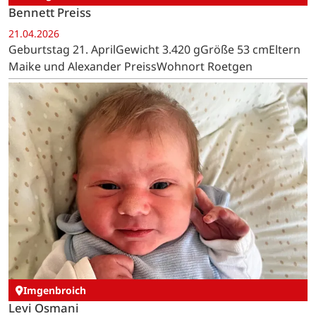
Bennett Preiss
21.04.2026
Geburtstag 21. AprilGewicht 3.420 gGröße 53 cmEltern
Maike und Alexander PreissWohnort Roetgen
Imgenbroich
Levi Osmani