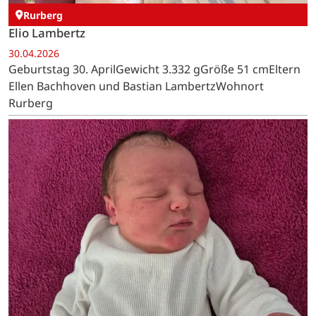
Rurberg
Elio Lambertz
30.04.2026
Geburtstag 30. AprilGewicht 3.332 gGröße 51 cmEltern
Ellen Bachhoven und Bastian LambertzWohnort
Rurberg