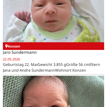
Konzen
Jaro Sundermann
22.05.2026
Geburtstag 22. MaiGewicht 3.855 gGröße 56 cmEltern
Jana und Andre SundermannWohnort Konzen