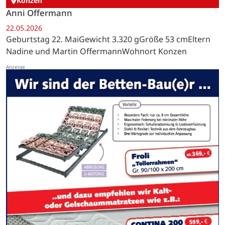
Konzen
Anni Offermann
22.05.2026
Geburtstag 22. MaiGewicht 3.320 gGröße 53 cmEltern
Nadine und Martin OffermannWohnort Konzen