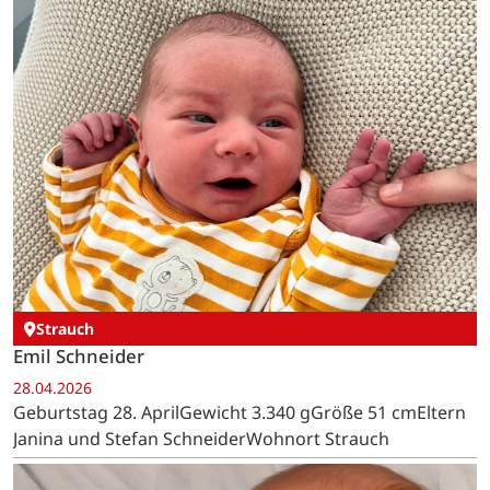
Strauch
Emil Schneider
28.04.2026
Geburtstag 28. AprilGewicht 3.340 gGröße 51 cmEltern
Janina und Stefan SchneiderWohnort Strauch