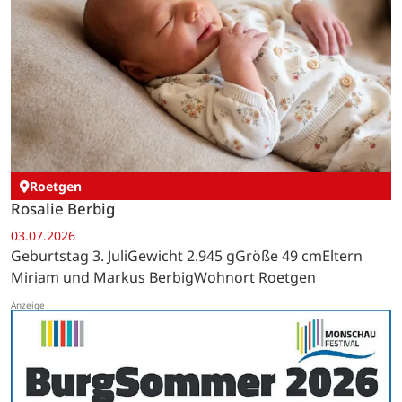
Roetgen
Rosalie Berbig
03.07.2026
Geburtstag 3. JuliGewicht 2.945 gGröße 49 cmEltern
Miriam und Markus BerbigWohnort Roetgen