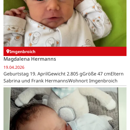
Imgenbroich
Magdalena Hermanns
19.04.2026
Geburtstag 19. AprilGewicht 2.805 gGröße 47 cmEltern
Sabrina und Frank HermannsWohnort Imgenbroich