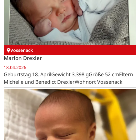
Vossenack
Marlon Drexler
18.04.2026
Geburtstag 18. AprilGewicht 3.398 gGröße 52 cmEltern
Michelle und Benedict DrexlerWohnort Vossenack