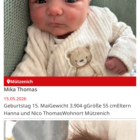
Mützenich
Mika Thomas
15.05.2026
Geburtstag 15. MaiGewicht 3.904 gGröße 55 cmEltern
Hanna und Nico ThomasWohnort Mützenich