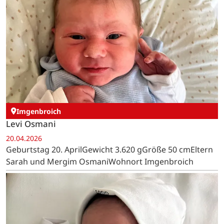
Imgenbroich
Levi Osmani
20.04.2026
Geburtstag 20. AprilGewicht 3.620 gGröße 50 cmEltern
Sarah und Mergim OsmaniWohnort Imgenbroich