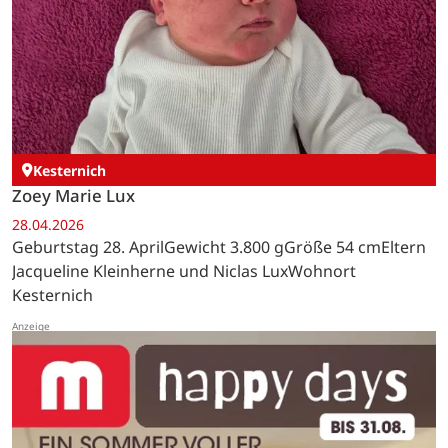
Kesternich
Zoey Marie Lux
28.04.2026
Geburtstag 28. AprilGewicht 3.800 gGröße 54 cmEltern
Jacqueline Kleinherne und Niclas LuxWohnort
Kesternich