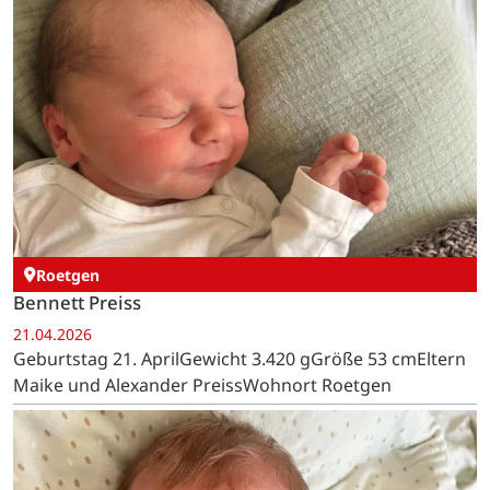
Roetgen
Bennett Preiss
21.04.2026
Geburtstag 21. AprilGewicht 3.420 gGröße 53 cmEltern
Maike und Alexander PreissWohnort Roetgen