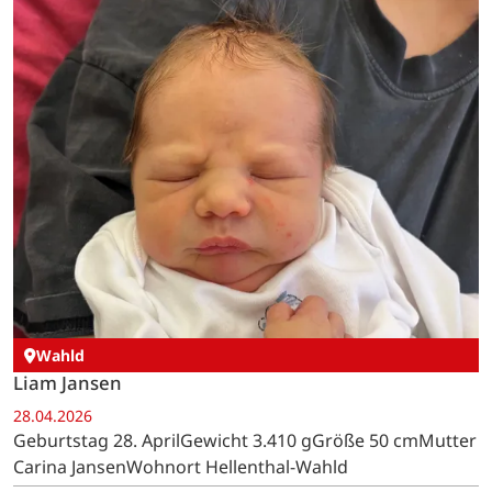
Wahld
Liam Jansen
28.04.2026
Geburtstag 28. AprilGewicht 3.410 gGröße 50 cmMutter
Carina JansenWohnort Hellenthal-Wahld