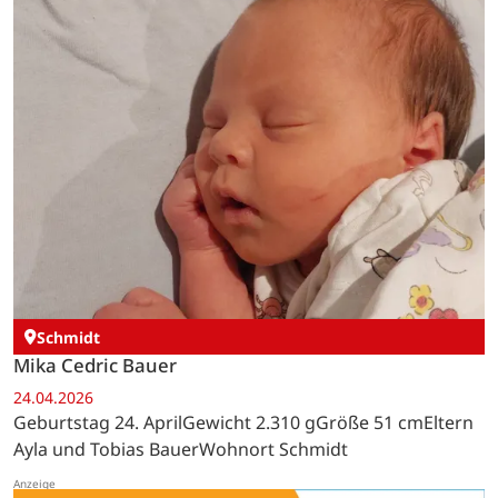
Schmidt
Mika Cedric Bauer
24.04.2026
Geburtstag 24. AprilGewicht 2.310 gGröße 51 cmEltern
Ayla und Tobias BauerWohnort Schmidt