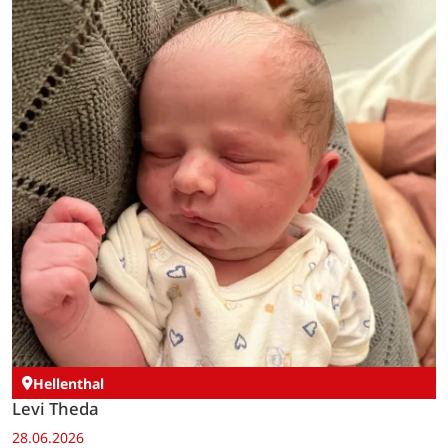
Hellenthal
Levi Theda
28.06.2026