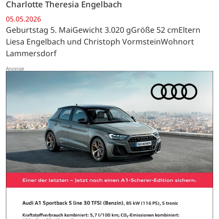
Charlotte Theresia Engelbach
05.05.2026
Geburtstag 5. MaiGewicht 3.020 gGröße 52 cmEltern
Liesa Engelbach und Christoph VormsteinWohnort
Lammersdorf