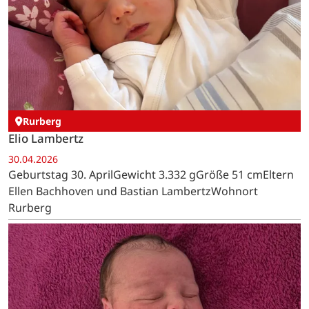
Rurberg
Elio Lambertz
30.04.2026
Geburtstag 30. AprilGewicht 3.332 gGröße 51 cmEltern
Ellen Bachhoven und Bastian LambertzWohnort
Rurberg