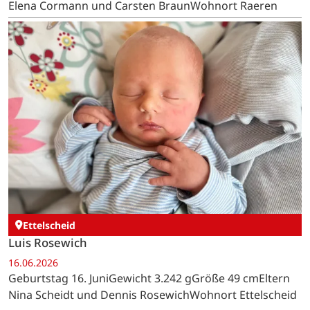
Elena Cormann und Carsten BraunWohnort Raeren
Ettelscheid
Luis Rosewich
16.06.2026
Geburtstag 16. JuniGewicht 3.242 gGröße 49 cmEltern
Nina Scheidt und Dennis RosewichWohnort Ettelscheid