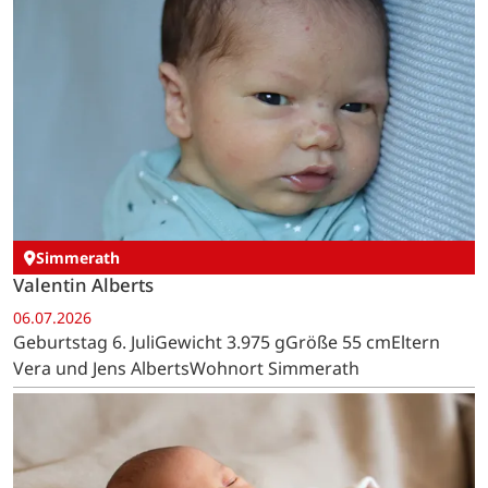
Simmerath
Valentin Alberts
06.07.2026
Geburtstag 6. JuliGewicht 3.975 gGröße 55 cmEltern
Vera und Jens AlbertsWohnort Simmerath