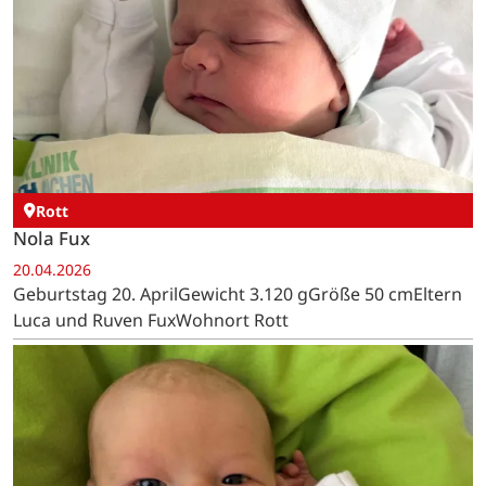
Rott
Nola Fux
20.04.2026
Geburtstag 20. AprilGewicht 3.120 gGröße 50 cmEltern
Luca und Ruven FuxWohnort Rott