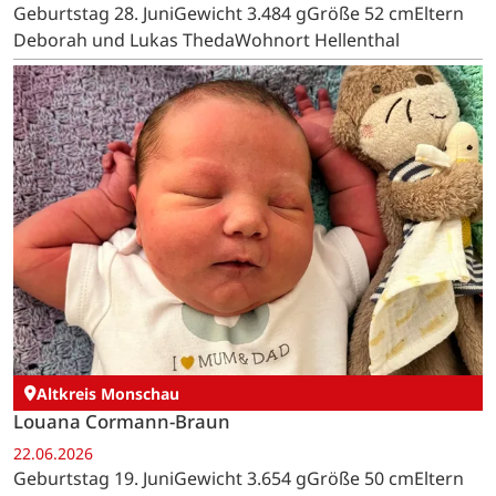
Geburtstag 28. JuniGewicht 3.484 gGröße 52 cmEltern
Deborah und Lukas ThedaWohnort Hellenthal
Altkreis Monschau
Louana Cormann-Braun
22.06.2026
Geburtstag 19. JuniGewicht 3.654 gGröße 50 cmEltern