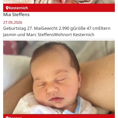
Kesternich
Mia Steffens
27.05.2026
Geburtstag 27. MaiGewicht 2.990 gGröße 47 cmEltern
Jasmin und Marc SteffensWohnort Kesternich