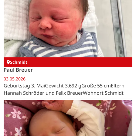
Schmidt
Paul Breuer
03.05.2026
Geburtstag 3. MaiGewicht 3.692 gGröße 55 cmEltern
Hannah Schröder und Felix BreuerWohnort Schmidt