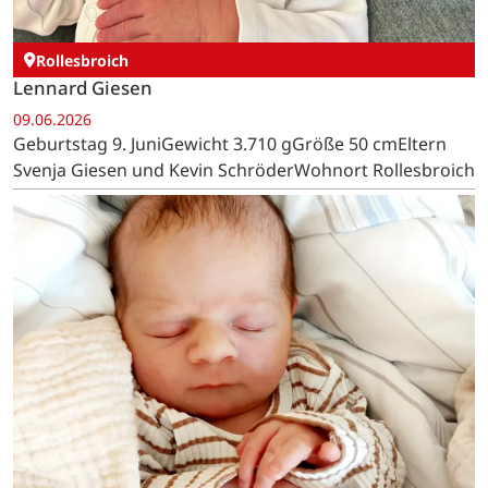
Rollesbroich
Lennard Giesen
09.06.2026
Geburtstag 9. JuniGewicht 3.710 gGröße 50 cmEltern
Svenja Giesen und Kevin SchröderWohnort Rollesbroich