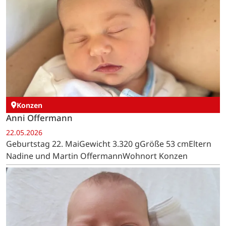
Konzen
Anni Offermann
22.05.2026
Geburtstag 22. MaiGewicht 3.320 gGröße 53 cmEltern
Nadine und Martin OffermannWohnort Konzen