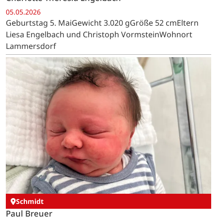
05.05.2026
Geburtstag 5. MaiGewicht 3.020 gGröße 52 cmEltern
Liesa Engelbach und Christoph VormsteinWohnort
Lammersdorf
Schmidt
Paul Breuer