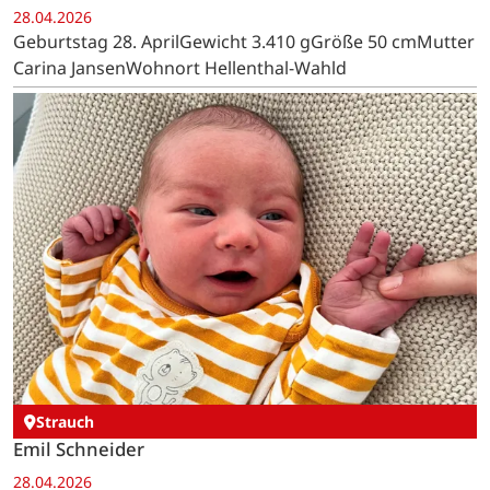
28.04.2026
Geburtstag 28. AprilGewicht 3.410 gGröße 50 cmMutter
Carina JansenWohnort Hellenthal-Wahld
Strauch
Emil Schneider
28.04.2026