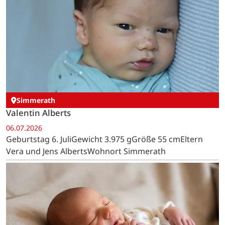
Simmerath
Valentin Alberts
06.07.2026
Geburtstag 6. JuliGewicht 3.975 gGröße 55 cmEltern
Vera und Jens AlbertsWohnort Simmerath