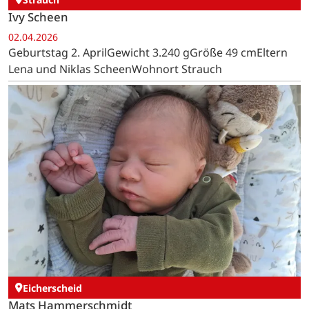
Ivy Scheen
02.04.2026
Geburtstag 2. AprilGewicht 3.240 gGröße 49 cmEltern
Lena und Niklas ScheenWohnort Strauch
Eicherscheid
Mats Hammerschmidt