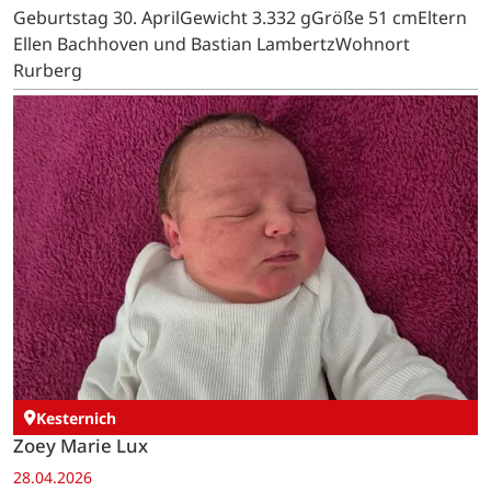
Geburtstag 30. AprilGewicht 3.332 gGröße 51 cmEltern
Ellen Bachhoven und Bastian LambertzWohnort
Rurberg
Kesternich
Zoey Marie Lux
28.04.2026