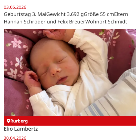
03.05.2026
Geburtstag 3. MaiGewicht 3.692 gGröße 55 cmEltern
Hannah Schröder und Felix BreuerWohnort Schmidt
Rurberg
Elio Lambertz
30.04.2026