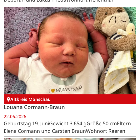
Altkreis Monschau
Louana Cormann-Braun
22.06.2026
Geburtstag 19. JuniGewicht 3.654 gGröße 50 cmEltern
Elena Cormann und Carsten BraunWohnort Raeren