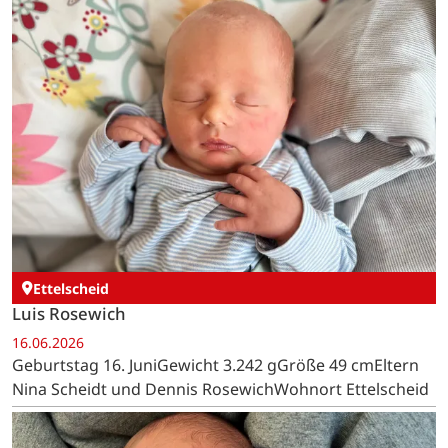
Ettelscheid
Luis Rosewich
16.06.2026
Geburtstag 16. JuniGewicht 3.242 gGröße 49 cmEltern
Nina Scheidt und Dennis RosewichWohnort Ettelscheid