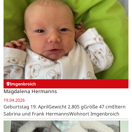
Imgenbroich
Magdalena Hermanns
19.04.2026
Geburtstag 19. AprilGewicht 2.805 gGröße 47 cmEltern
Sabrina und Frank HermannsWohnort Imgenbroich