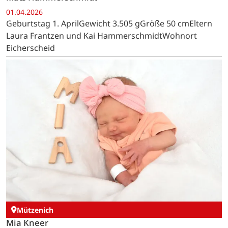
01.04.2026
Geburtstag 1. AprilGewicht 3.505 gGröße 50 cmEltern
Laura Frantzen und Kai HammerschmidtWohnort
Eicherscheid
Mützenich
Mia Kneer