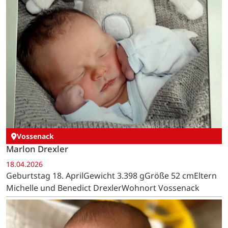
Vossenack
Marlon Drexler
18.04.2026
Geburtstag 18. AprilGewicht 3.398 gGröße 52 cmEltern
Michelle und Benedict DrexlerWohnort Vossenack