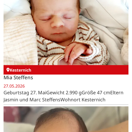
Kesternich
Mia Steffens
27.05.2026
Geburtstag 27. MaiGewicht 2.990 gGröße 47 cmEltern
Jasmin und Marc SteffensWohnort Kesternich