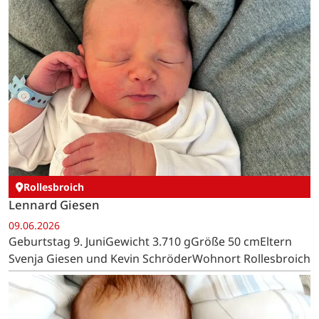
Rollesbroich
Lennard Giesen
09.06.2026
Geburtstag 9. JuniGewicht 3.710 gGröße 50 cmEltern
Svenja Giesen und Kevin SchröderWohnort Rollesbroich