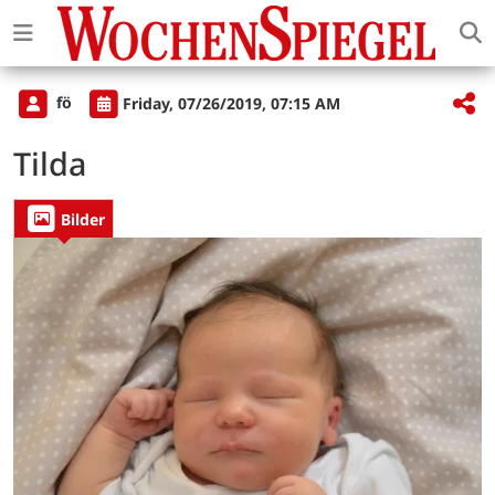
fö
Friday, 07/26/2019, 07:15 AM
Tilda
Bilder