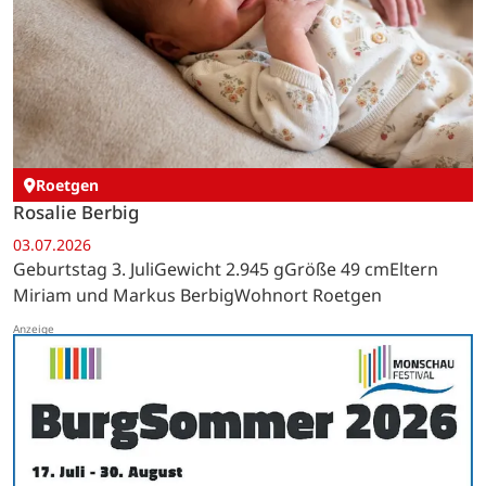
Roetgen
Rosalie Berbig
03.07.2026
Geburtstag 3. JuliGewicht 2.945 gGröße 49 cmEltern
Miriam und Markus BerbigWohnort Roetgen