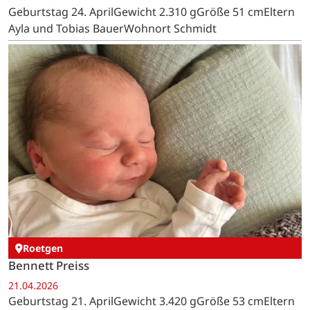
Geburtstag 24. AprilGewicht 2.310 gGröße 51 cmEltern
Ayla und Tobias BauerWohnort Schmidt
Roetgen
Bennett Preiss
21.04.2026
Geburtstag 21. AprilGewicht 3.420 gGröße 53 cmEltern