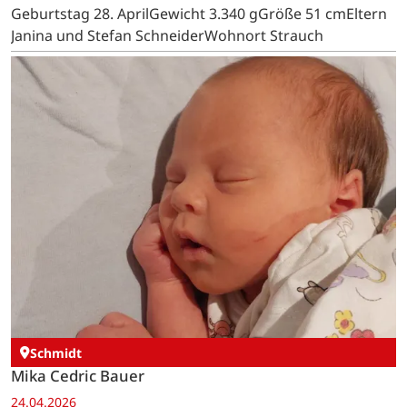
Geburtstag 28. AprilGewicht 3.340 gGröße 51 cmEltern
Janina und Stefan SchneiderWohnort Strauch
Schmidt
Mika Cedric Bauer
24.04.2026