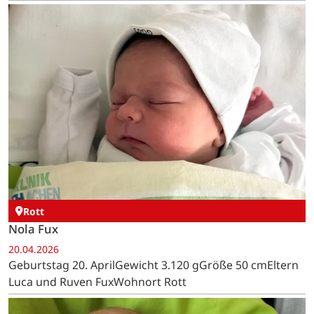
Rott
Nola Fux
20.04.2026
Geburtstag 20. AprilGewicht 3.120 gGröße 50 cmEltern
Luca und Ruven FuxWohnort Rott