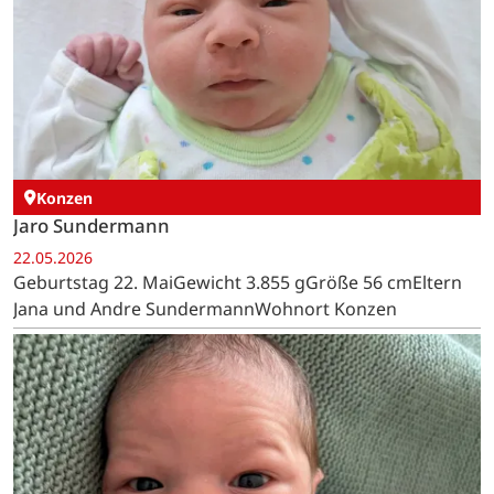
Konzen
Jaro Sundermann
22.05.2026
Geburtstag 22. MaiGewicht 3.855 gGröße 56 cmEltern
Jana und Andre SundermannWohnort Konzen