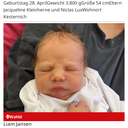
Geburtstag 28. AprilGewicht 3.800 gGröße 54 cmEltern
Jacqueline Kleinherne und Niclas LuxWohnort
Kesternich
Wahld
Liam Jansen