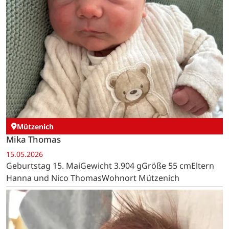
Mützenich
Mika Thomas
15.05.2026
Geburtstag 15. MaiGewicht 3.904 gGröße 55 cmEltern
Hanna und Nico ThomasWohnort Mützenich