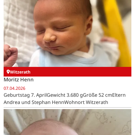
Witzerath
Moritz Henn
07.04.2026
Geburtstag 7. AprilGewicht 3.680 gGröße 52 cmEltern
Andrea und Stephan HennWohnort Witzerath