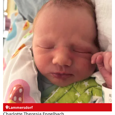
Lammersdorf
Charlotte Theresia Engelbach