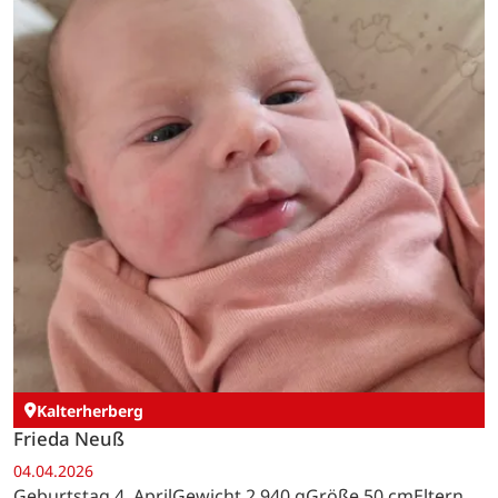
Kalterherberg
Frieda Neuß
04.04.2026
Geburtstag 4. AprilGewicht 2.940 gGröße 50 cmEltern