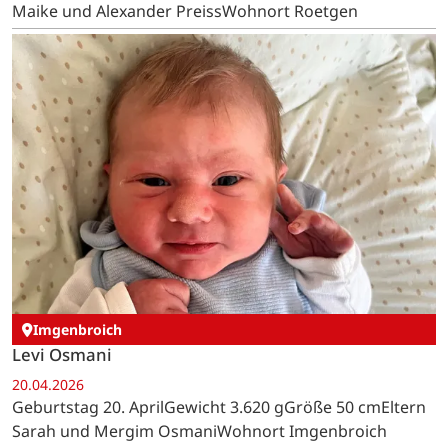
Maike und Alexander PreissWohnort Roetgen
Imgenbroich
Levi Osmani
20.04.2026
Geburtstag 20. AprilGewicht 3.620 gGröße 50 cmEltern
Sarah und Mergim OsmaniWohnort Imgenbroich