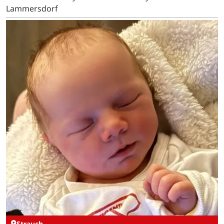
Lammersdorf
Strauch