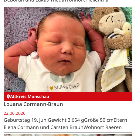
Altkreis Monschau
Louana Cormann-Braun
22.06.2026
Geburtstag 19. JuniGewicht 3.654 gGröße 50 cmEltern
Elena Cormann und Carsten BraunWohnort Raeren