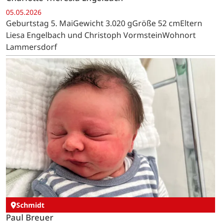
05.05.2026
Geburtstag 5. MaiGewicht 3.020 gGröße 52 cmEltern
Liesa Engelbach und Christoph VormsteinWohnort
Lammersdorf
Schmidt
Paul Breuer