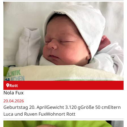
Rott
Nola Fux
20.04.2026
Geburtstag 20. AprilGewicht 3.120 gGröße 50 cmEltern
Luca und Ruven FuxWohnort Rott