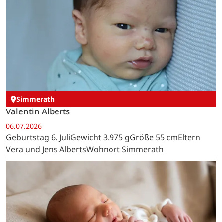
Simmerath
Valentin Alberts
06.07.2026
Geburtstag 6. JuliGewicht 3.975 gGröße 55 cmEltern
Vera und Jens AlbertsWohnort Simmerath