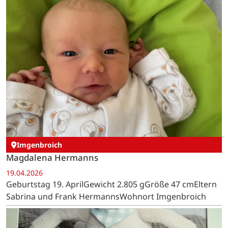
Imgenbroich
Magdalena Hermanns
19.04.2026
Geburtstag 19. AprilGewicht 2.805 gGröße 47 cmEltern
Sabrina und Frank HermannsWohnort Imgenbroich