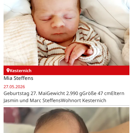
Kesternich
Mia Steffens
27.05.2026
Geburtstag 27. MaiGewicht 2.990 gGröße 47 cmEltern
Jasmin und Marc SteffensWohnort Kesternich