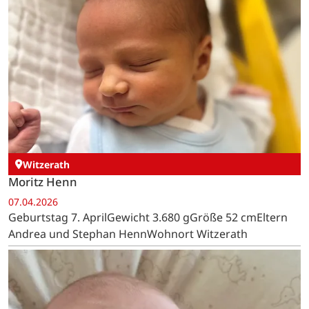
Witzerath
Moritz Henn
07.04.2026
Geburtstag 7. AprilGewicht 3.680 gGröße 52 cmEltern
Andrea und Stephan HennWohnort Witzerath