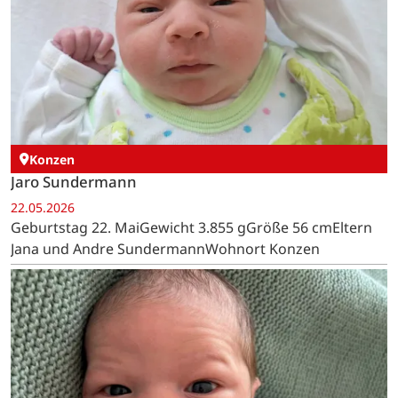
Konzen
Jaro Sundermann
22.05.2026
Geburtstag 22. MaiGewicht 3.855 gGröße 56 cmEltern
Jana und Andre SundermannWohnort Konzen