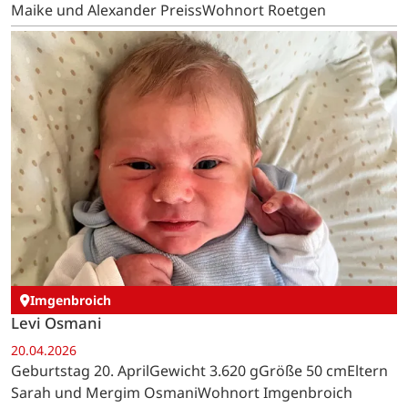
Maike und Alexander PreissWohnort Roetgen
Imgenbroich
Levi Osmani
20.04.2026
Geburtstag 20. AprilGewicht 3.620 gGröße 50 cmEltern
Sarah und Mergim OsmaniWohnort Imgenbroich