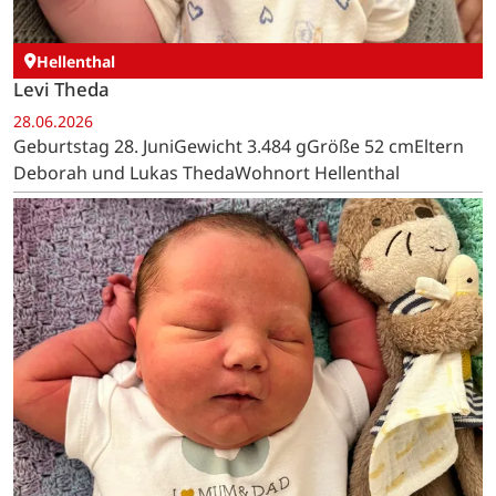
Hellenthal
Levi Theda
28.06.2026
Geburtstag 28. JuniGewicht 3.484 gGröße 52 cmEltern
Deborah und Lukas ThedaWohnort Hellenthal