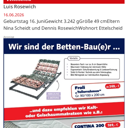
Luis Rosewich
16.06.2026
Geburtstag 16. JuniGewicht 3.242 gGröße 49 cmEltern
Nina Scheidt und Dennis RosewichWohnort Ettelscheid