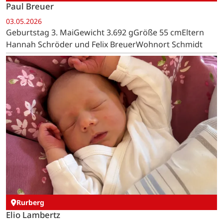
Paul Breuer
03.05.2026
Geburtstag 3. MaiGewicht 3.692 gGröße 55 cmEltern
Hannah Schröder und Felix BreuerWohnort Schmidt
Rurberg
Elio Lambertz