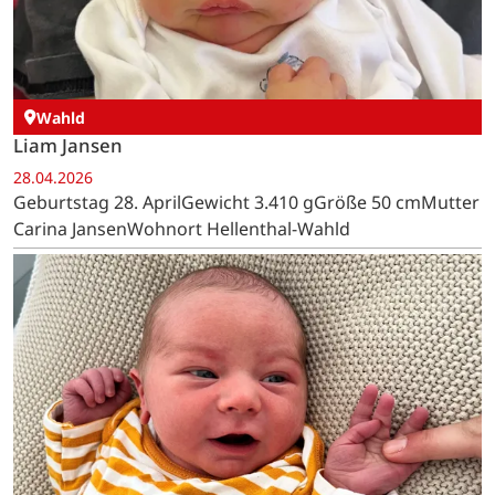
Wahld
Liam Jansen
28.04.2026
Geburtstag 28. AprilGewicht 3.410 gGröße 50 cmMutter
Carina JansenWohnort Hellenthal-Wahld