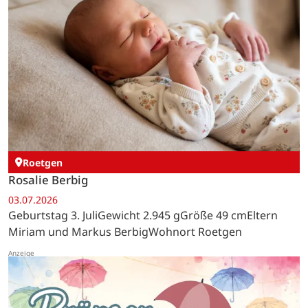
Roetgen
Rosalie Berbig
03.07.2026
Geburtstag 3. JuliGewicht 2.945 gGröße 49 cmEltern
Miriam und Markus BerbigWohnort Roetgen