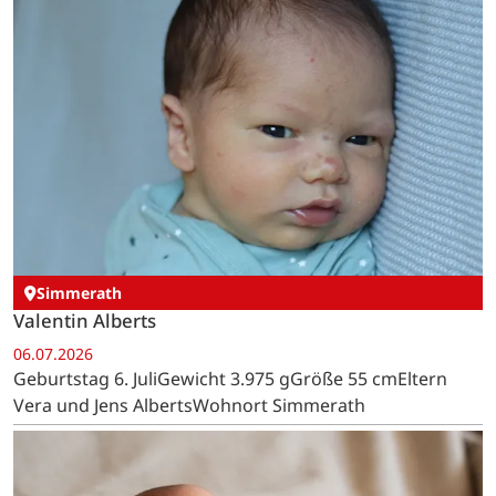
Simmerath
Valentin Alberts
06.07.2026
Geburtstag 6. JuliGewicht 3.975 gGröße 55 cmEltern
Vera und Jens AlbertsWohnort Simmerath