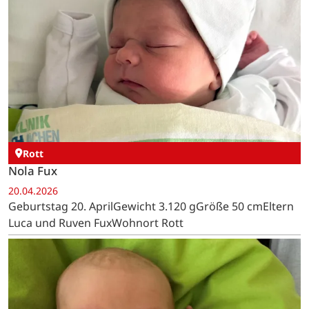
Rott
Nola Fux
20.04.2026
Geburtstag 20. AprilGewicht 3.120 gGröße 50 cmEltern
Luca und Ruven FuxWohnort Rott