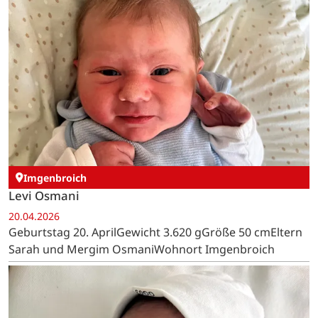
Imgenbroich
Levi Osmani
20.04.2026
Geburtstag 20. AprilGewicht 3.620 gGröße 50 cmEltern
Sarah und Mergim OsmaniWohnort Imgenbroich