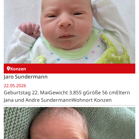
Konzen
Jaro Sundermann
22.05.2026
Geburtstag 22. MaiGewicht 3.855 gGröße 56 cmEltern
Jana und Andre SundermannWohnort Konzen