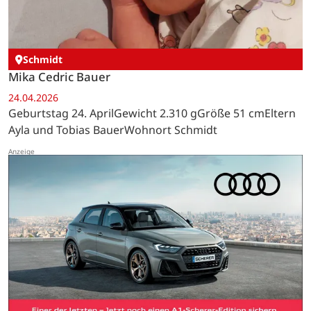
Schmidt
Mika Cedric Bauer
24.04.2026
Geburtstag 24. AprilGewicht 2.310 gGröße 51 cmEltern
Ayla und Tobias BauerWohnort Schmidt