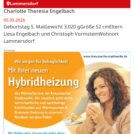
Lammersdorf
Charlotte Theresia Engelbach
05.05.2026
Geburtstag 5. MaiGewicht 3.020 gGröße 52 cmEltern
Liesa Engelbach und Christoph VormsteinWohnort
Lammersdorf