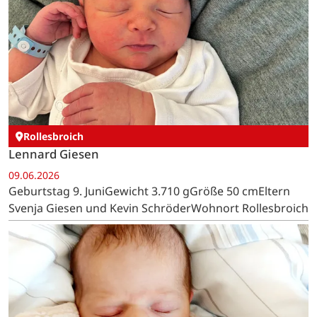
Rollesbroich
Lennard Giesen
09.06.2026
Geburtstag 9. JuniGewicht 3.710 gGröße 50 cmEltern
Svenja Giesen und Kevin SchröderWohnort Rollesbroich