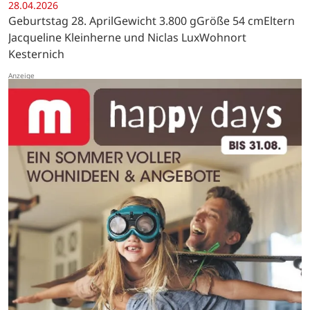
28.04.2026
Geburtstag 28. AprilGewicht 3.800 gGröße 54 cmEltern
Jacqueline Kleinherne und Niclas LuxWohnort
Kesternich