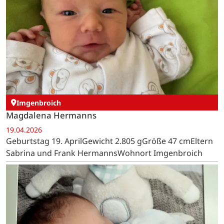
Imgenbroich
Magdalena Hermanns
19.04.2026
Geburtstag 19. AprilGewicht 2.805 gGröße 47 cmEltern
Sabrina und Frank HermannsWohnort Imgenbroich