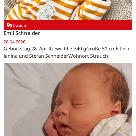
Strauch
Emil Schneider
28.04.2026
Geburtstag 28. AprilGewicht 3.340 gGröße 51 cmEltern
Janina und Stefan SchneiderWohnort Strauch