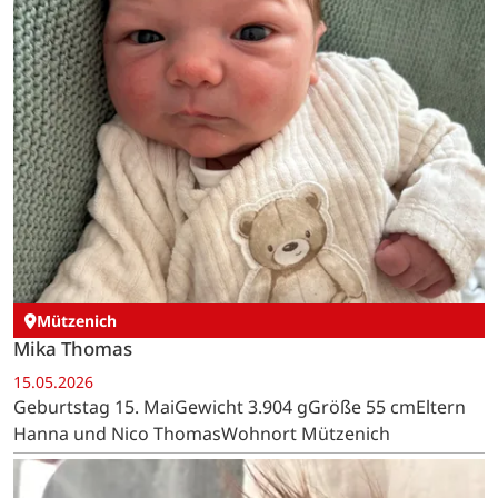
Mützenich
Mika Thomas
15.05.2026
Geburtstag 15. MaiGewicht 3.904 gGröße 55 cmEltern
Hanna und Nico ThomasWohnort Mützenich