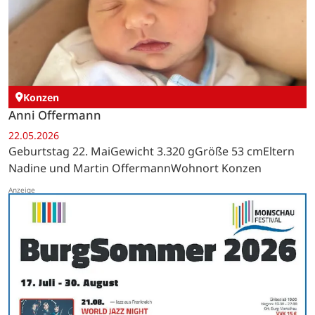
Konzen
Anni Offermann
22.05.2026
Geburtstag 22. MaiGewicht 3.320 gGröße 53 cmEltern
Nadine und Martin OffermannWohnort Konzen