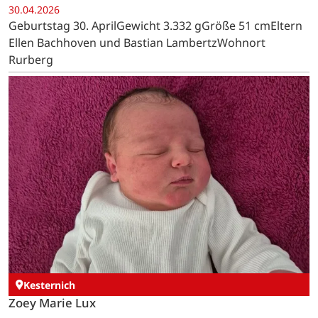
30.04.2026
Geburtstag 30. AprilGewicht 3.332 gGröße 51 cmEltern
Ellen Bachhoven und Bastian LambertzWohnort
Rurberg
Kesternich
Zoey Marie Lux