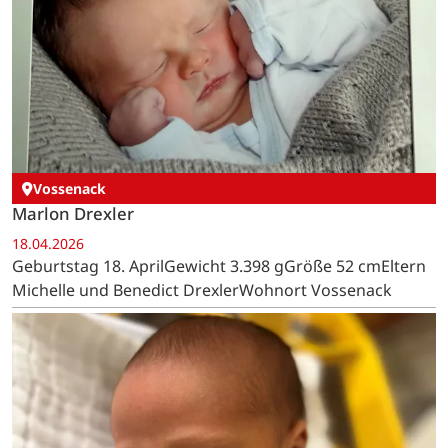
Vossenack
Marlon Drexler
18.04.2026
Geburtstag 18. AprilGewicht 3.398 gGröße 52 cmEltern
Michelle und Benedict DrexlerWohnort Vossenack