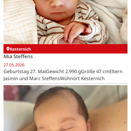
Kesternich
Mia Steffens
27.05.2026
Geburtstag 27. MaiGewicht 2.990 gGröße 47 cmEltern
Jasmin und Marc SteffensWohnort Kesternich