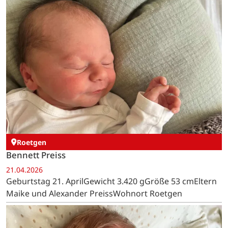
Roetgen
Bennett Preiss
21.04.2026
Geburtstag 21. AprilGewicht 3.420 gGröße 53 cmEltern
Maike und Alexander PreissWohnort Roetgen