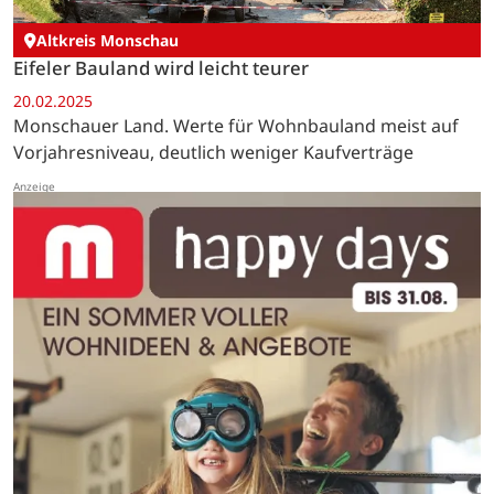
Altkreis Monschau
Eifeler Bauland wird leicht teurer
20.02.2025
Monschauer Land. Werte für Wohnbauland meist auf
Vorjahresniveau, deutlich weniger Kaufverträge