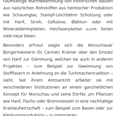
raumseitige Wärmedämmung von historischen Bauten
aus natürlichen Rohstoffen aus heimischer Produktion
wie Schaumglas, Stampf-Leichtlehm Schüttung oder
mit Hanf, Stroh, Cellulose, Blähton oder mit
Mineraldämmplatten, Heizfaserplatten u.v.m. boten
viele neue Ideen.
Besonders erfreut zeigte sich die Monschauer
Bürgermeisterin Dr. Carmen Krämer über den Einsatz
von Hanf zur Dämmung, welchen sie auch in anderen
Projekten – zum Beispiel zur Gewinnung von
Stofffasern in Anlehnung an die Tuchmachertradition –
sieht. Seit ihrem Amtsantritt arbeitet sie mit
verschiedenen Institutionen an einem ganzheitlichen
Konzept für Monschau und seine Dörfer, um Pflanzen
wie Hanf, Flachs oder Brennnesseln in eine nachhaltige
Kreislaufwirtschaft – zum Beispiel zum Bauen oder zur
Kleidungsproduktion – zu integrieren.