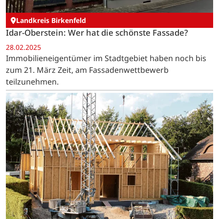
Landkreis Birkenfeld
Idar-Oberstein: Wer hat die schönste Fassade?
28.02.2025
Immobilieneigentümer im Stadtgebiet haben noch bis
zum 21. März Zeit, am Fassadenwettbewerb
teilzunehmen.