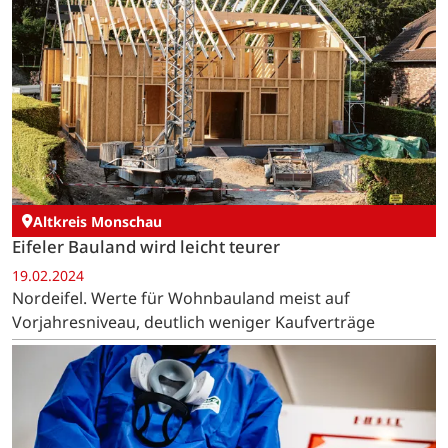
Altkreis Monschau
Eifeler Bauland wird leicht teurer
19.02.2024
Nordeifel. Werte für Wohnbauland meist auf
Vorjahresniveau, deutlich weniger Kaufverträge