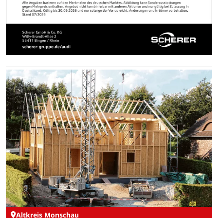
Altkreis Monschau