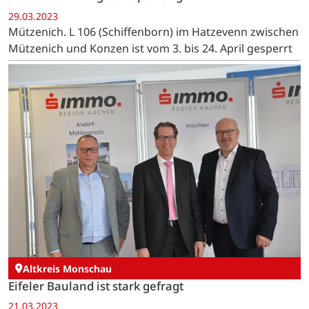
29.03.2023
Mützenich. L 106 (Schiffenborn) im Hatzevenn zwischen
Mützenich und Konzen ist vom 3. bis 24. April gesperrt
Altkreis Monschau
Eifeler Bauland ist stark gefragt
21.03.2023