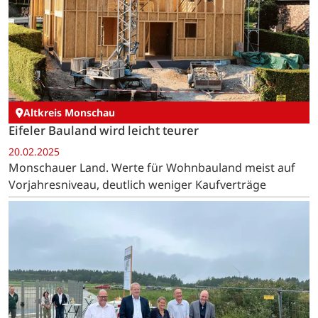
Altkreis Monschau
Eifeler Bauland wird leicht teurer
20.02.2025
Monschauer Land. Werte für Wohnbauland meist auf
Vorjahresniveau, deutlich weniger Kaufverträge