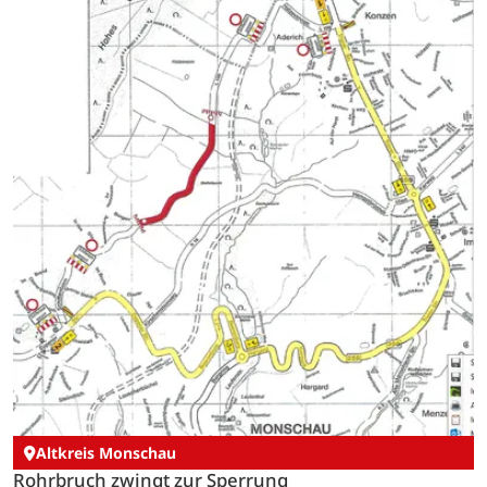
Altkreis Monschau
Rohrbruch zwingt zur Sperrung