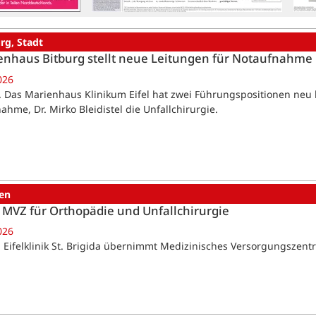
rg, Stadt
nhaus Bitburg stellt neue Leitungen für Notaufnahme 
026
. Das Marienhaus Klinikum Eifel hat zwei Führungspositionen neu bes
ahme, Dr. Mirko Bleidistel die Unfallchirurgie.
en
MVZ für Orthopädie und Unfallchirurgie
026
 Eifelklinik St. Brigida übernimmt Medizinisches Versorgungszen