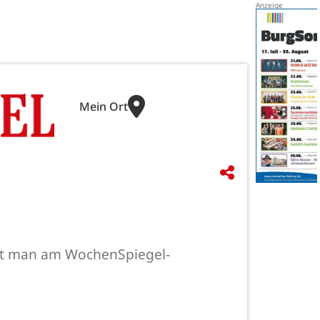
Mein Ort
hrt man am WochenSpiegel-