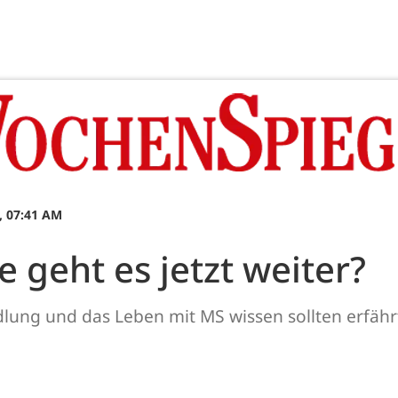
, 07:41 AM
 geht es jetzt weiter?
dlung und das Leben mit MS wissen sollten erfä