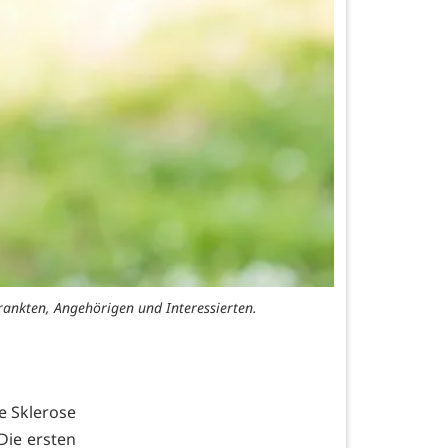
rankten, Angehörigen und Interessierten.
le Sklerose
Die ersten