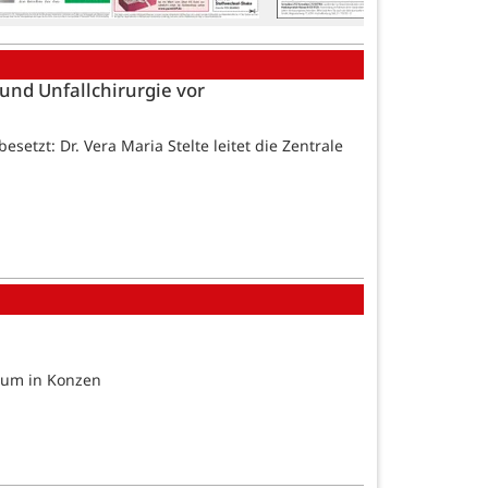
und Unfallchirurgie vor
etzt: Dr. Vera Maria Stelte leitet die Zentrale
trum in Konzen