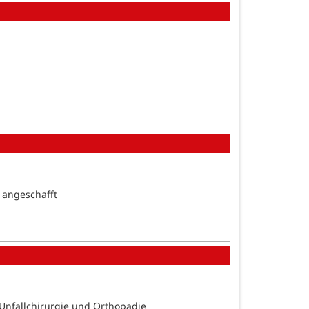
 angeschafft
 Unfallchirurgie und Orthopädie