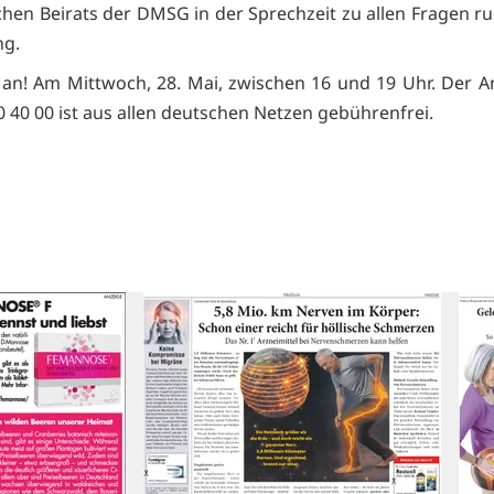
ichen Beirats der DMSG in der Sprechzeit zu allen Fragen r
ng.
 an! Am Mittwoch, 28. Mai, zwischen 16 und 19 Uhr. Der A
0 40 00 ist aus allen deutschen Netzen gebührenfrei.