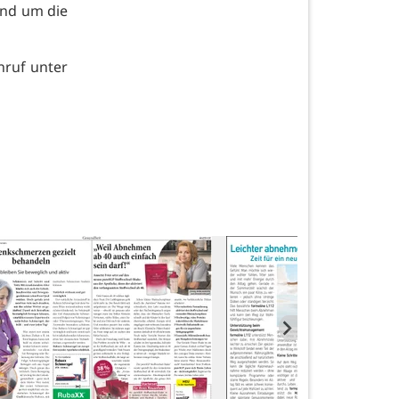
und um die
nruf unter