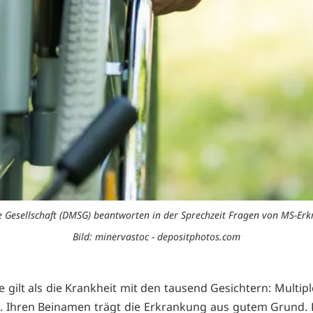
e Gesellschaft (DMSG) beantworten in der Sprechzeit Fragen von MS-Erk
Bild: minervastoc - depositphotos.com
e gilt als die Krankheit mit den tausend Gesichtern: Multip
. Ihren Beinamen trägt die Erkrankung aus gutem Grund. 