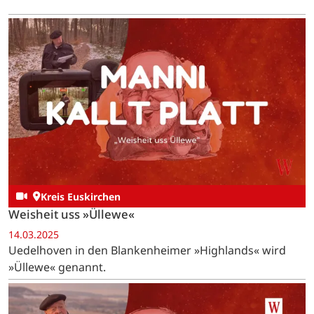
Kreis Euskirchen
Weisheit uss »Üllewe«
14.03.2025
Uedelhoven in den Blankenheimer »Highlands« wird
»Üllewe« genannt.