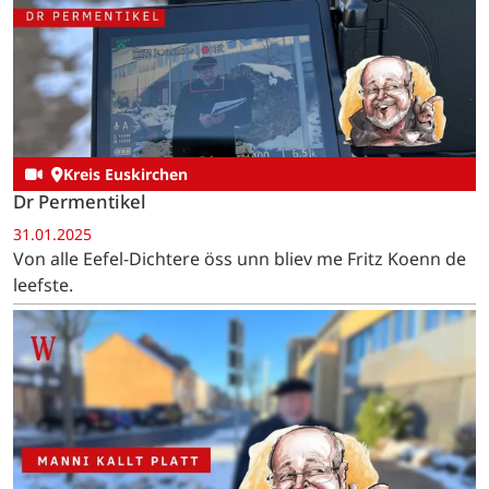
Kreis Euskirchen
Dr Permentikel
31.01.2025
Von alle Eefel-Dichtere öss unn bliev me Fritz Koenn de
leefste.