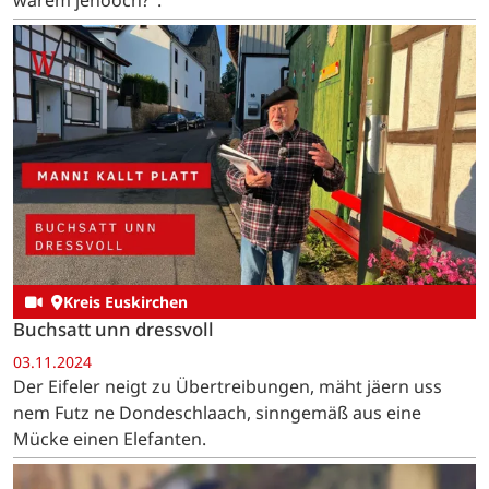
Kreis Euskirchen
Buchsatt unn dressvoll
03.11.2024
Der Eifeler neigt zu Übertreibungen, mäht jäern uss
nem Futz ne Dondeschlaach, sinngemäß aus eine
Mücke einen Elefanten.