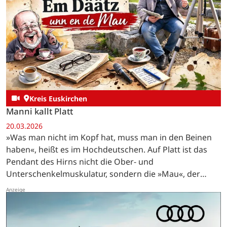
Kreis Euskirchen
Manni kallt Platt
20.03.2026
»Was man nicht im Kopf hat, muss man in den Beinen
haben«, heißt es im Hochdeutschen. Auf Platt ist das
Pendant des Hirns nicht die Ober- und
Unterschenkelmuskulatur, sondern die »Mau«, der
lateinisch »Musculus biceps brachii« genannte…