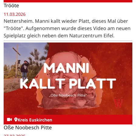
Trööte
11.03.2026
Nettersheim. Manni kallt wieder Platt, dieses Mal über
"Trööte". Aufgenommen wurde dieses Video am neuen
Spielplatz gleich neben dem Naturzentrum Eifel.
Kreis Euskirchen
Oße Noobesch Pitte