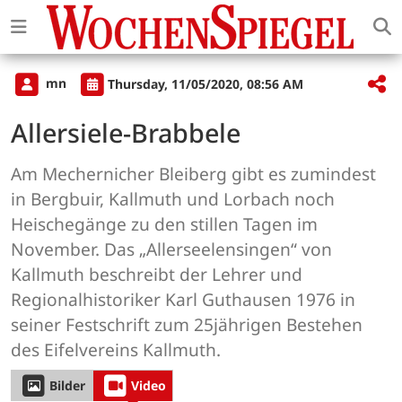
mn
Thursday, 11/05/2020, 08:56 AM
Allersiele-Brabbele
Am Mechernicher Bleiberg gibt es zumindest
in Bergbuir, Kallmuth und Lorbach noch
Heischegänge zu den stillen Tagen im
November. Das „Allerseelensingen“ von
Kallmuth beschreibt der Lehrer und
Regionalhistoriker Karl Guthausen 1976 in
seiner Festschrift zum 25jährigen Bestehen
des Eifelvereins Kallmuth.
Bilder
Video