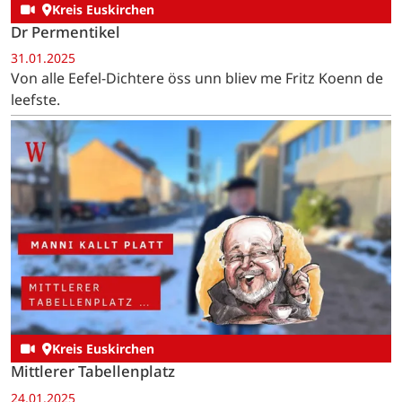
Kreis Euskirchen
Dr Permentikel
31.01.2025
Von alle Eefel-Dichtere öss unn bliev me Fritz Koenn de
leefste.
Kreis Euskirchen
Mittlerer Tabellenplatz
24.01.2025