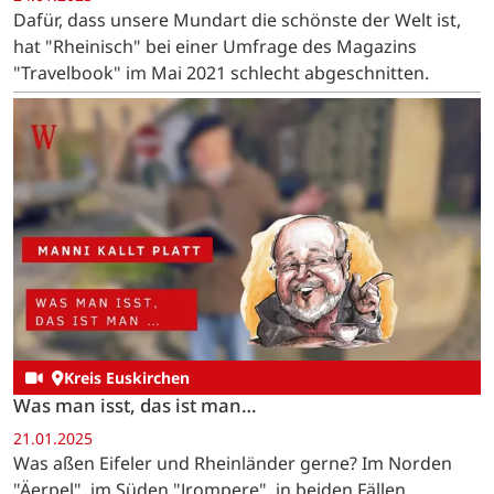
Dafür, dass unsere Mundart die schönste der Welt ist,
hat "Rheinisch" bei einer Umfrage des Magazins
"Travelbook" im Mai 2021 schlecht abgeschnitten.
Kreis Euskirchen
Was man isst, das ist man…
21.01.2025
Was aßen Eifeler und Rheinländer gerne? Im Norden
"Äerpel", im Süden "Jrompere", in beiden Fällen