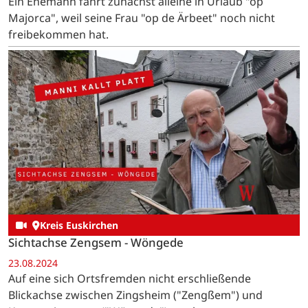
Ein Ehemann fährt zunächst alleine in Urlaub "op
Majorca", weil seine Frau "op de Ärbeet" noch nicht
freibekommen hat.
Kreis Euskirchen
Sichtachse Zengsem - Wöngede
23.08.2024
Auf eine sich Ortsfremden nicht erschließende
Blickachse zwischen Zingsheim ("Zengßem") und