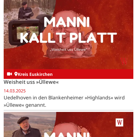
Kreis Euskirchen
Weisheit uss »Üllewe«
14.03.2025
Uedelhoven in den Blankenheimer »Highlands« wird
»Üllewe« genannt.