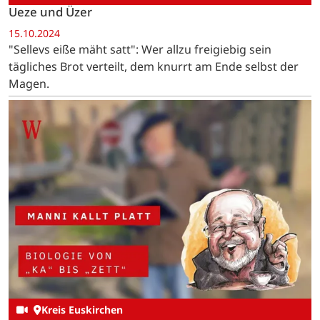
Ueze und Üzer
15.10.2024
"Sellevs eiße mäht satt": Wer allzu freigiebig sein
tägliches Brot verteilt, dem knurrt am Ende selbst der
Magen.
Kreis Euskirchen