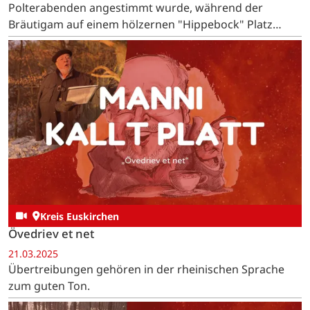
Polterabenden angestimmt wurde, während der
Bräutigam auf einem hölzernen "Hippebock" Platz
nehmen musste.
Kreis Euskirchen
Övedriev et net
21.03.2025
Übertreibungen gehören in der rheinischen Sprache
zum guten Ton.