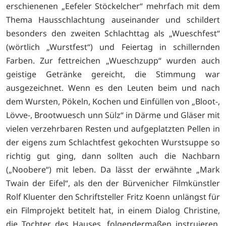
erschienenen „Eefeler Stöckelcher“ mehrfach mit dem
Thema Hausschlachtung auseinander und schildert
besonders den zweiten Schlachttag als „Wueschfest“
(wörtlich „Wurstfest“) und Feiertag in schillernden
Farben. Zur fettreichen „Wueschzupp“ wurden auch
geistige Getränke gereicht, die Stimmung war
ausgezeichnet. Wenn es den Leuten beim und nach
dem Wursten, Pökeln, Kochen und Einfüllen von „Bloot-,
Lövve-, Brootwuesch unn Sülz“ in Därme und Gläser mit
vielen verzehrbaren Resten und aufgeplatzten Pellen in
der eigens zum Schlachtfest gekochten Wurstsuppe so
richtig gut ging, dann sollten auch die Nachbarn
(„Noobere“) mit leben. Da lässt der erwähnte „Mark
Twain der Eifel“, als den der Bürvenicher Filmkünstler
Rolf Kluenter den Schriftsteller Fritz Koenn unlängst für
ein Filmprojekt betitelt hat, in einem Dialog Christine,
die Tochter des Hauses, folgendermaßen instruieren,