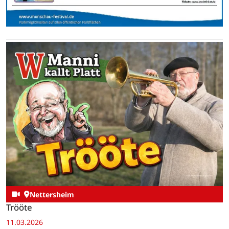
Nettersheim
Trööte
11.03.2026