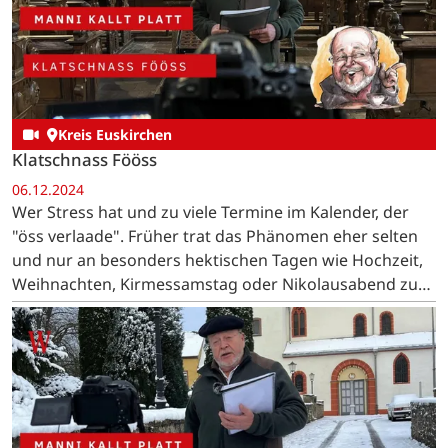
Kreis Euskirchen
Klatschnass Fööss
06.12.2024
Wer Stress hat und zu viele Termine im Kalender, der
"öss verlaade". Früher trat das Phänomen eher selten
und nur an besonders hektischen Tagen wie Hochzeit,
Weihnachten, Kirmessamstag oder Nikolausabend zu
Tage.