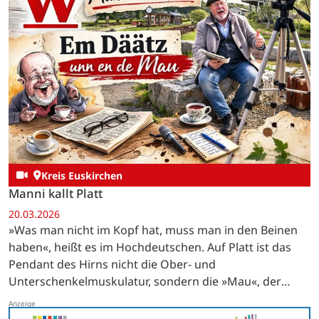
Kreis Euskirchen
Manni kallt Platt
20.03.2026
»Was man nicht im Kopf hat, muss man in den Beinen
haben«, heißt es im Hochdeutschen. Auf Platt ist das
Pendant des Hirns nicht die Ober- und
Unterschenkelmuskulatur, sondern die »Mau«, der
lateinisch »Musculus biceps brachii« genannte…