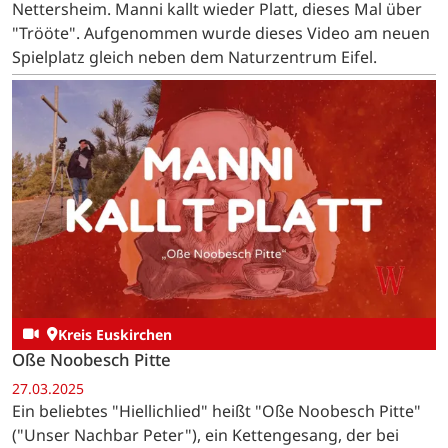
Nettersheim. Manni kallt wieder Platt, dieses Mal über
"Trööte". Aufgenommen wurde dieses Video am neuen
Spielplatz gleich neben dem Naturzentrum Eifel.
Kreis Euskirchen
Oße Noobesch Pitte
27.03.2025
Ein beliebtes "Hiellichlied" heißt "Oße Noobesch Pitte"
("Unser Nachbar Peter"), ein Kettengesang, der bei