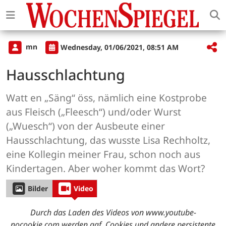
mn
Wednesday, 01/06/2021, 08:51 AM
Hausschlachtung
Watt en „Säng“ öss, nämlich eine Kostprobe
aus Fleisch („Fleesch“) und/oder Wurst
(„Wuesch“) von der Ausbeute einer
Hausschlachtung, das wusste Lisa Rechholtz,
eine Kollegin meiner Frau, schon noch aus
Kindertagen. Aber woher kommt das Wort?
Bilder
Video
Durch das Laden des Videos von www.youtube-
nocookie.com werden ggf. Cookies und andere persistente