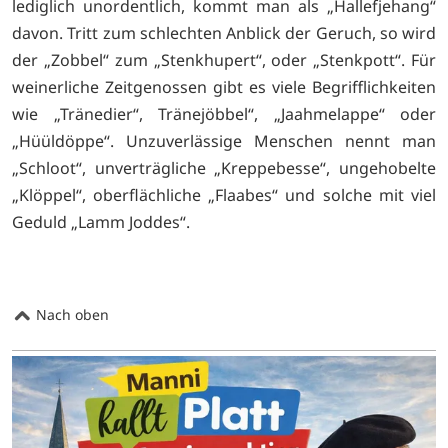
lediglich unordentlich, kommt man als „Hallefjehang“
davon. Tritt zum schlechten Anblick der Geruch, so wird
der „Zobbel“ zum „Stenkhupert“, oder „Stenkpott“. Für
weinerliche Zeitgenossen gibt es viele Begrifflichkeiten
wie „Tränedier“, Tränejöbbel“, „Jaahmelappe“ oder
„Hüüldöppe“. Unzuverlässige Menschen nennt man
„Schloot“, unverträgliche „Kreppebesse“, ungehobelte
„Klöppel“, oberflächliche „Flaabes“ und solche mit viel
Geduld „Lamm Joddes“.
Nach oben