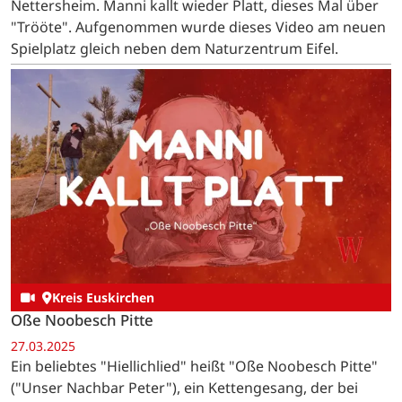
Nettersheim. Manni kallt wieder Platt, dieses Mal über
"Trööte". Aufgenommen wurde dieses Video am neuen
Spielplatz gleich neben dem Naturzentrum Eifel.
Kreis Euskirchen
Oße Noobesch Pitte
27.03.2025
Ein beliebtes "Hiellichlied" heißt "Oße Noobesch Pitte"
("Unser Nachbar Peter"), ein Kettengesang, der bei