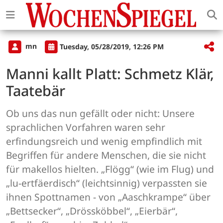
mn
Tuesday, 05/28/2019, 12:26 PM
Manni kallt Platt: Schmetz Klär,
Taatebär
Ob uns das nun gefällt oder nicht: Unsere
sprachlichen Vorfahren waren sehr
erfindungsreich und wenig empfindlich mit
Begriffen für andere Menschen, die sie nicht
für makellos hielten. „Flögg“ (wie im Flug) und
„lu-ertfäerdisch“ (leichtsinnig) verpassten sie
ihnen Spottnamen - von „Aaschkrampe“ über
„Bettsecker“, „Drössköbbel“, „Eierbär“,