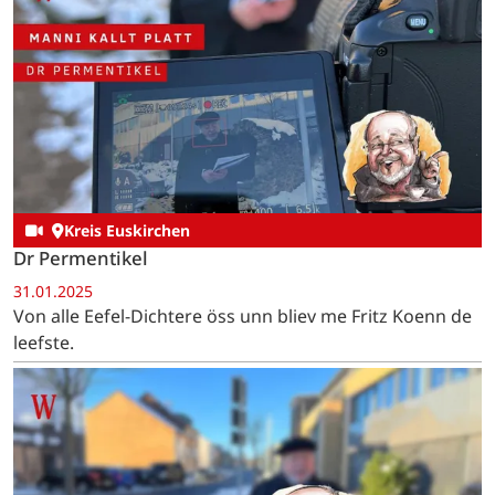
Kreis Euskirchen
Dr Permentikel
31.01.2025
Von alle Eefel-Dichtere öss unn bliev me Fritz Koenn de
leefste.