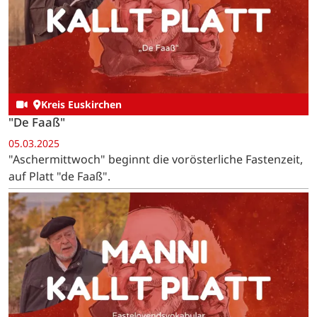
Kreis Euskirchen
"De Faaß"
05.03.2025
"Aschermittwoch" beginnt die vorösterliche Fastenzeit,
auf Platt "de Faaß".