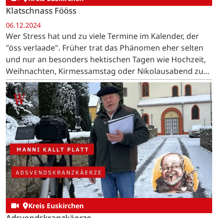
Klatschnass Fööss
06.12.2024
Wer Stress hat und zu viele Termine im Kalender, der
"öss verlaade". Früher trat das Phänomen eher selten
und nur an besonders hektischen Tagen wie Hochzeit,
Weihnachten, Kirmessamstag oder Nikolausabend zu
Tage.
Kreis Euskirchen
Adsvendskranzkäerze