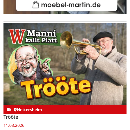
Nettersheim
Trööte
11.03.2026