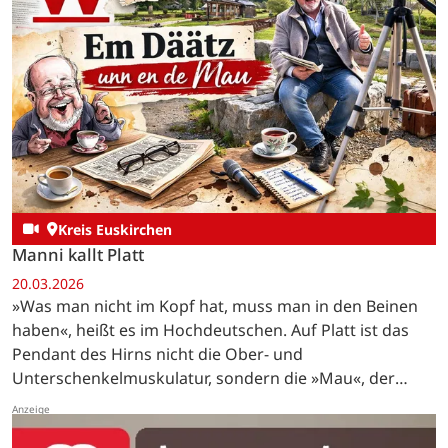
Kreis Euskirchen
Manni kallt Platt
20.03.2026
»Was man nicht im Kopf hat, muss man in den Beinen
haben«, heißt es im Hochdeutschen. Auf Platt ist das
Pendant des Hirns nicht die Ober- und
Unterschenkelmuskulatur, sondern die »Mau«, der
lateinisch »Musculus biceps brachii« genannte…