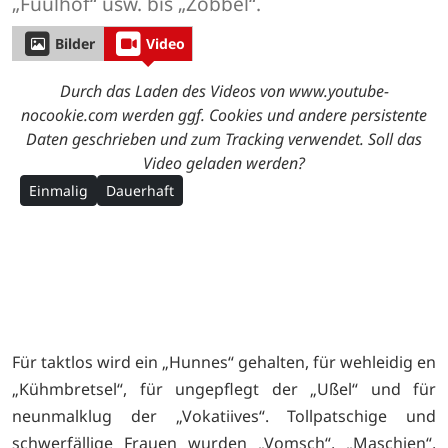
„Fuulhof“ usw. bis „Zobbel“.
Bilder
Video
Durch das Laden des Videos von www.youtube-
nocookie.com werden ggf. Cookies und andere persistente
Daten geschrieben und zum Tracking verwendet. Soll das
Video geladen werden?
Einmalig
Dauerhaft
Für taktlos wird ein „Hunnes“ gehalten, für wehleidig en
„Kühmbretsel“, für ungepflegt der „Ußel“ und für
neunmalklug der „Vokatiives“. Tollpatschige und
schwerfällige Frauen wurden „Vomsch“, „Maschien“,