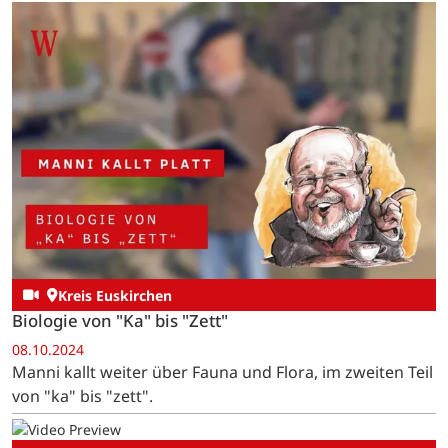
Kreis Euskirchen
Biologie von "Ka" bis "Zett"
08.10.2024
Manni kallt weiter über Fauna und Flora, im zweiten Teil
von "ka" bis "zett".