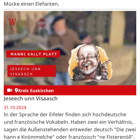
Mücke einen Elefanten.
Kreis Euskirchen
Jeseech unn Visaasch
31.10.2024
In der Sprache der Eifeler finden sich hochdeutsche
und französische Vokabeln. Haben zwei ein Verhältnis,
sagen die Außenstehenden entweder deutsch "Die zwei
hann e Knömmelche" oder französisch "ne Fisterenöll".