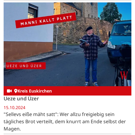
Kreis Euskirchen
Ueze und Üzer
15.10.2024
"Sellevs eiße mäht satt": Wer allzu freigiebig sein
tägliches Brot verteilt, dem knurrt am Ende selbst der
Magen.