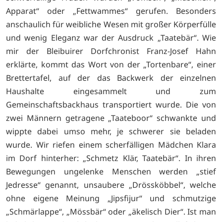
Apparat“ oder „Fettwammes“ gerufen. Besonders
anschaulich für weibliche Wesen mit großer Körperfülle
und wenig Eleganz war der Ausdruck „Taatebär“. Wie
mir der Bleibuirer Dorfchronist Franz-Josef Hahn
erklärte, kommt das Wort von der „Tortenbare“, einer
Brettertafel, auf der das Backwerk der einzelnen
Haushalte eingesammelt und zum
Gemeinschaftsbackhaus transportiert wurde. Die von
zwei Männern getragene „Taateboor“ schwankte und
wippte dabei umso mehr, je schwerer sie beladen
wurde. Wir riefen einem scherfälligen Mädchen Klara
im Dorf hinterher: „Schmetz Klär, Taatebär“. In ihren
Bewegungen ungelenke Menschen werden „stief
Jedresse“ genannt, unsaubere „Drössköbbel“, welche
ohne eigene Meinung „Jipsfijur“ und schmutzige
„Schmärlappe“, „Mössbär“ oder „äkelisch Dier“. Ist man