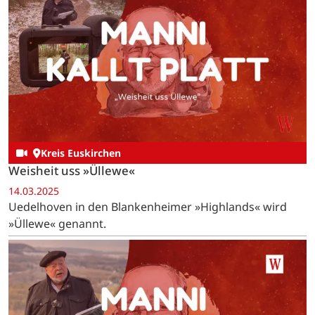
Kreis Euskirchen
Weisheit uss »Üllewe«
14.03.2025
Uedelhoven in den Blankenheimer »Highlands« wird
»Üllewe« genannt.