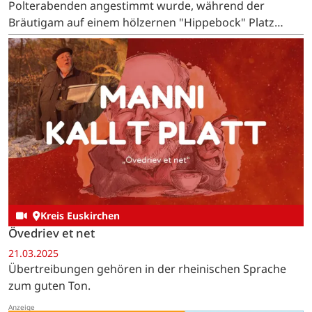
Polterabenden angestimmt wurde, während der
Bräutigam auf einem hölzernen "Hippebock" Platz
nehmen musste.
Kreis Euskirchen
Övedriev et net
21.03.2025
Übertreibungen gehören in der rheinischen Sprache
zum guten Ton.