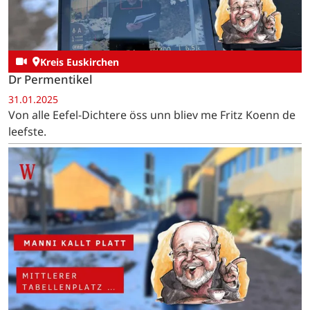
Kreis Euskirchen
Dr Permentikel
31.01.2025
Von alle Eefel-Dichtere öss unn bliev me Fritz Koenn de
leefste.