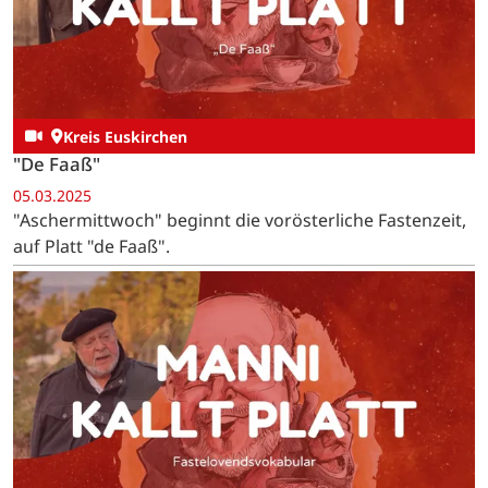
Kreis Euskirchen
"De Faaß"
05.03.2025
"Aschermittwoch" beginnt die vorösterliche Fastenzeit,
auf Platt "de Faaß".