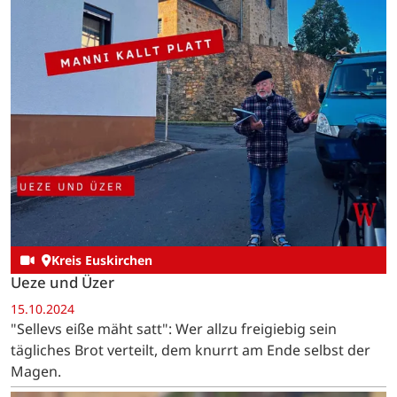
Kreis Euskirchen
Ueze und Üzer
15.10.2024
"Sellevs eiße mäht satt": Wer allzu freigiebig sein
tägliches Brot verteilt, dem knurrt am Ende selbst der
Magen.