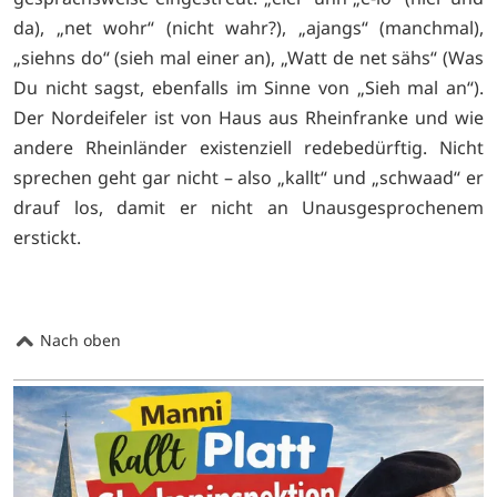
da), „net wohr“ (nicht wahr?), „ajangs“ (manchmal),
„siehns do“ (sieh mal einer an), „Watt de net sähs“ (Was
Du nicht sagst, ebenfalls im Sinne von „Sieh mal an“).
Der Nordeifeler ist von Haus aus Rheinfranke und wie
andere Rheinländer existenziell redebedürftig. Nicht
sprechen geht gar nicht – also „kallt“ und „schwaad“ er
drauf los, damit er nicht an Unausgesprochenem
erstickt.
Nach oben