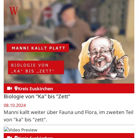
Kreis Euskirchen
Biologie von "Ka" bis "Zett"
08.10.2024
Manni kallt weiter über Fauna und Flora, im zweiten Teil
von "ka" bis "zett".