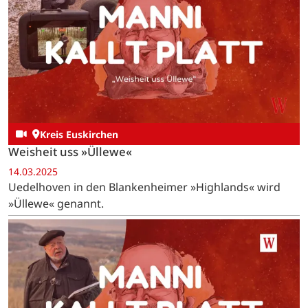
Kreis Euskirchen
Weisheit uss »Üllewe«
14.03.2025
Uedelhoven in den Blankenheimer »Highlands« wird
»Üllewe« genannt.