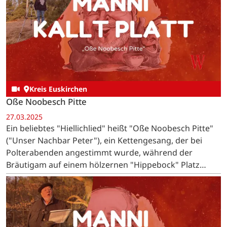
Kreis Euskirchen
Oße Noobesch Pitte
27.03.2025
Ein beliebtes "Hiellichlied" heißt "Oße Noobesch Pitte"
("Unser Nachbar Peter"), ein Kettengesang, der bei
Polterabenden angestimmt wurde, während der
Bräutigam auf einem hölzernen "Hippebock" Platz
nehmen musste.