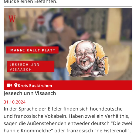
Mücke einen Elefanten.
Kreis Euskirchen
Jeseech unn Visaasch
31.10.2024
In der Sprache der Eifeler finden sich hochdeutsche
und französische Vokabeln. Haben zwei ein Verhältnis,
sagen die Außenstehenden entweder deutsch "Die zwei
hann e Knömmelche" oder französisch "ne Fisterenöll".