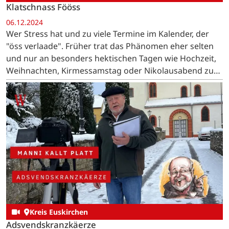
Klatschnass Fööss
06.12.2024
Wer Stress hat und zu viele Termine im Kalender, der
"öss verlaade". Früher trat das Phänomen eher selten
und nur an besonders hektischen Tagen wie Hochzeit,
Weihnachten, Kirmessamstag oder Nikolausabend zu
Tage.
Kreis Euskirchen
Adsvendskranzkäerze