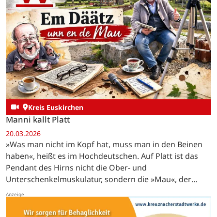
Kreis Euskirchen
Manni kallt Platt
20.03.2026
»Was man nicht im Kopf hat, muss man in den Beinen
haben«, heißt es im Hochdeutschen. Auf Platt ist das
Pendant des Hirns nicht die Ober- und
Unterschenkelmuskulatur, sondern die »Mau«, der
lateinisch »Musculus biceps brachii« genannte…