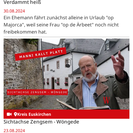
Verdammt heiß
30.08.2024
Ein Ehemann fährt zunächst alleine in Urlaub "op
Majorca", weil seine Frau "op de Ärbeet" noch nicht
freibekommen hat.
Kreis Euskirchen
Sichtachse Zengsem - Wöngede
23.08.2024