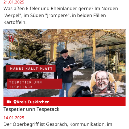
21.01.2025
Was aßen Eifeler und Rheinländer gerne? Im Norden
"Äerpel", im Süden "Jrompere", in beiden Fällen
Kartoffeln.
Kreis Euskirchen
Tespetier unn Tespetack
14.01.2025
Der Oberbegriff ist Gespräch, Kommunikation, im