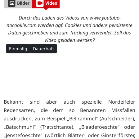
Bilder
Video
Durch das Laden des Videos von www.youtube-
nocookie.com werden ggf. Cookies und andere persistente
Daten geschrieben und zum Tracking verwendet. Soll das
Video geladen werden?
Einmalig
Dauerhaft
Bekannt sind aber auch spezielle Nordeifeler
Redensarten, die dem so Benannten Missfallen
ausdrücken, zum Beispiel „Bellrämmel“ (Aufschneider),
„Batschmuhl“ (Tratschtante), „Blaadeföeschte“ oder
„Jensteföeschte“ (wörtlich Blätter- oder Ginsterförster,