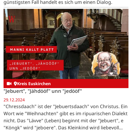
günstigsten Fall handelt es sich um einen Dialog.
Kreis Euskirchen
"Jebuert", "Jähdööf" unn "jedööf"
29.12.2024
"Chressdaach" ist der "Jebuertsdaach" von Christus. Ein
Wort wie "Weihnachten" gibt es im ripuarischen Dialekt
nicht. Das "Lävve" (Leben) beginnt mit der "Jebuert", e
"Köngk" wird "jeboere". Das Kleinkind wird liebevoll