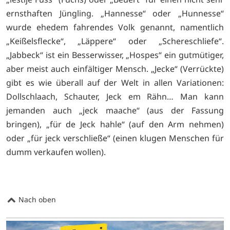
ernsthaften Jüngling. „Hannesse“ oder „Hunnesse“
wurde ehedem fahrendes Volk genannt, namentlich
„Keißelsflecke“, „Läppere“ oder „Schereschliefe“.
„Jabbeck“ ist ein Besserwisser, „Hospes“ ein gutmütiger,
aber meist auch einfältiger Mensch. „Jecke“ (Verrückte)
gibt es wie überall auf der Welt in allen Variationen:
Dollschlaach, Schauter, Jeck em Rähn… Man kann
jemanden auch „jeck maache“ (aus der Fassung
bringen), „für de Jeck hahle“ (auf den Arm nehmen)
oder „für jeck verschließe“ (einen klugen Menschen für
dumm verkaufen wollen).
Nach oben