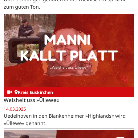
zum guten Ton.
Kreis Euskirchen
Weisheit uss »Üllewe«
14.03.2025
Uedelhoven in den Blankenheimer »Highlands« wird
»Üllewe« genannt.