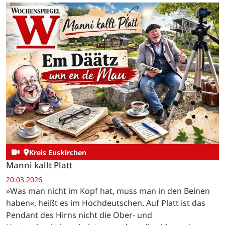
Essen war eintönig, Karfreitag gabs Hering und
Kartoffeln, Karsamstag…
Kreis Euskirchen
Manni kallt Platt
20.03.2026
»Was man nicht im Kopf hat, muss man in den Beinen
haben«, heißt es im Hochdeutschen. Auf Platt ist das
Pendant des Hirns nicht die Ober- und