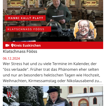
Kreis Euskirchen
Klatschnass Fööss
06.12.2024
Wer Stress hat und zu viele Termine im Kalender, der
"öss verlaade". Früher trat das Phänomen eher selten
und nur an besonders hektischen Tagen wie Hochzeit,
Weihnachten, Kirmessamstag oder Nikolausabend zu
Tage.