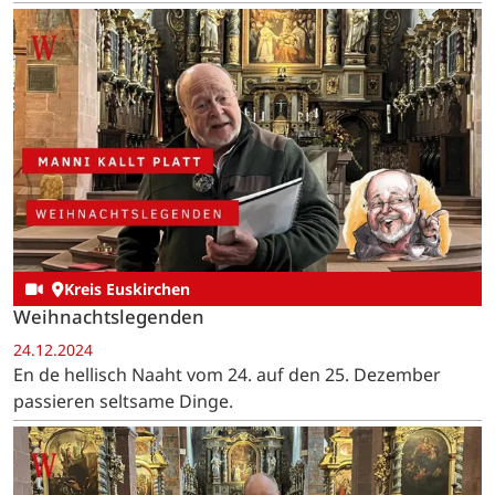
"Ditz" oder "Ditzje" genannt. …
Kreis Euskirchen
Weihnachtslegenden
24.12.2024
En de hellisch Naaht vom 24. auf den 25. Dezember
passieren seltsame Dinge.