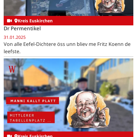
Kreis Euskirchen
Dr Permentikel
31.01.2025
Von alle Eefel-Dichtere öss unn bliev me Fritz Koenn de
leefste.
Kreis Euskirchen