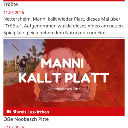
Trööte
11.03.2026
Nettersheim. Manni kallt wieder Platt, dieses Mal über
"Trööte". Aufgenommen wurde dieses Video am neuen
Spielplatz gleich neben dem Naturzentrum Eifel.
Kreis Euskirchen
Oße Noobesch Pitte
27.03.2025