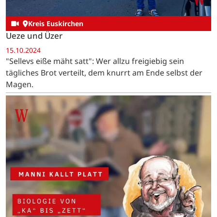
Kreis Euskirchen
Ueze und Üzer
15.10.2024
"Sellevs eiße mäht satt": Wer allzu freigiebig sein
tägliches Brot verteilt, dem knurrt am Ende selbst der
Magen.