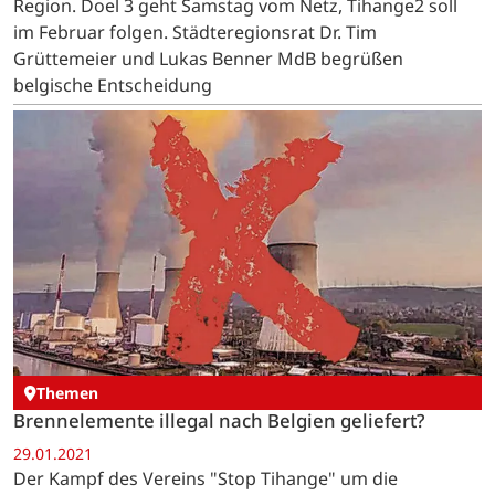
Region. Doel 3 geht Samstag vom Netz, Tihange2 soll
im Februar folgen. Städteregionsrat Dr. Tim
Grüttemeier und Lukas Benner MdB begrüßen
belgische Entscheidung
Themen
Brennelemente illegal nach Belgien geliefert?
29.01.2021
Der Kampf des Vereins "Stop Tihange" um die