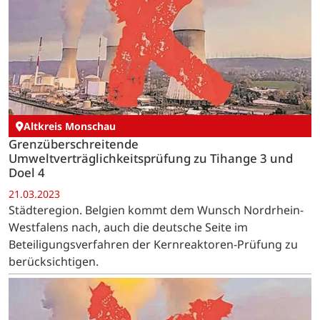
Altkreis Monschau
Grenzüberschreitende
Umweltverträglichkeitsprüfung zu Tihange 3 und
Doel 4
21.03.2023
Städteregion. Belgien kommt dem Wunsch Nordrhein-
Westfalens nach, auch die deutsche Seite im
Beteiligungsverfahren der Kernreaktoren-Prüfung zu
berücksichtigen.