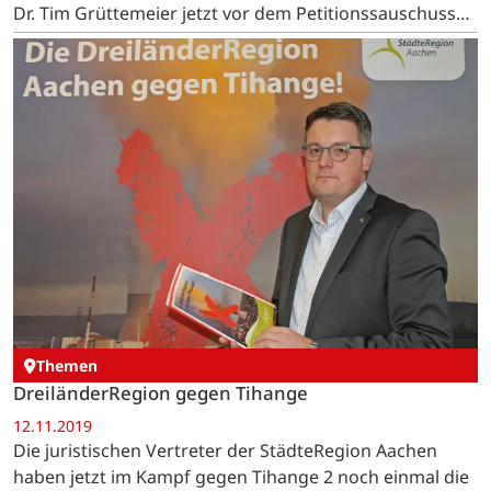
Dr. Tim Grüttemeier jetzt vor dem Petitionssauschuss
des Europäischen Parlaments und fügte enttäuscht…
Themen
DreiländerRegion gegen Tihange
12.11.2019
Die juristischen Vertreter der StädteRegion Aachen
haben jetzt im Kampf gegen Tihange 2 noch einmal die