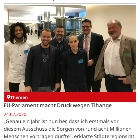
bringt die Frage, wo radioaktive Abfälle in Belgien ihr
Endlager…
Themen
EU-Parlament macht Druck wegen Tihange
24.02.2020
„Genau ein Jahr ist nun her, dass ich erstmals vor
diesem Ausschuss die Sorgen von rund acht Millionen
Menschen vortragen durfte“, erklärte Städteregionsrat