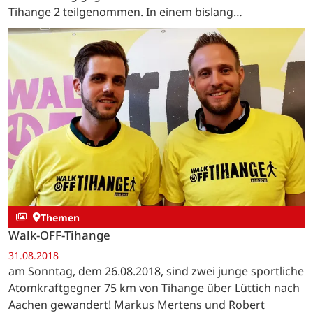
Tihange 2 teilgenommen. In einem bislang
beispiellosen Verfahren trägt die StädteRegion Aachen
in diesem Klageverfahren…
Themen
Walk-OFF-Tihange
31.08.2018
am Sonntag, dem 26.08.2018, sind zwei junge sportliche
Atomkraftgegner 75 km von Tihange über Lüttich nach
Aachen gewandert! Markus Mertens und Robert