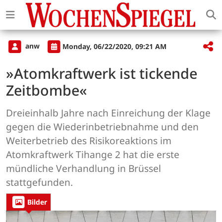
anw
Monday, 06/22/2020, 09:21 AM
»Atomkraftwerk ist tickende
Zeitbombe«
Dreieinhalb Jahre nach Einreichung der Klage
gegen die Wiederinbetriebnahme und den
Weiterbetrieb des Risikoreaktions im
Atomkraftwerk Tihange 2 hat die erste
mündliche Verhandlung in Brüssel
stattgefunden.
Bilder