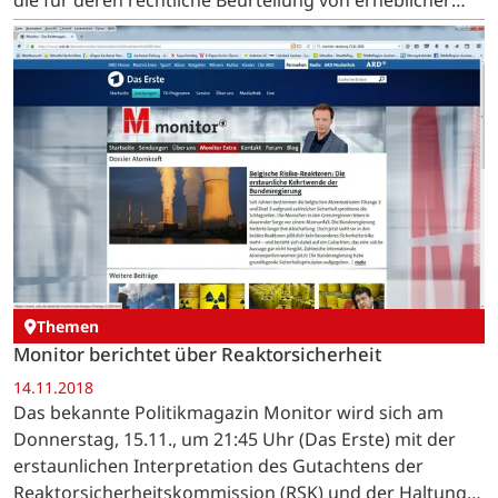
Bedeutung sind. Es geht um Bröckelbeton, fehlende…
Themen
Monitor berichtet über Reaktorsicherheit
14.11.2018
Das bekannte Politikmagazin Monitor wird sich am
Donnerstag, 15.11., um 21:45 Uhr (Das Erste) mit der
erstaunlichen Interpretation des Gutachtens der
Reaktorsicherheitskommission (RSK) und der Haltung