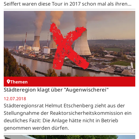
Seiffert waren diese Tour in 2017 schon mal als ihren
individuellen Beitrag zur damaligen Menschenkette…
Themen
Städteregion klagt über "Augenwischerei"
12.07.2018
Städteregionsrat Helmut Etschenberg zieht aus der
Stellungnahme der Reaktorsicherheitskommission ein
deutliches Fazit: Die Anlage hätte nicht in Betrieb
genommen werden dürfen.