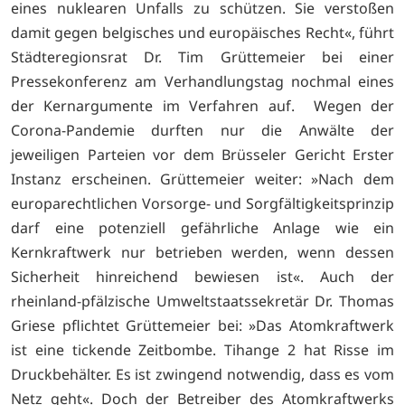
eines nuklearen Unfalls zu schützen. Sie verstoßen
damit gegen belgisches und europäisches Recht«, führt
Städteregionsrat Dr. Tim Grüttemeier bei einer
Pressekonferenz am Verhandlungstag nochmal eines
der Kernargumente im Verfahren auf. Wegen der
Corona-Pandemie durften nur die Anwälte der
jeweiligen Parteien vor dem Brüsseler Gericht Erster
Instanz erscheinen. Grüttemeier weiter: »Nach dem
europarechtlichen Vorsorge- und Sorgfältigkeitsprinzip
darf eine potenziell gefährliche Anlage wie ein
Kernkraftwerk nur betrieben werden, wenn dessen
Sicherheit hinreichend bewiesen ist«. Auch der
rheinland-pfälzische Umweltstaatssekretär Dr. Thomas
Griese pflichtet Grüttemeier bei: »Das Atomkraftwerk
ist eine tickende Zeitbombe. Tihange 2 hat Risse im
Druckbehälter. Es ist zwingend notwendig, dass es vom
Netz geht«. Doch der Betreiber des Atomkraftwerks