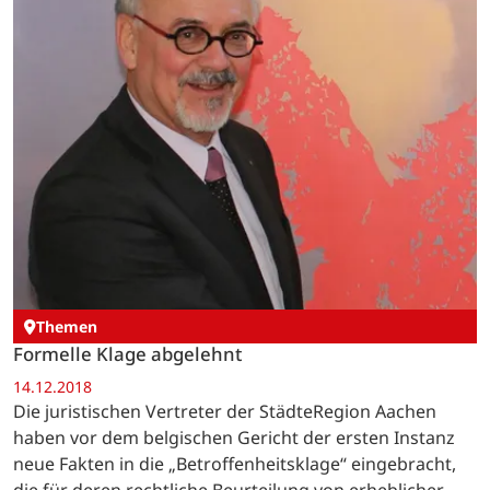
Themen
Formelle Klage abgelehnt
14.12.2018
Die juristischen Vertreter der StädteRegion Aachen
haben vor dem belgischen Gericht der ersten Instanz
neue Fakten in die „Betroffenheitsklage“ eingebracht,
die für deren rechtliche Beurteilung von erheblicher