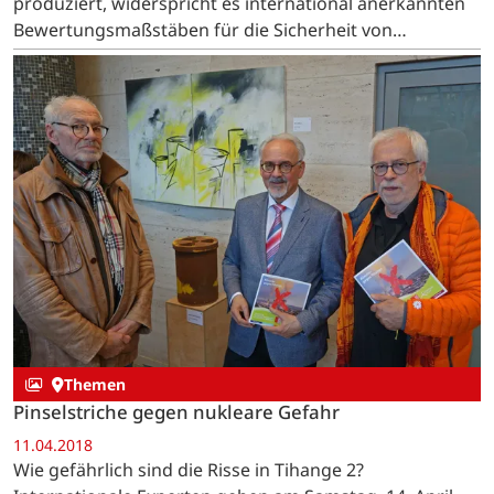
produziert, widerspricht es international anerkannten
Bewertungsmaßstäben für die Sicherheit von
Kernkraftwerken.
Themen
Pinselstriche gegen nukleare Gefahr
11.04.2018
Wie gefährlich sind die Risse in Tihange 2?