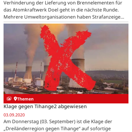
Verhinderung der Lieferung von Brennelementen für
das Atomkraftwerk Doel geht in die nächste Runde.
Mehrere Umweltorganisationen haben Strafanzeige
gegen Brennelemente-Hersteller und Bundesamt
gestellt. …
Themen
Klage gegen Tihange2 abgewiesen
03.09.2020
Am Donnerstag (03. September) ist die Klage der
„Dreiländerregion gegen Tihange“ auf sofortige