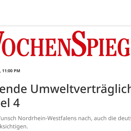
, 11:00 PM
ende Umweltverträglic
el 4
nsch Nordrhein-Westfalens nach, auch die deuts
ksichtigen.