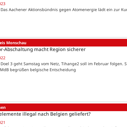
023
 Das Aachener Aktionsbündnis gegen Atomenergie lädt ein zur K
reis Monschau
r-Abschaltung macht Region sicherer
022
 Doel 3 geht Samstag vom Netz, Tihange2 soll im Februar folgen. 
 MdB begrüßen belgische Entscheidung
men
lemente illegal nach Belgien geliefert?
021