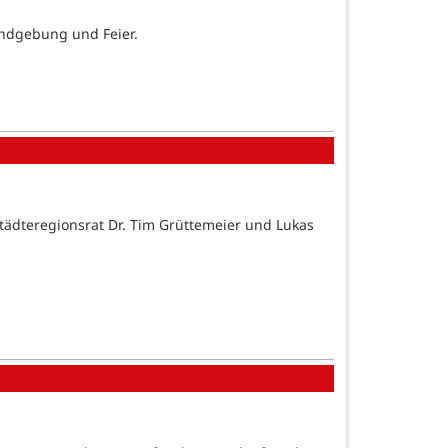
undgebung und Feier.
Städteregionsrat Dr. Tim Grüttemeier und Lukas