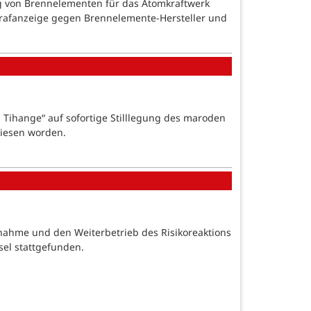
g von Brennelementen für das Atomkraftwerk
trafanzeige gegen Brennelemente-Hersteller und
 Tihange“ auf sofortige Stilllegung des maroden
wiesen worden.
nahme und den Weiterbetrieb des Risikoreaktions
sel stattgefunden.