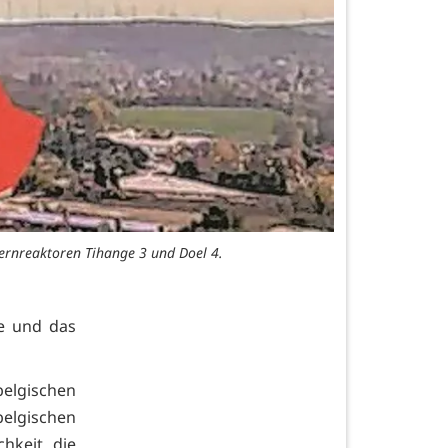
Kernreaktoren Tihange 3 und Doel 4.
ie und das
lgischen
elgischen
hkeit die