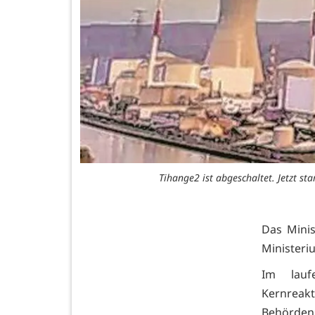
Tihange2 ist abgeschaltet. Jetzt s
Das Minis
Ministeri
Im lauf
Kernreak
Behörden