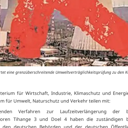
tartet eine grenzüberschreitende Umweltverträglichkeitsprüfung zu den 
terium für Wirtschaft, Industrie, Klimaschutz und Energ
um für Umwelt, Naturschutz und Verkehr teilen mit:
enden Verfahren zur Laufzeitverlängerung der be
toren Tihange 3 und Doel 4 haben die zuständigen b
 den deutschen Behörden und der deutschen Öffentlic