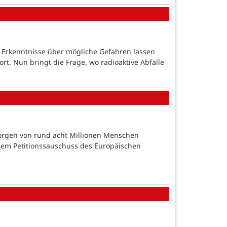
 Erkenntnisse über mögliche Gefahren lassen
rt. Nun bringt die Frage, wo radioaktive Abfälle
 Sorgen von rund acht Millionen Menschen
r dem Petitionssauschuss des Europäischen