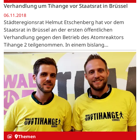
Verhandlung um Tihange vor Staatsrat in Brüssel
06.11.2018
Städteregionsrat Helmut Etschenberg hat vor dem
Staatsrat in Brüssel an der ersten öffentlichen
Verhandlung gegen den Betrieb des Atomreaktors
Tihange 2 teilgenommen. In einem bislang
beispiellosen Verfahren trägt die StädteRegion Aachen
in diesem Klageverfahren…
Themen