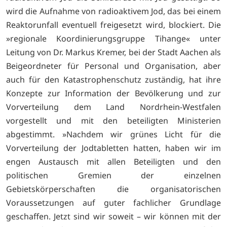
wird die Aufnahme von radioaktivem Jod, das bei einem
Reaktorunfall eventuell freigesetzt wird, blockiert. Die
»regionale Koordinierungsgruppe Tihange« unter
Leitung von Dr. Markus Kremer, bei der Stadt Aachen als
Beigeordneter für Personal und Organisation, aber
auch für den Katastrophenschutz zuständig, hat ihre
Konzepte zur Information der Bevölkerung und zur
Vorverteilung dem Land Nordrhein-Westfalen
vorgestellt und mit den beteiligten Ministerien
abgestimmt. »Nachdem wir grünes Licht für die
Vorverteilung der Jodtabletten hatten, haben wir im
engen Austausch mit allen Beteiligten und den
politischen Gremien der einzelnen
Gebietskörperschaften die organisatorischen
Voraussetzungen auf guter fachlicher Grundlage
geschaffen. Jetzt sind wir soweit – wir können mit der