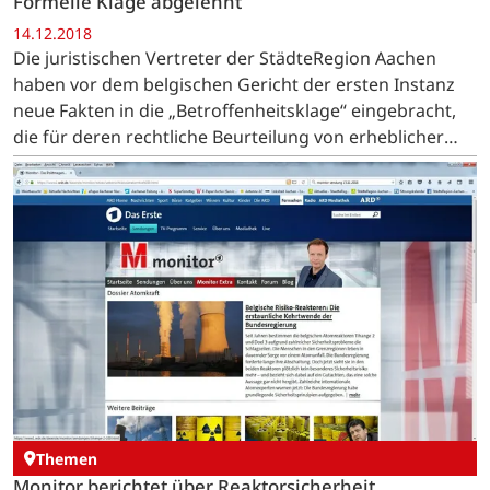
Formelle Klage abgelehnt
14.12.2018
Die juristischen Vertreter der StädteRegion Aachen
haben vor dem belgischen Gericht der ersten Instanz
neue Fakten in die „Betroffenheitsklage“ eingebracht,
die für deren rechtliche Beurteilung von erheblicher
Bedeutung sind. Es geht um Bröckelbeton, fehlende…
Themen
Monitor berichtet über Reaktorsicherheit