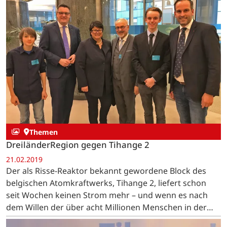
Themen
DreiländerRegion gegen Tihange 2
21.02.2019
Der als Risse-Reaktor bekannt gewordene Block des
belgischen Atomkraftwerks, Tihange 2, liefert schon
seit Wochen keinen Strom mehr – und wenn es nach
dem Willen der über acht Millionen Menschen in der
DreiländerRegion geht, sollte das auch so bleiben.