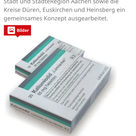
Stadt und StädteRegion Aachen sowie die
Kreise Düren, Euskirchen und Heinsberg ein
gemeinsames Konzept ausgearbeitet.
Bilder