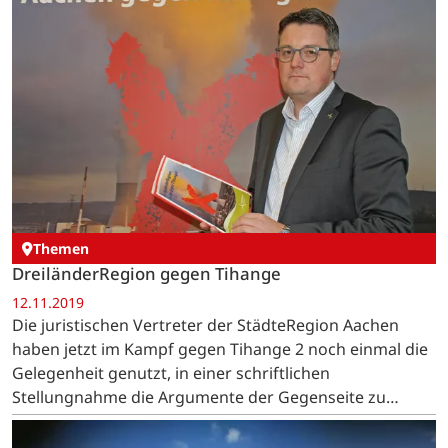
Themen
DreiländerRegion gegen Tihange
12.11.2019
Die juristischen Vertreter der StädteRegion Aachen
haben jetzt im Kampf gegen Tihange 2 noch einmal die
Gelegenheit genutzt, in einer schriftlichen
Stellungnahme die Argumente der Gegenseite zu
entkräften. Bevor es im Juni 2020 vor dem belgischen
Gericht der…