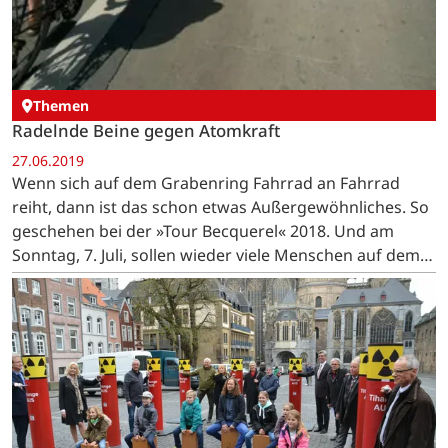
Themen
Radelnde Beine gegen Atomkraft
27.06.2019
Wenn sich auf dem Grabenring Fahrrad an Fahrrad
reiht, dann ist das schon etwas Außergewöhnliches. So
geschehen bei der »Tour Becquerel« 2018. Und am
Sonntag, 7. Juli, sollen wieder viele Menschen auf dem
Rad gegen »tihange 2« demonstrieren. …