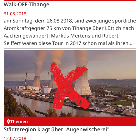
Walk-OFF-Tihange
31.08.2018
am Sonntag, dem 26.08.2018, sind zwei junge sportliche
Atomkraftgegner 75 km von Tihange über Lüttich nach
Aachen gewandert! Markus Mertens und Robert
Seiffert waren diese Tour in 2017 schon mal als ihren
individuellen Beitrag zur damaligen Menschenkette…
Themen
Städteregion klagt über "Augenwischerei"
12.07.2018