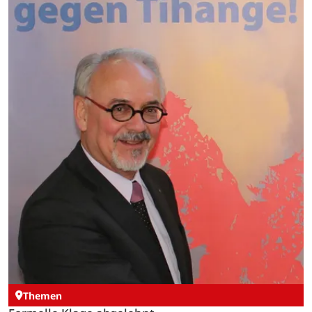
Immer…
Themen