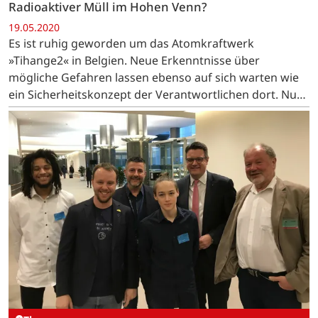
Radioaktiver Müll im Hohen Venn?
19.05.2020
Es ist ruhig geworden um das Atomkraftwerk
»Tihange2« in Belgien. Neue Erkenntnisse über
mögliche Gefahren lassen ebenso auf sich warten wie
ein Sicherheitskonzept der Verantwortlichen dort. Nun
bringt die Frage, wo radioaktive Abfälle in Belgien ihr
Endlager…