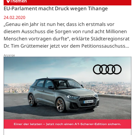
Themen
EU-Parlament macht Druck wegen Tihange
24.02.2020
„Genau ein Jahr ist nun her, dass ich erstmals vor
diesem Ausschuss die Sorgen von rund acht Millionen
Menschen vortragen durfte“, erklärte Städteregionsrat
Dr. Tim Grüttemeier jetzt vor dem Petitionssauschuss
des Europäischen Parlaments und fügte enttäuscht…