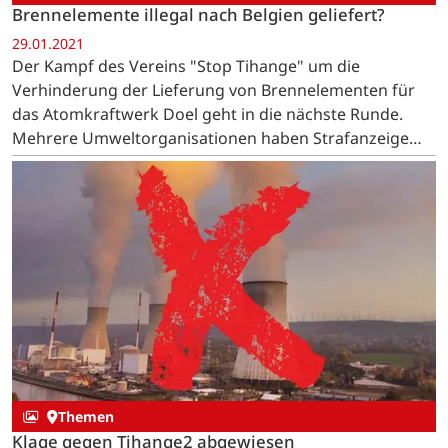
Brennelemente illegal nach Belgien geliefert?
29.01.2021
Der Kampf des Vereins "Stop Tihange" um die
Verhinderung der Lieferung von Brennelementen für
das Atomkraftwerk Doel geht in die nächste Runde.
Mehrere Umweltorganisationen haben Strafanzeige
gegen Brennelemente-Hersteller und Bundesamt
gestellt. …
Themen
Klage gegen Tihange2 abgewiesen