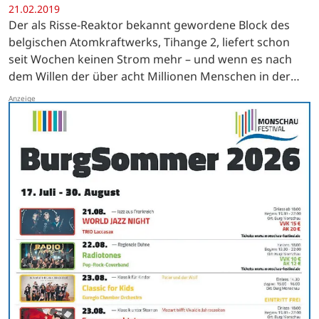
21.02.2019
Der als Risse-Reaktor bekannt gewordene Block des
belgischen Atomkraftwerks, Tihange 2, liefert schon
seit Wochen keinen Strom mehr – und wenn es nach
dem Willen der über acht Millionen Menschen in der
DreiländerRegion geht, sollte das auch so bleiben.
Immer…