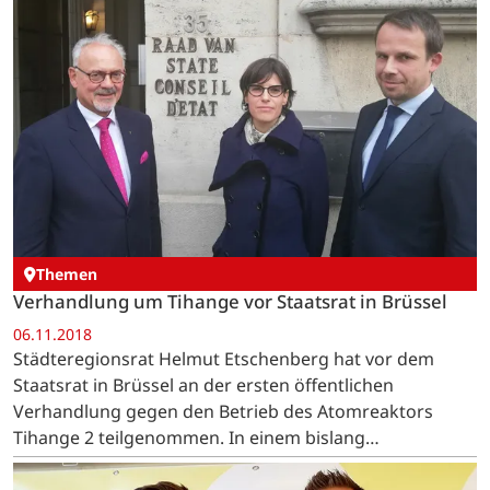
Themen
Verhandlung um Tihange vor Staatsrat in Brüssel
06.11.2018
Städteregionsrat Helmut Etschenberg hat vor dem
Staatsrat in Brüssel an der ersten öffentlichen
Verhandlung gegen den Betrieb des Atomreaktors
Tihange 2 teilgenommen. In einem bislang
beispiellosen Verfahren trägt die StädteRegion Aachen
in diesem Klageverfahren…