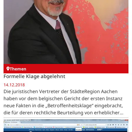
Themen
Formelle Klage abgelehnt
14.12.2018
Die juristischen Vertreter der StädteRegion Aachen
haben vor dem belgischen Gericht der ersten Instanz
neue Fakten in die „Betroffenheitsklage“ eingebracht,
die für deren rechtliche Beurteilung von erheblicher
Bedeutung sind. Es geht um Bröckelbeton, fehlende…