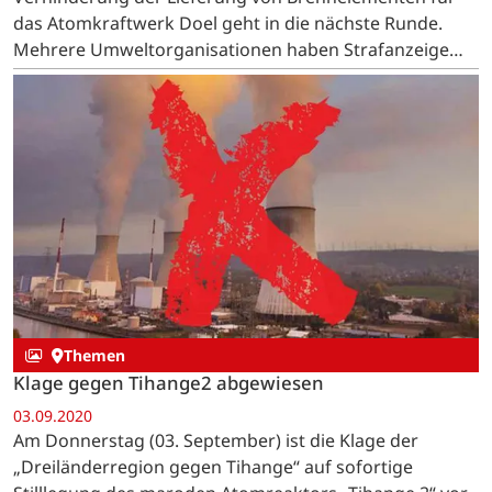
das Atomkraftwerk Doel geht in die nächste Runde.
Mehrere Umweltorganisationen haben Strafanzeige
gegen Brennelemente-Hersteller und Bundesamt
gestellt. …
Themen
Klage gegen Tihange2 abgewiesen
03.09.2020
Am Donnerstag (03. September) ist die Klage der
„Dreiländerregion gegen Tihange“ auf sofortige