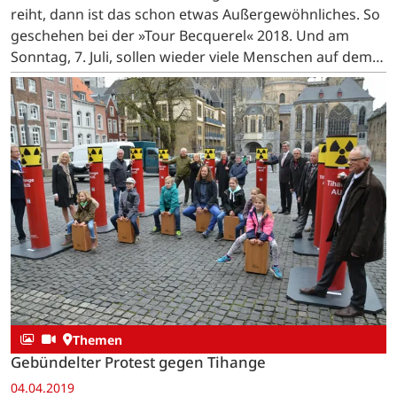
reiht, dann ist das schon etwas Außergewöhnliches. So
geschehen bei der »Tour Becquerel« 2018. Und am
Sonntag, 7. Juli, sollen wieder viele Menschen auf dem
Rad gegen »tihange 2« demonstrieren. …
Themen
Gebündelter Protest gegen Tihange
04.04.2019