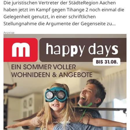
Die juristischen Vertreter der StädteRegion Aachen
haben jetzt im Kampf gegen Tihange 2 noch einmal die
Gelegenheit genutzt, in einer schriftlichen
Stellungnahme die Argumente der Gegenseite zu
entkräften. Bevor es im Juni 2020 vor dem belgischen
Gericht der…