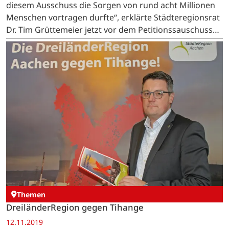
diesem Ausschuss die Sorgen von rund acht Millionen
Menschen vortragen durfte“, erklärte Städteregionsrat
Dr. Tim Grüttemeier jetzt vor dem Petitionssauschuss
des Europäischen Parlaments und fügte enttäuscht…
Themen
DreiländerRegion gegen Tihange
12.11.2019