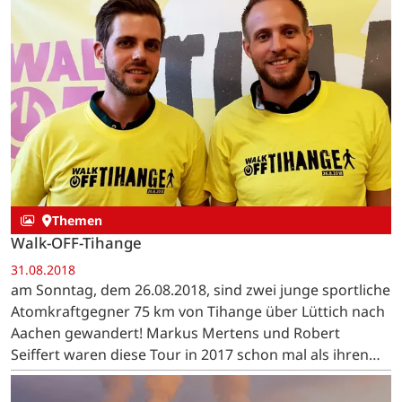
Themen
Walk-OFF-Tihange
31.08.2018
am Sonntag, dem 26.08.2018, sind zwei junge sportliche
Atomkraftgegner 75 km von Tihange über Lüttich nach
Aachen gewandert! Markus Mertens und Robert
Seiffert waren diese Tour in 2017 schon mal als ihren
individuellen Beitrag zur damaligen Menschenkette…