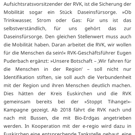
Aufsichtsratsvorsitzender der RVK, ist die Sicherung der
Mobilität sogar ein Stück Daseinsfürsorge. »Ob
Trinkwasser, Strom oder Gas: Für uns ist das
selbstverständlich, für uns gehört das zur
Daseinsfürsorge. Den gleichen Stellenwert muss auch
die Mobilität haben. Daran arbeitet die RVK, wir wollen
für die Menschen da sein!« RVK-Geschäftsführer Eugen
Puderbach ergänzt: »Unsere Botschaft – ‚Wir fahren für
die Menschen in der Region‘ – soll nicht nur
Identifikation stiften, sie soll auch die Verbundenheit
mit der Region und ihren Menschen deutlich machen.
Dies hätten der Kreis Euskirchen und die RVK
gemeinsam bereits bei der »Stoppt Tihange!«-
Kampagne gezeigt. Ab 2018 fährt die RVK nach und
nach mit Bussen, die mit Bio-Erdgas angetrieben
werden. In Kooperation mit der e-regio wird dazu in
Euskirchen eine entsprechende Tankstelle gebaut, eine