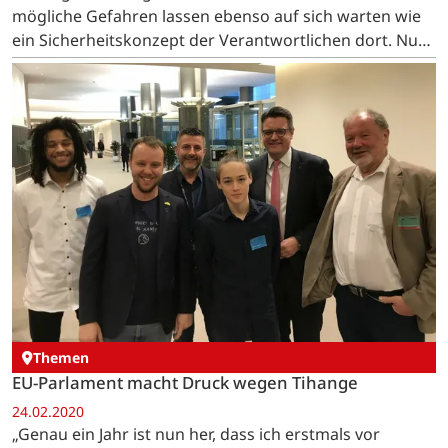
mögliche Gefahren lassen ebenso auf sich warten wie
ein Sicherheitskonzept der Verantwortlichen dort. Nun
bringt die Frage, wo radioaktive Abfälle in Belgien ihr
Endlager…
Themen
EU-Parlament macht Druck wegen Tihange
24.02.2020
„Genau ein Jahr ist nun her, dass ich erstmals vor