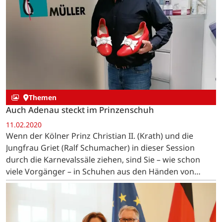
Themen
Auch Adenau steckt im Prinzenschuh
11.02.2020
Wenn der Kölner Prinz Christian II. (Krath) und die
Jungfrau Griet (Ralf Schumacher) in dieser Session
durch die Karnevalssäle ziehen, sind Sie – wie schon
viele Vorgänger – in Schuhen aus den Händen von
Wilfried Müller unterwegs.