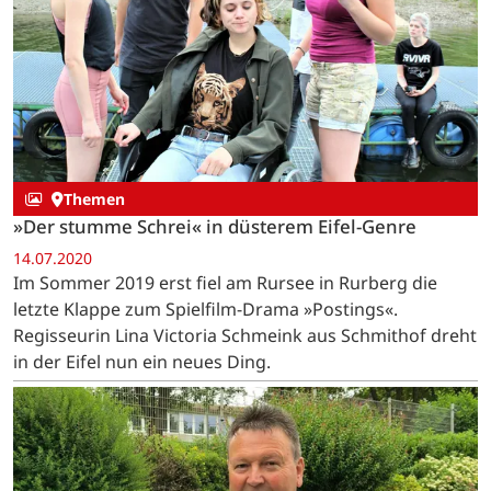
Themen
»Der stumme Schrei« in düsterem Eifel-Genre
14.07.2020
Im Sommer 2019 erst fiel am Rursee in Rurberg die
letzte Klappe zum Spielfilm-Drama »Postings«.
Regisseurin Lina Victoria Schmeink aus Schmithof dreht
in der Eifel nun ein neues Ding.