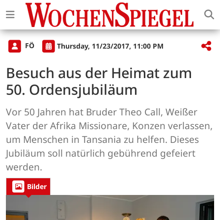
FÖ
Thursday, 11/23/2017, 11:00 PM
Besuch aus der Heimat zum
50. Ordensjubiläum
Vor 50 Jahren hat Bruder Theo Call, Weißer
Vater der Afrika Missionare, Konzen verlassen,
um Menschen in Tansania zu helfen. Dieses
Jubiläum soll natürlich gebührend gefeiert
werden.
Bilder