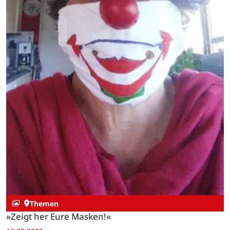
Themen
»Zeigt her Eure Masken!«