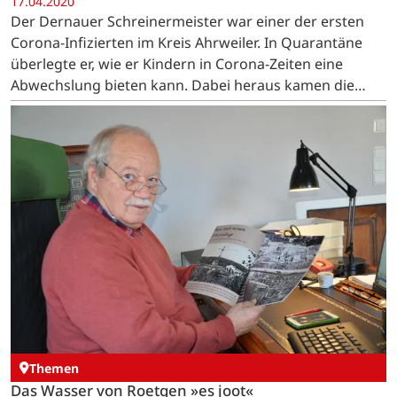
17.04.2020
Der Dernauer Schreinermeister war einer der ersten
Corona-Infizierten im Kreis Ahrweiler. In Quarantäne
überlegte er, wie er Kindern in Corona-Zeiten eine
Abwechslung bieten kann. Dabei heraus kamen die
"Zeit-Vertreib-Kisten", die mittlerweile an sieben…
Themen
Das Wasser von Roetgen »es joot«