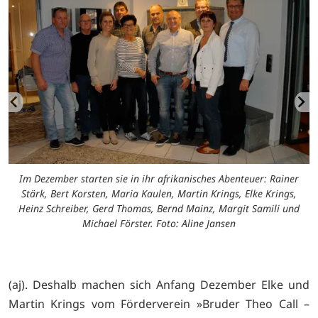
Im Dezember starten sie in ihr afrikanisches Abenteuer: Rainer
Stärk, Bert Korsten, Maria Kaulen, Martin Krings, Elke Krings,
),
B
Heinz Schreiber, Gerd Thomas, Bernd Mainz, Margit Samili und
o:
s
Michael Förster. Foto: Aline Jansen
(aj). Deshalb machen sich Anfang Dezember Elke und
Martin Krings vom Förderverein »Bruder Theo Call –