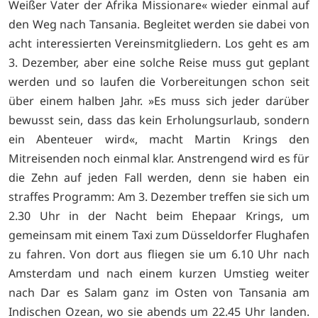
Weißer Vater der Afrika Missionare« wieder einmal auf
den Weg nach Tansania. Begleitet werden sie dabei von
acht interessierten Vereinsmitgliedern. Los geht es am
3. Dezember, aber eine solche Reise muss gut geplant
werden und so laufen die Vorbereitungen schon seit
über einem halben Jahr. »Es muss sich jeder darüber
bewusst sein, dass das kein Erholungsurlaub, sondern
ein Abenteuer wird«, macht Martin Krings den
Mitreisenden noch einmal klar. Anstrengend wird es für
die Zehn auf jeden Fall werden, denn sie haben ein
straffes Programm: Am 3. Dezember treffen sie sich um
2.30 Uhr in der Nacht beim Ehepaar Krings, um
gemeinsam mit einem Taxi zum Düsseldorfer Flughafen
zu fahren. Von dort aus fliegen sie um 6.10 Uhr nach
Amsterdam und nach einem kurzen Umstieg weiter
nach Dar es Salam ganz im Osten von Tansania am
Indischen Ozean, wo sie abends um 22.45 Uhr landen.