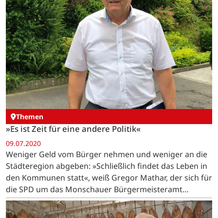
Themen
»Es ist Zeit für eine andere Politik«
09.07.2020
Weniger Geld vom Bürger nehmen und weniger an die
Städteregion abgeben: »Schließlich findet das Leben in
den Kommunen statt«, weiß Gregor Mathar, der sich für
die SPD um das Monschauer Bürgermeisteramt
bewirbt.