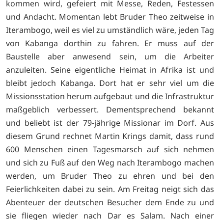
kommen wird, gefeiert mit Messe, Reden, Festessen
und Andacht. Momentan lebt Bruder Theo zeitweise in
Iterambogo, weil es viel zu umständlich wäre, jeden Tag
von Kabanga dorthin zu fahren. Er muss auf der
Baustelle aber anwesend sein, um die Arbeiter
anzuleiten. Seine eigentliche Heimat in Afrika ist und
bleibt jedoch Kabanga. Dort hat er sehr viel um die
Missionsstation herum aufgebaut und die Infrastruktur
maßgeblich verbessert. Dementsprechend bekannt
und beliebt ist der 79-jährige Missionar im Dorf. Aus
diesem Grund rechnet Martin Krings damit, dass rund
600 Menschen einen Tagesmarsch auf sich nehmen
und sich zu Fuß auf den Weg nach Iterambogo machen
werden, um Bruder Theo zu ehren und bei den
Feierlichkeiten dabei zu sein. Am Freitag neigt sich das
Abenteuer der deutschen Besucher dem Ende zu und
sie fliegen wieder nach Dar es Salam. Nach einer