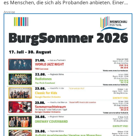
es Menschen, die sich als Probanden anbieten. Einer
von ihnen ist Udo Oelke aus Bad Neuenahr. …