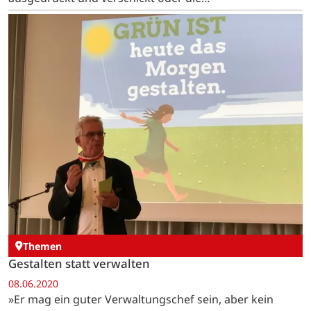
Fremdenverkehrsabgabe auf Papier ausgefüllt
werden?«, fragt sich der…
Themen
Gestalten statt verwalten
08.06.2020
»Er mag ein guter Verwaltungschef sein, aber kein