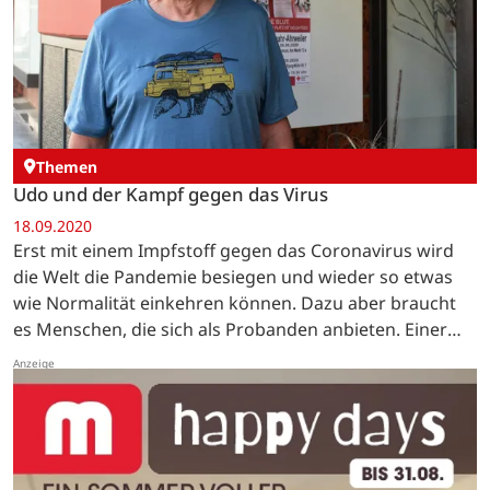
Themen
Udo und der Kampf gegen das Virus
18.09.2020
Erst mit einem Impfstoff gegen das Coronavirus wird
die Welt die Pandemie besiegen und wieder so etwas
wie Normalität einkehren können. Dazu aber braucht
es Menschen, die sich als Probanden anbieten. Einer
von ihnen ist Udo Oelke aus Bad Neuenahr. …