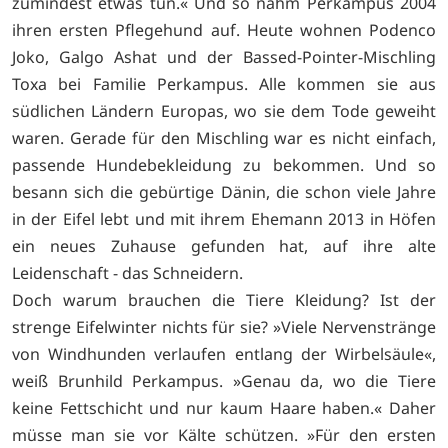
zumindest etwas tun.« Und so nahm Perkampus 2004
ihren ersten Pflegehund auf. Heute wohnen Podenco
Joko, Galgo Ashat und der Bassed-Pointer-Mischling
Toxa bei Familie Perkampus. Alle kommen sie aus
südlichen Ländern Europas, wo sie dem Tode geweiht
waren. Gerade für den Mischling war es nicht einfach,
passende Hundebekleidung zu bekommen. Und so
besann sich die gebürtige Dänin, die schon viele Jahre
in der Eifel lebt und mit ihrem Ehemann 2013 in Höfen
ein neues Zuhause gefunden hat, auf ihre alte
Leidenschaft - das Schneidern.
Doch warum brauchen die Tiere Kleidung? Ist der
strenge Eifelwinter nichts für sie? »Viele Nervenstränge
von Windhunden verlaufen entlang der Wirbelsäule«,
weiß Brunhild Perkampus. »Genau da, wo die Tiere
keine Fettschicht und nur kaum Haare haben.« Daher
müsse man sie vor Kälte schützen. »Für den ersten