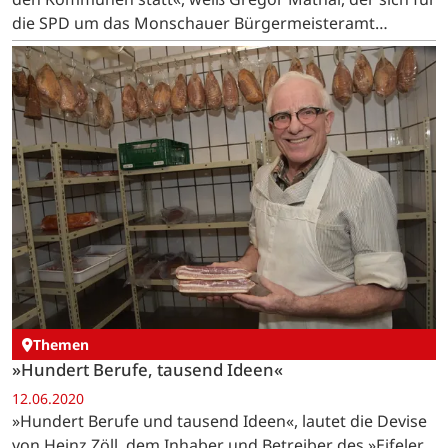
die SPD um das Monschauer Bürgermeisteramt
bewirbt.
Themen
»Hundert Berufe, tausend Ideen«
12.06.2020
»Hundert Berufe und tausend Ideen«, lautet die Devise
von Heinz Zöll, dem Inhaber und Betreiber des »Eifeler