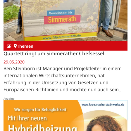
Themen
Quartett ringt um Simmerather Chefsessel
29.05.2020
Ben Steinborn ist Manager und Projektleiter in einem
internationalen Wirtschaftsunternehmen, hat
Erfahrung in der Umsetzung von Gesetzen und
Europäischen-Richtlinien und möchte nun auch sein
Wissen in der Führung sowie Entwicklung von Teams
und Optimierung von…