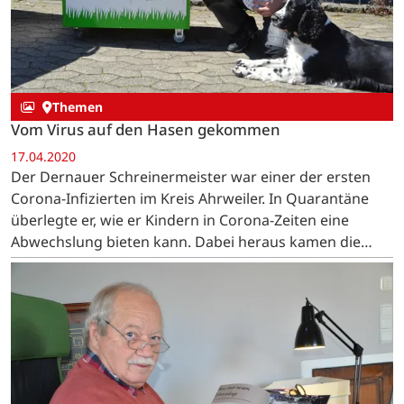
Themen
Vom Virus auf den Hasen gekommen
17.04.2020
Der Dernauer Schreinermeister war einer der ersten
Corona-Infizierten im Kreis Ahrweiler. In Quarantäne
überlegte er, wie er Kindern in Corona-Zeiten eine
Abwechslung bieten kann. Dabei heraus kamen die
"Zeit-Vertreib-Kisten", die mittlerweile an sieben…