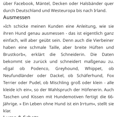
über Facebook, Mäntel, Decken oder Halsbänder quer
durch Deutschland und Westeuropa bis nach Irland.
Ausmessen
»Ich schicke meinen Kunden eine Anleitung, wie sie
ihren Hund genau ausmessen - das ist eigentlich ganz
einfach, will aber geübt sein. Denn auch die Vierbeiner
haben eine schmale Taille, aber breite Hüften und
Brustkorb«, erklärt die Schneiderin. Die Daten
bekommt sie zurück und schneidert maßgenau zu.
»Egal ob Podenco, Greyhound, Whippet, ob
Neufundländer oder Dackel, ob Schäferhund, Fox
Terrier oder Pudel, ob Mischling groß oder klein - alle
kleide ich ein«, so der Wahlspruch der Höfenerin. Auch
Taschen und Kissen mit Hundemotiven fertigt die 66-
Jährige. » Ein Leben ohne Hund ist ein Irrtum«, stellt sie
klar.