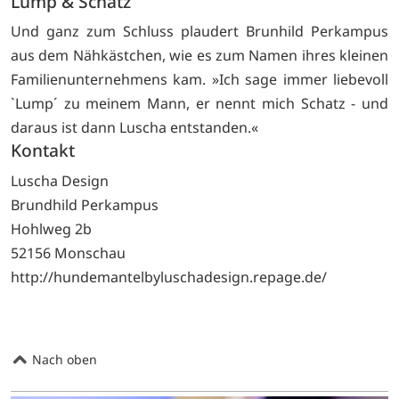
Lump & Schatz
Und ganz zum Schluss plaudert Brunhild Perkampus
aus dem Nähkästchen, wie es zum Namen ihres kleinen
Familienunternehmens kam. »Ich sage immer liebevoll
`Lump´ zu meinem Mann, er nennt mich Schatz - und
daraus ist dann Luscha entstanden.«
Kontakt
Luscha Design
Brundhild Perkampus
Hohlweg 2b
52156 Monschau
http://hundemantelbyluschadesign.repage.de/
Nach oben