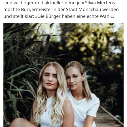
sind wichtiger und aktueller denn je.« Silvia Mertens
möchte Bürgermeisterin der Stadt Monschau werden
und stellt klar: »Die Bürger haben eine echte Wahl«.