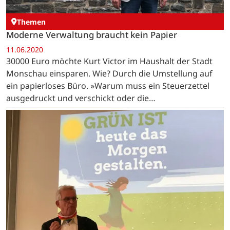
Themen
Moderne Verwaltung braucht kein Papier
11.06.2020
30000 Euro möchte Kurt Victor im Haushalt der Stadt
Monschau einsparen. Wie? Durch die Umstellung auf
ein papierloses Büro. »Warum muss ein Steuerzettel
ausgedruckt und verschickt oder die
Fremdenverkehrsabgabe auf Papier ausgefüllt
werden?«, fragt sich der…