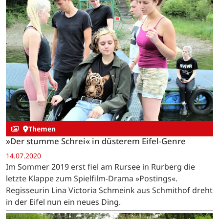
Themen
»Der stumme Schrei« in düsterem Eifel-Genre
14.07.2020
Im Sommer 2019 erst fiel am Rursee in Rurberg die
letzte Klappe zum Spielfilm-Drama »Postings«.
Regisseurin Lina Victoria Schmeink aus Schmithof dreht
in der Eifel nun ein neues Ding.