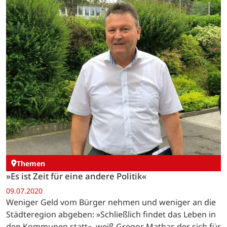
Themen
»Es ist Zeit für eine andere Politik«
09.07.2020
Weniger Geld vom Bürger nehmen und weniger an die
Städteregion abgeben: »Schließlich findet das Leben in
den Kommunen statt«, weiß Gregor Mathar, der sich für