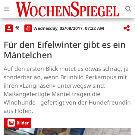
fö
Wednesday, 02/08/2017, 07:22 AM
Für den Eifelwinter gibt es ein
Mäntelchen
Auf den ersten Blick mutet es etwas schräg, ja
sonderbar an, wenn Brunhild Perkampus mit
ihren »Langnasen« unterwegsw sind.
Maßangefertigte Mäntel tragen die
Windhunde - gefertigt von der Hundefreundin
aus Höfen.
Bilder