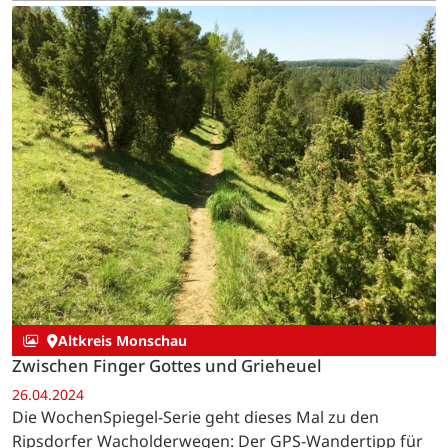
Altkreis Monschau
Zwischen Finger Gottes und Grieheuel
26.04.2024
Die WochenSpiegel-Serie geht dieses Mal zu den
Ripsdorfer Wacholderwegen: Der GPS-Wandertipp für