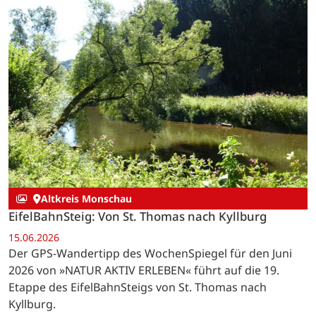
Altkreis Monschau
EifelBahnSteig: Von St. Thomas nach Kyllburg
15.06.2026
Der GPS-Wandertipp des WochenSpiegel für den Juni
2026 von »NATUR AKTIV ERLEBEN« führt auf die 19.
Etappe des EifelBahnSteigs von St. Thomas nach
Kyllburg.