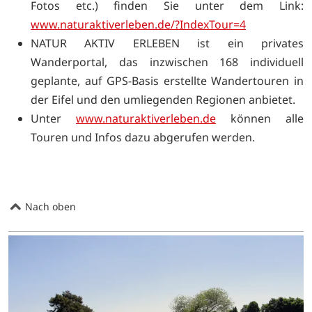
Fotos etc.) finden Sie unter dem Link:
www.naturaktiverleben.de/?IndexTour=4
NATUR AKTIV ERLEBEN ist ein privates
Wanderportal, das inzwischen 168 individuell
geplante, auf GPS-Basis erstellte Wandertouren in
der Eifel und den umliegenden Regionen anbietet.
Unter
www.naturaktiverleben.de
können alle
Touren und Infos dazu abgerufen werden.
Nach oben