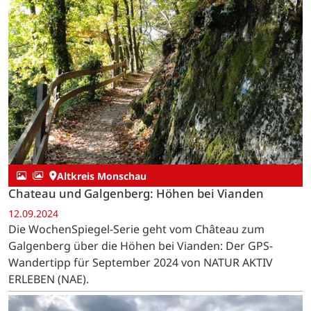
Altkreis Monschau
Chateau und Galgenberg: Höhen bei Vianden
12.09.2024
Die WochenSpiegel-Serie geht vom Château zum
Galgenberg über die Höhen bei Vianden: Der GPS-
Wandertipp für September 2024 von NATUR AKTIV
ERLEBEN (NAE).