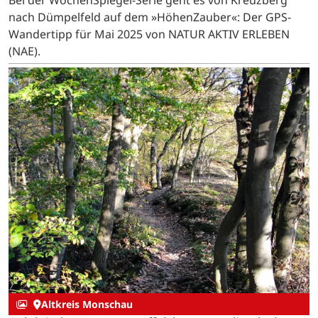
nach Dümpelfeld auf dem »HöhenZauber«: Der GPS-
Wandertipp für Mai 2025 von NATUR AKTIV ERLEBEN
(NAE).
Altkreis Monschau