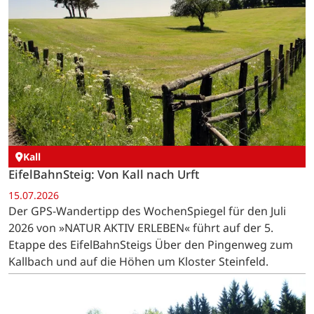
Kall
EifelBahnSteig: Von Kall nach Urft
15.07.2026
Der GPS-Wandertipp des WochenSpiegel für den Juli
2026 von »NATUR AKTIV ERLEBEN« führt auf der 5.
Etappe des EifelBahnSteigs Über den Pingenweg zum
Kallbach und auf die Höhen um Kloster Steinfeld.