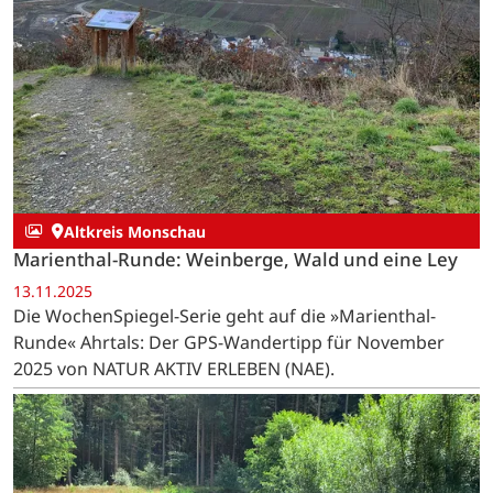
Altkreis Monschau
Marienthal-Runde: Weinberge, Wald und eine Ley
13.11.2025
Die WochenSpiegel-Serie geht auf die »Marienthal-
Runde« Ahrtals: Der GPS-Wandertipp für November
2025 von NATUR AKTIV ERLEBEN (NAE).