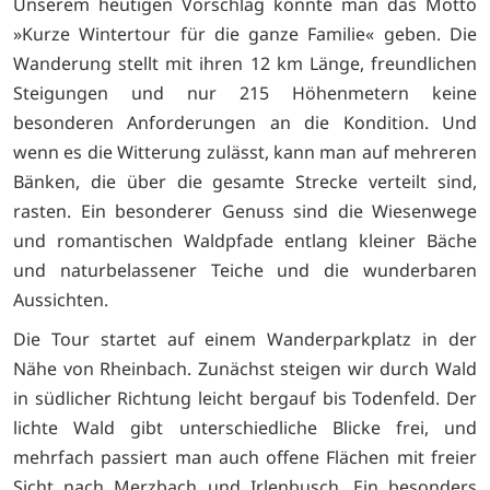
Unserem heutigen Vorschlag könnte man das Motto
»Kurze Wintertour für die ganze Familie« geben. Die
Wanderung stellt mit ihren 12 km Länge, freundlichen
Steigungen und nur 215 Höhenmetern keine
besonderen Anforderungen an die Kondition. Und
wenn es die Witterung zulässt, kann man auf mehreren
Bänken, die über die gesamte Strecke verteilt sind,
rasten. Ein besonderer Genuss sind die Wiesenwege
und romantischen Waldpfade entlang kleiner Bäche
und naturbelassener Teiche und die wunderbaren
Aussichten.
Die Tour startet auf einem Wanderparkplatz in der
Nähe von Rheinbach. Zunächst steigen wir durch Wald
in südlicher Richtung leicht bergauf bis Todenfeld. Der
lichte Wald gibt unterschiedliche Blicke frei, und
mehrfach passiert man auch offene Flächen mit freier
Sicht nach Merzbach und Irlenbusch. Ein besonders