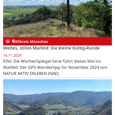
Altkreis Monschau
Weites, stilles Maifeld: Die kleine Küttig-Runde
14.11.2024
Eifel. Die WochenSpiegel-Serie führt dieses Mal ins
Maifeld: Der GPS-Wandertipp für November 2024 von
NATUR AKTIV ERLEBEN (NAE).