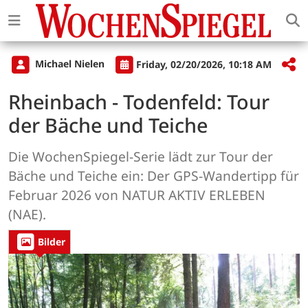
Michael Nielen
Friday, 02/20/2026, 10:18 AM
Rheinbach - Todenfeld: Tour
der Bäche und Teiche
Die WochenSpiegel-Serie lädt zur Tour der
Bäche und Teiche ein: Der GPS-Wandertipp für
Februar 2026 von NATUR AKTIV ERLEBEN
(NAE).
Bilder