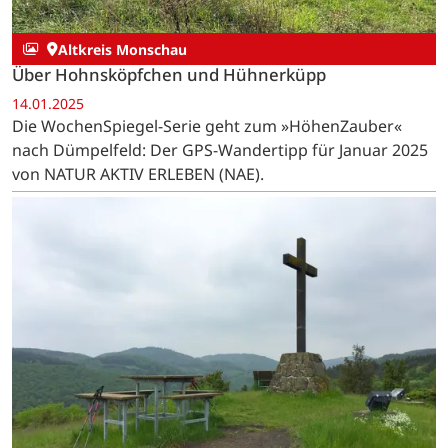
Altkreis Monschau
Über Hohnsköpfchen und Hühnerküpp
14.01.2025
Die WochenSpiegel-Serie geht zum »HöhenZauber«
nach Dümpelfeld: Der GPS-Wandertipp für Januar 2025
von NATUR AKTIV ERLEBEN (NAE).