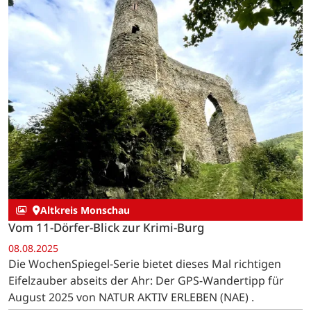
Altkreis Monschau
Vom 11-Dörfer-Blick zur Krimi-Burg
08.08.2025
Die WochenSpiegel-Serie bietet dieses Mal richtigen
Eifelzauber abseits der Ahr: Der GPS-Wandertipp für
August 2025 von NATUR AKTIV ERLEBEN (NAE) .