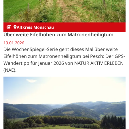
Altkreis Monschau
Über weite Eifelhöhen zum Matronenheiligtum
19.01.2026
Die WochenSpiegel-Serie geht dieses Mal über weite
Eifelhöhen zum Matronenheiligtum bei Pesch: Der GPS-
Wandertipp für Januar 2026 von NATUR AKTIV ERLEBEN
(NAE).