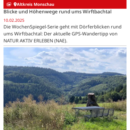
Altkreis Monschau
Blicke und Höhenwege rund ums Wirftbachtal
10.02.2025
Die WochenSpiegel-Serie geht mit Dörferblicken rund
ums Wirftbachtal: Der aktuelle GPS-Wandertipp von
NATUR AKTIV ERLEBEN (NAE).