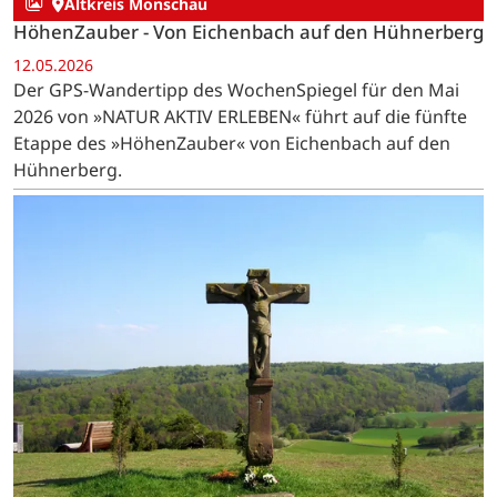
Altkreis Monschau
HöhenZauber - Von Eichenbach auf den Hühnerberg
12.05.2026
Der GPS-Wandertipp des WochenSpiegel für den Mai
2026 von »NATUR AKTIV ERLEBEN« führt auf die fünfte
Etappe des »HöhenZauber« von Eichenbach auf den
Hühnerberg.