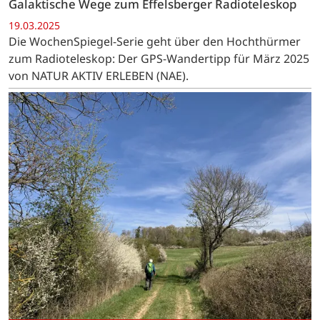
Galaktische Wege zum Effelsberger Radioteleskop
19.03.2025
Die WochenSpiegel-Serie geht über den Hochthürmer
zum Radioteleskop: Der GPS-Wandertipp für März 2025
von NATUR AKTIV ERLEBEN (NAE).