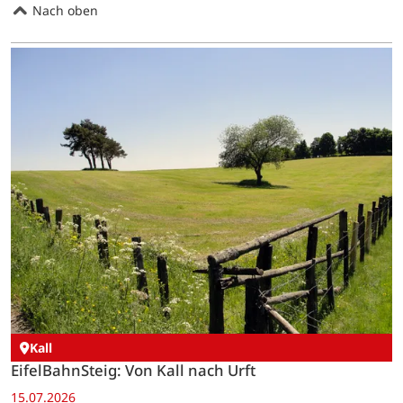
Nach oben
Kall
EifelBahnSteig: Von Kall nach Urft
15.07.2026