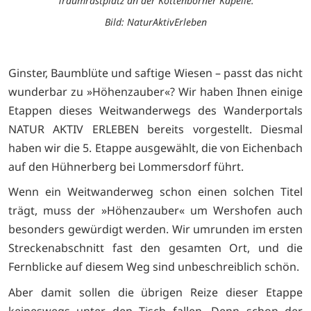
Traumrastplatz an der Kottenborner Kapelle.
Bild: NaturAktivErleben
Ginster, Baumblüte und saftige Wiesen – passt das nicht
wunderbar zu »Höhenzauber«? Wir haben Ihnen einige
Etappen dieses Weitwanderwegs des Wanderportals
NATUR AKTIV ERLEBEN bereits vorgestellt. Diesmal
haben wir die 5. Etappe ausgewählt, die von Eichenbach
auf den Hühnerberg bei Lommersdorf führt.
Wenn ein Weitwanderweg schon einen solchen Titel
trägt, muss der »Höhenzauber« um Wershofen auch
besonders gewürdigt werden. Wir umrunden im ersten
Streckenabschnitt fast den gesamten Ort, und die
Fernblicke auf diesem Weg sind unbeschreiblich schön.
Aber damit sollen die übrigen Reize dieser Etappe
keineswegs unter den Tisch fallen. Denn schon der