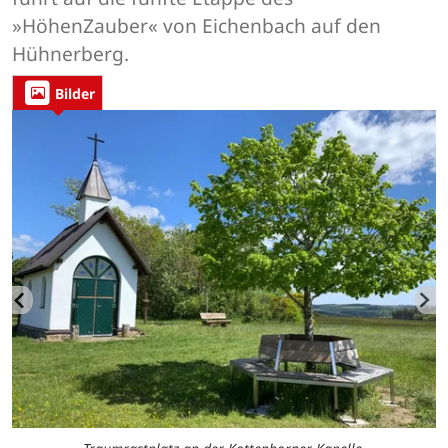
»HöhenZauber« von Eichenbach auf den
Hühnerberg.
Bilder