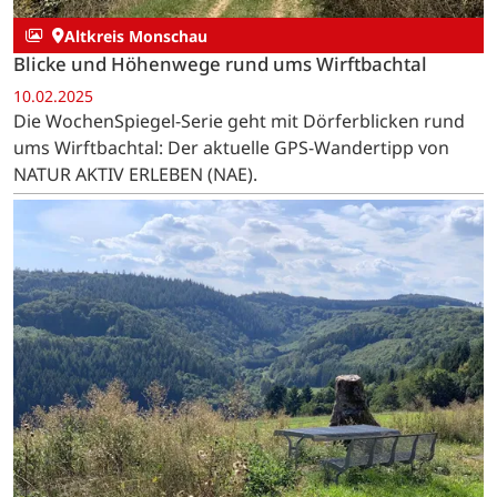
Altkreis Monschau
Blicke und Höhenwege rund ums Wirftbachtal
10.02.2025
Die WochenSpiegel-Serie geht mit Dörferblicken rund
ums Wirftbachtal: Der aktuelle GPS-Wandertipp von
NATUR AKTIV ERLEBEN (NAE).