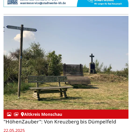
Altkreis Monschau
"HöhenZauber": Von Kreuzberg bis Dümpelfeld
22.05.2025