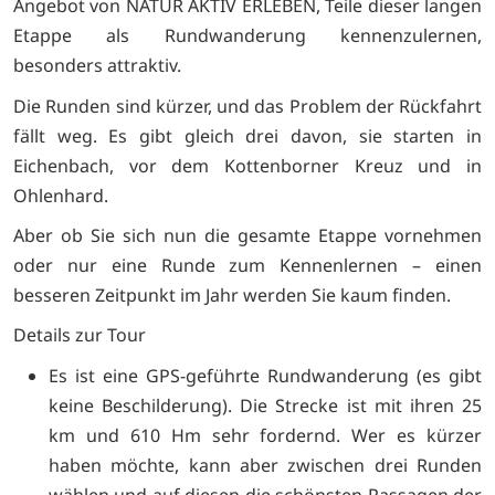
Angebot von NATUR AKTIV ERLEBEN, Teile dieser langen
Etappe als Rundwanderung kennenzulernen,
besonders attraktiv.
Die Runden sind kürzer, und das Problem der Rückfahrt
fällt weg. Es gibt gleich drei davon, sie starten in
Eichenbach, vor dem Kottenborner Kreuz und in
Ohlenhard.
Aber ob Sie sich nun die gesamte Etappe vornehmen
oder nur eine Runde zum Kennenlernen – einen
besseren Zeitpunkt im Jahr werden Sie kaum finden.
Details zur Tour
Es ist eine GPS-geführte Rundwanderung (es gibt
keine Beschilderung). Die Strecke ist mit ihren 25
km und 610 Hm sehr fordernd. Wer es kürzer
haben möchte, kann aber zwischen drei Runden
wählen und auf diesen die schönsten Passagen der