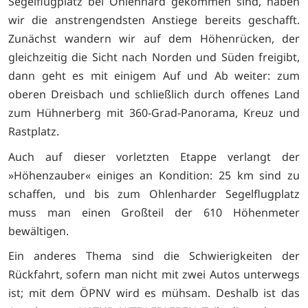
Segelflugplatz bei Ohlenhard gekommen sind, haben
wir die anstrengendsten Anstiege bereits geschafft.
Zunächst wandern wir auf dem Höhenrücken, der
gleichzeitig die Sicht nach Norden und Süden freigibt,
dann geht es mit einigem Auf und Ab weiter: zum
oberen Dreisbach und schließlich durch offenes Land
zum Hühnerberg mit 360-Grad-Panorama, Kreuz und
Rastplatz.
Auch auf dieser vorletzten Etappe verlangt der
»Höhenzauber« einiges an Kondition: 25 km sind zu
schaffen, und bis zum Ohlenharder Segelflugplatz
muss man einen Großteil der 610 Höhenmeter
bewältigen.
Ein anderes Thema sind die Schwierigkeiten der
Rückfahrt, sofern man nicht mit zwei Autos unterwegs
ist; mit dem ÖPNV wird es mühsam. Deshalb ist das