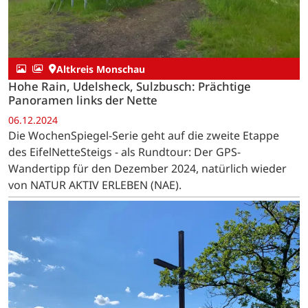
Altkreis Monschau
Hohe Rain, Udelsheck, Sulzbusch: Prächtige
Panoramen links der Nette
06.12.2024
Die WochenSpiegel-Serie geht auf die zweite Etappe
des EifelNetteSteigs - als Rundtour: Der GPS-
Wandertipp für den Dezember 2024, natürlich wieder
von NATUR AKTIV ERLEBEN (NAE).