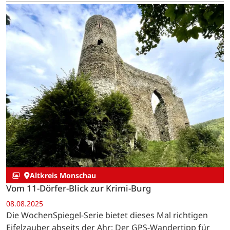
Altkreis Monschau
Vom 11-Dörfer-Blick zur Krimi-Burg
08.08.2025
Die WochenSpiegel-Serie bietet dieses Mal richtigen
Eifelzauber abseits der Ahr: Der GPS-Wandertipp für