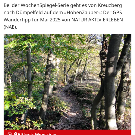
Bei der WochenSpiegel-Serie geht es von Kreuzberg
nach Dümpelfeld auf dem »HöhenZauber«: Der GPS-
Wandertipp für Mai 2025 von NATUR AKTIV ERLEBEN
(NAE).
Altkreis Monschau