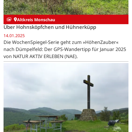
Altkreis Monschau
Über Hohnsköpfchen und Hühnerküpp
14.01.2025
Die WochenSpiegel-Serie geht zum »HöhenZauber«
nach Dümpelfeld: Der GPS-Wandertipp für Januar 2025
von NATUR AKTIV ERLEBEN (NAE).