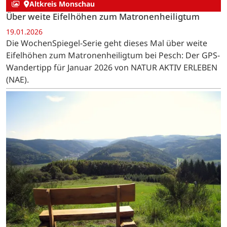
Altkreis Monschau
Über weite Eifelhöhen zum Matronenheiligtum
19.01.2026
Die WochenSpiegel-Serie geht dieses Mal über weite
Eifelhöhen zum Matronenheiligtum bei Pesch: Der GPS-
Wandertipp für Januar 2026 von NATUR AKTIV ERLEBEN
(NAE).