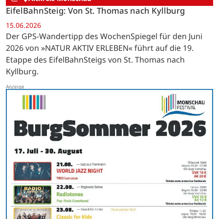
EifelBahnSteig: Von St. Thomas nach Kyllburg
15.06.2026
Der GPS-Wandertipp des WochenSpiegel für den Juni
2026 von »NATUR AKTIV ERLEBEN« führt auf die 19.
Etappe des EifelBahnSteigs von St. Thomas nach
Kyllburg.