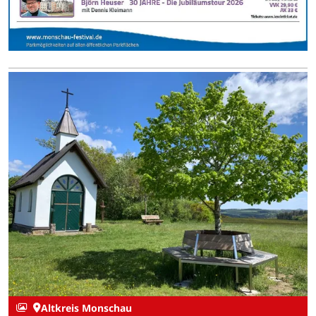
Altkreis Monschau