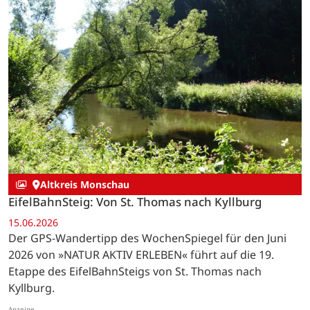
Altkreis Monschau
EifelBahnSteig: Von St. Thomas nach Kyllburg
15.06.2026
Der GPS-Wandertipp des WochenSpiegel für den Juni
2026 von »NATUR AKTIV ERLEBEN« führt auf die 19.
Etappe des EifelBahnSteigs von St. Thomas nach
Kyllburg.