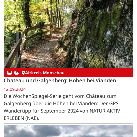
Altkreis Monschau
Chateau und Galgenberg: Höhen bei Vianden
12.09.2024
Die WochenSpiegel-Serie geht vom Château zum
Galgenberg über die Höhen bei Vianden: Der GPS-
Wandertipp für September 2024 von NATUR AKTIV
ERLEBEN (NAE).