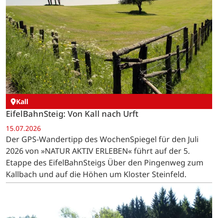
Kall
EifelBahnSteig: Von Kall nach Urft
15.07.2026
Der GPS-Wandertipp des WochenSpiegel für den Juli
2026 von »NATUR AKTIV ERLEBEN« führt auf der 5.
Etappe des EifelBahnSteigs Über den Pingenweg zum
Kallbach und auf die Höhen um Kloster Steinfeld.