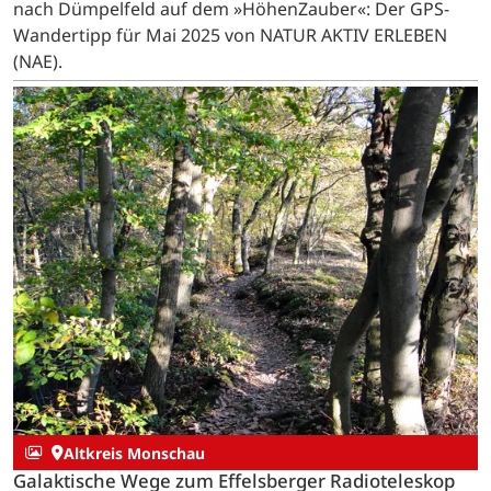
nach Dümpelfeld auf dem »HöhenZauber«: Der GPS-
Wandertipp für Mai 2025 von NATUR AKTIV ERLEBEN
(NAE).
Altkreis Monschau
Galaktische Wege zum Effelsberger Radioteleskop