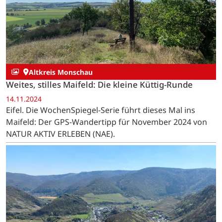
Altkreis Monschau
Weites, stilles Maifeld: Die kleine Küttig-Runde
14.11.2024
Eifel. Die WochenSpiegel-Serie führt dieses Mal ins
Maifeld: Der GPS-Wandertipp für November 2024 von
NATUR AKTIV ERLEBEN (NAE).