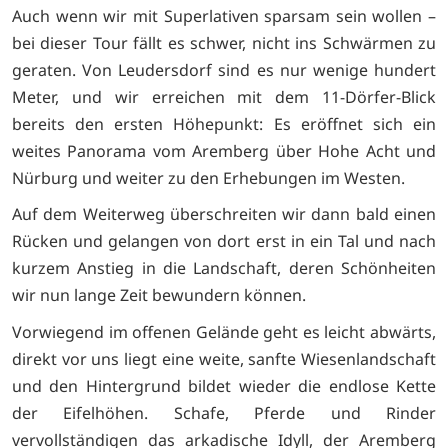
Auch wenn wir mit Superlativen sparsam sein wollen –
bei dieser Tour fällt es schwer, nicht ins Schwärmen zu
geraten. Von Leudersdorf sind es nur wenige hundert
Meter, und wir erreichen mit dem 11-Dörfer-Blick
bereits den ersten Höhepunkt: Es eröffnet sich ein
weites Panorama vom Aremberg über Hohe Acht und
Nürburg und weiter zu den Erhebungen im Westen.
Auf dem Weiterweg überschreiten wir dann bald einen
Rücken und gelangen von dort erst in ein Tal und nach
kurzem Anstieg in die Landschaft, deren Schönheiten
wir nun lange Zeit bewundern können.
Vorwiegend im offenen Gelände geht es leicht abwärts,
direkt vor uns liegt eine weite, sanfte Wiesenlandschaft
und den Hintergrund bildet wieder die endlose Kette
der Eifelhöhen. Schafe, Pferde und Rinder
vervollständigen das arkadische Idyll, der Aremberg