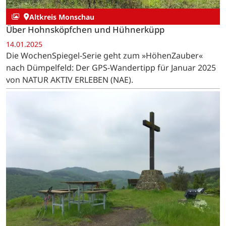
Altkreis Monschau
Über Hohnsköpfchen und Hühnerküpp
14.01.2025
Die WochenSpiegel-Serie geht zum »HöhenZauber«
nach Dümpelfeld: Der GPS-Wandertipp für Januar 2025
von NATUR AKTIV ERLEBEN (NAE).