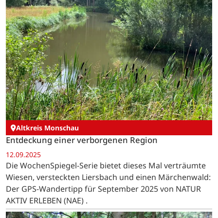
Altkreis Monschau
Entdeckung einer verborgenen Region
12.09.2025
Die WochenSpiegel-Serie bietet dieses Mal verträumte
Wiesen, versteckten Liersbach und einen Märchenwald:
Der GPS-Wandertipp für September 2025 von NATUR
AKTIV ERLEBEN (NAE) .