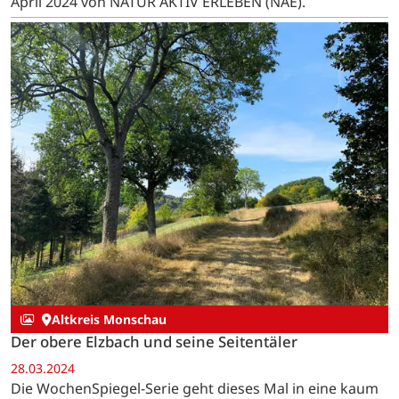
April 2024 von NATUR AKTIV ERLEBEN (NAE).
Altkreis Monschau
Der obere Elzbach und seine Seitentäler
28.03.2024
Die WochenSpiegel-Serie geht dieses Mal in eine kaum