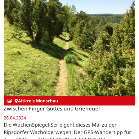
Altkreis Monschau
Zwischen Finger Gottes und Grieheuel
26.04.2024
Die WochenSpiegel-Serie geht dieses Mal zu den
Ripsdorfer Wacholderwegen: Der GPS-Wandertipp für