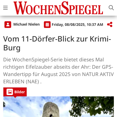
Michael Nielen
Friday, 08/08/2025, 10:37 AM
Vom 11-Dörfer-Blick zur Krimi-
Burg
Die WochenSpiegel-Serie bietet dieses Mal
richtigen Eifelzauber abseits der Ahr: Der GPS-
Wandertipp für August 2025 von NATUR AKTIV
ERLEBEN (NAE) .
Bilder