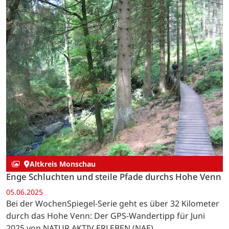
Altkreis Monschau
Enge Schluchten und steile Pfade durchs Hohe Venn
05.06.2025
Bei der WochenSpiegel-Serie geht es über 32 Kilometer
durch das Hohe Venn: Der GPS-Wandertipp für Juni
2025 von NATUR AKTIV ERLEBEN (NAE).