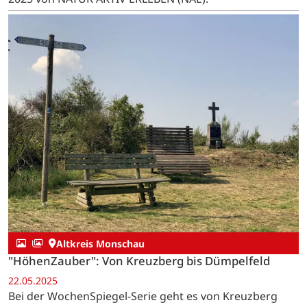
Altkreis Monschau
"HöhenZauber": Von Kreuzberg bis Dümpelfeld
22.05.2025
Bei der WochenSpiegel-Serie geht es von Kreuzberg