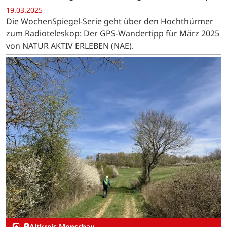
19.03.2025
Die WochenSpiegel-Serie geht über den Hochthürmer
zum Radioteleskop: Der GPS-Wandertipp für März 2025
von NATUR AKTIV ERLEBEN (NAE).
Altkreis Monschau