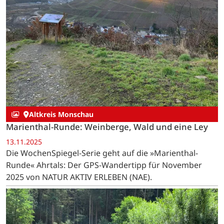
Altkreis Monschau
Marienthal-Runde: Weinberge, Wald und eine Ley
13.11.2025
Die WochenSpiegel-Serie geht auf die »Marienthal-
Runde« Ahrtals: Der GPS-Wandertipp für November
2025 von NATUR AKTIV ERLEBEN (NAE).