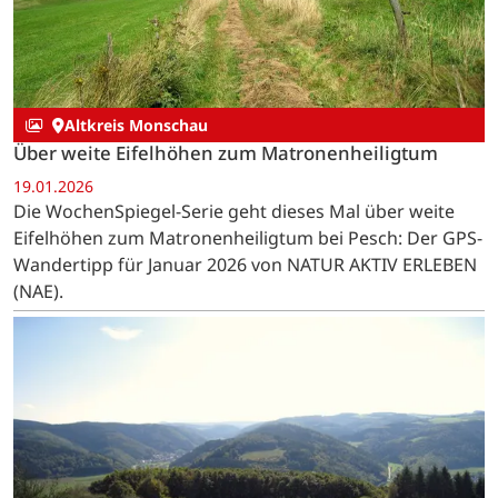
Altkreis Monschau
Über weite Eifelhöhen zum Matronenheiligtum
19.01.2026
Die WochenSpiegel-Serie geht dieses Mal über weite
Eifelhöhen zum Matronenheiligtum bei Pesch: Der GPS-
Wandertipp für Januar 2026 von NATUR AKTIV ERLEBEN
(NAE).