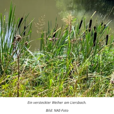
Ein versteckter Weiher am Liersbach.
Bild: NAE-Foto