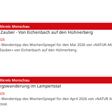
ltkreis Monschau
Zauber - Von Eichenbach auf den Hühnerberg
026
-Wandertipp des WochenSpiegel für den Mai 2026 von »NATUR AKT
auber« von Eichenbach auf den Hühnerberg.
ltkreis Monschau
ingswanderung im Lampertstal
026
-Wandertipp des WochenSpiegel für den April 2026 von »NATUR AK
stal.