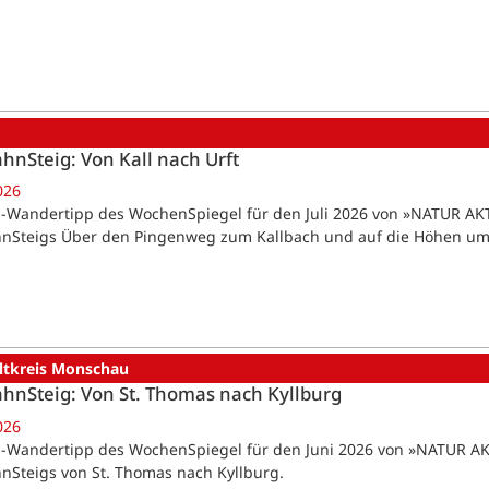
ahnSteig: Von Kall nach Urft
026
-Wandertipp des WochenSpiegel für den Juli 2026 von »NATUR AKT
hnSteigs Über den Pingenweg zum Kallbach und auf die Höhen um K
ltkreis Monschau
ahnSteig: Von St. Thomas nach Kyllburg
026
-Wandertipp des WochenSpiegel für den Juni 2026 von »NATUR AKT
hnSteigs von St. Thomas nach Kyllburg.