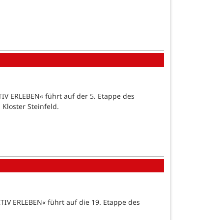
IV ERLEBEN« führt auf der 5. Etappe des
loster Steinfeld.
IV ERLEBEN« führt auf die 19. Etappe des