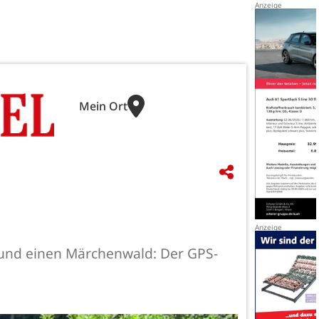
Mein Ort
h und einen Märchenwald: Der GPS-