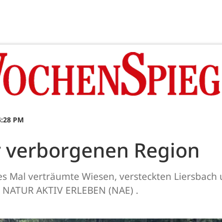
4:28 PM
r verborgenen Region
ses Mal verträumte Wiesen, versteckten Liersbac
 NATUR AKTIV ERLEBEN (NAE) .