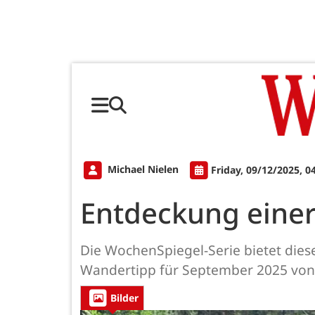
Michael Nielen
Friday, 09/12/2025, 0
Entdeckung eine
Die WochenSpiegel-Serie bietet die
Wandertipp für September 2025 von
Bilder