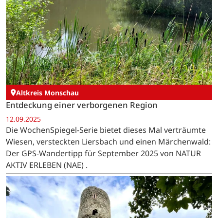
Altkreis Monschau
Entdeckung einer verborgenen Region
12.09.2025
Die WochenSpiegel-Serie bietet dieses Mal verträumte
Wiesen, versteckten Liersbach und einen Märchenwald:
Der GPS-Wandertipp für September 2025 von NATUR
AKTIV ERLEBEN (NAE) .