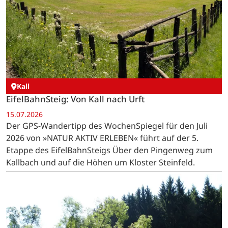
Kall
EifelBahnSteig: Von Kall nach Urft
15.07.2026
Der GPS-Wandertipp des WochenSpiegel für den Juli
2026 von »NATUR AKTIV ERLEBEN« führt auf der 5.
Etappe des EifelBahnSteigs Über den Pingenweg zum
Kallbach und auf die Höhen um Kloster Steinfeld.