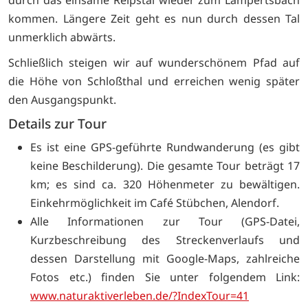
durch das einsame Reipstal wieder zum Lampertsbach
kommen. Längere Zeit geht es nun durch dessen Tal
unmerklich abwärts.
Schließlich steigen wir auf wunderschönem Pfad auf
die Höhe von Schloßthal und erreichen wenig später
den Ausgangspunkt.
Details zur Tour
Es ist eine GPS-geführte Rundwanderung (es gibt
keine Beschilderung). Die gesamte Tour beträgt 17
km; es sind ca. 320 Höhenmeter zu bewältigen.
Einkehrmöglichkeit im Café Stübchen, Alendorf.
Alle Informationen zur Tour (GPS-Datei,
Kurzbeschreibung des Streckenverlaufs und
dessen Darstellung mit Google-Maps, zahlreiche
Fotos etc.) finden Sie unter folgendem Link:
www.naturaktiverleben.de/?IndexTour=41