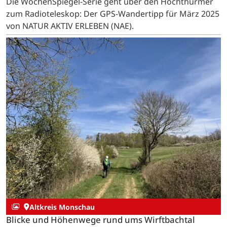
Die WochenSpiegel-Serie geht über den Hochthürmer
zum Radioteleskop: Der GPS-Wandertipp für März 2025
von NATUR AKTIV ERLEBEN (NAE).
Altkreis Monschau
Blicke und Höhenwege rund ums Wirftbachtal