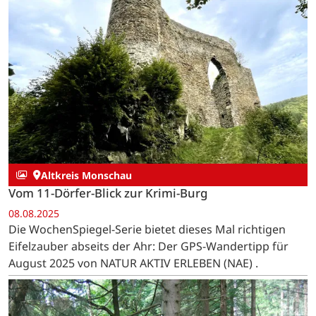
Altkreis Monschau
Vom 11-Dörfer-Blick zur Krimi-Burg
08.08.2025
Die WochenSpiegel-Serie bietet dieses Mal richtigen
Eifelzauber abseits der Ahr: Der GPS-Wandertipp für
August 2025 von NATUR AKTIV ERLEBEN (NAE) .