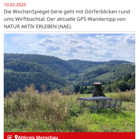
10.02.2025
Die WochenSpiegel-Serie geht mit Dörferblicken rund
ums Wirftbachtal: Der aktuelle GPS-Wandertipp von
NATUR AKTIV ERLEBEN (NAE).
Altkreis Monschau