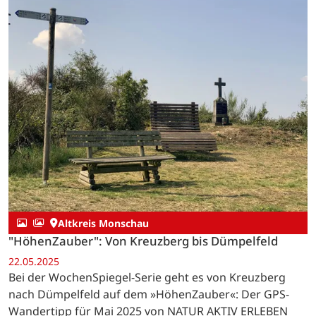
Altkreis Monschau
"HöhenZauber": Von Kreuzberg bis Dümpelfeld
22.05.2025
Bei der WochenSpiegel-Serie geht es von Kreuzberg
nach Dümpelfeld auf dem »HöhenZauber«: Der GPS-
Wandertipp für Mai 2025 von NATUR AKTIV ERLEBEN