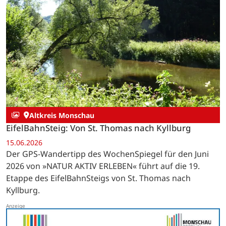
Altkreis Monschau
EifelBahnSteig: Von St. Thomas nach Kyllburg
15.06.2026
Der GPS-Wandertipp des WochenSpiegel für den Juni
2026 von »NATUR AKTIV ERLEBEN« führt auf die 19.
Etappe des EifelBahnSteigs von St. Thomas nach
Kyllburg.