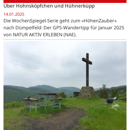
Über Hohnsköpfchen und Hühnerküpp
14.01.2025
Die WochenSpiegel-Serie geht zum »HöhenZauber«
nach Dümpelfeld: Der GPS-Wandertipp für Januar 2025
von NATUR AKTIV ERLEBEN (NAE).