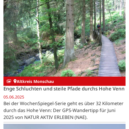
Altkreis Monschau
Enge Schluchten und steile Pfade durchs Hohe Venn
05.06.2025
Bei der WochenSpiegel-Serie geht es über 32 Kilometer
durch das Hohe Venn: Der GPS-Wandertipp für Juni
2025 von NATUR AKTIV ERLEBEN (NAE).