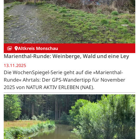
Altkreis Monschau
Marienthal-Runde: Weinberge, Wald und eine Ley
13.11.2025
Die WochenSpiegel-Serie geht auf die »Marienthal-
Runde« Ahrtals: Der GPS-Wandertipp für November
2025 von NATUR AKTIV ERLEBEN (NAE).