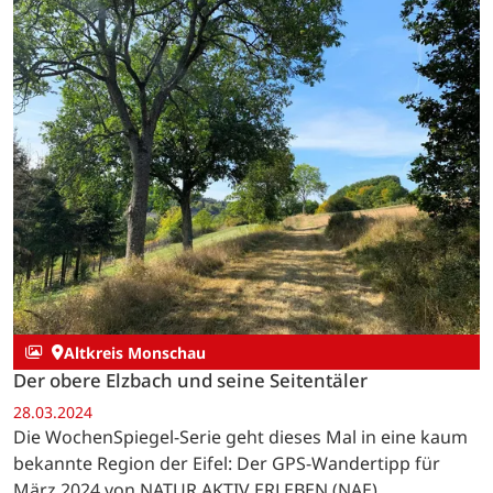
Altkreis Monschau
Der obere Elzbach und seine Seitentäler
28.03.2024
Die WochenSpiegel-Serie geht dieses Mal in eine kaum
bekannte Region der Eifel: Der GPS-Wandertipp für
März 2024 von NATUR AKTIV ERLEBEN (NAE).