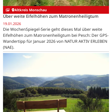
Altkreis Monschau
Über weite Eifelhöhen zum Matronenheiligtum
19.01.2026
Die WochenSpiegel-Serie geht dieses Mal über weite
Eifelhöhen zum Matronenheiligtum bei Pesch: Der GPS-
Wandertipp für Januar 2026 von NATUR AKTIV ERLEBEN
(NAE).