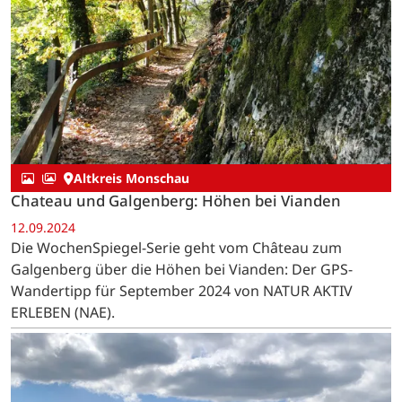
Altkreis Monschau
Chateau und Galgenberg: Höhen bei Vianden
12.09.2024
Die WochenSpiegel-Serie geht vom Château zum
Galgenberg über die Höhen bei Vianden: Der GPS-
Wandertipp für September 2024 von NATUR AKTIV
ERLEBEN (NAE).