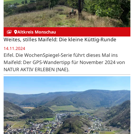
Altkreis Monschau
Weites, stilles Maifeld: Die kleine Küttig-Runde
14.11.2024
Eifel. Die WochenSpiegel-Serie führt dieses Mal ins
Maifeld: Der GPS-Wandertipp für November 2024 von
NATUR AKTIV ERLEBEN (NAE).