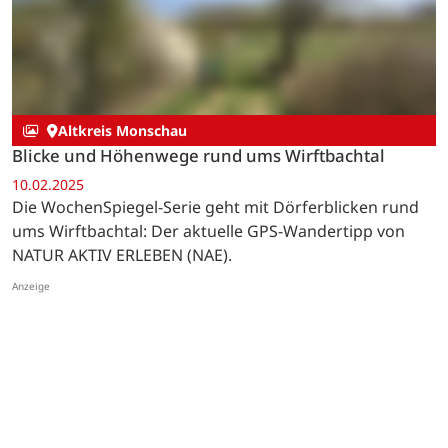
19.03.2025
Die WochenSpiegel-Serie geht über den Hochthürmer
zum Radioteleskop: Der GPS-Wandertipp für März 2025
von NATUR AKTIV ERLEBEN (NAE).