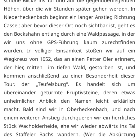
schöne Blicke ins Tal und auf die gegenüberliegenden
Höhen, über die wir Stunden später gehen werden. In
Niederheckenbach beginnt ein langer Anstieg Richtung
Cassel; aber bevor dieser Ort noch sichtbar ist, geht es
den Bockshahn entlang durch eine Waldpassage, in der
wir uns ohne GPS-Führung kaum zurechtfinden
würden. In völliger Einsamkeit stoßen wir auf ein
Wegkreuz von 1652, das an einen Petter Oler erinnert,
der hier, mitten im tiefen Wald, gestorben ist, und
kommen anschließend zu einer Besonderheit dieser
Tour, der „Teufelsburg“. Es handelt sich um
übereinander getürmte Eruptivsteine, deren etwas
unheimlicher Anblick den Namen leicht erklärlich
macht. Bald sind wir in Oberheckenbach, und nach
einem weiteren Anstieg durchqueren wir ein herrliches
Stück Wacholderheide, ehe wir wieder abwärts ins Tal
des Staffeler Bachs wandern. (Wer die Abkürzung