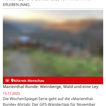
Die WochenSpiegel-Serie geht dieses Mal bei Sierscheid
und Harscheid über die Höhen der Ahr: Der GPS-
Wandertipp für Dezember 2025 von NATUR AKTIV
ERLEBEN (NAE).
Altkreis Monschau