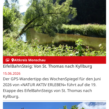
Altkreis Monschau
EifelBahnSteig: Von St. Thomas nach Kyllburg
15.06.2026
Der GPS-Wandertipp des WochenSpiegel für den Juni
2026 von »NATUR AKTIV ERLEBEN« führt auf die 19.
Etappe des EifelBahnSteigs von St. Thomas nach
Kyllburg.