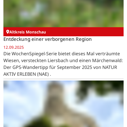
Altkreis Monschau
Entdeckung einer verborgenen Region
12.09.2025
Die WochenSpiegel-Serie bietet dieses Mal verträumte
Wiesen, versteckten Liersbach und einen Märchenwald:
Der GPS-Wandertipp für September 2025 von NATUR
AKTIV ERLEBEN (NAE) .