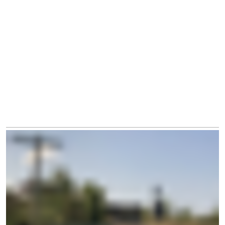
2025 von NATUR AKTIV ERLEBEN (NAE).