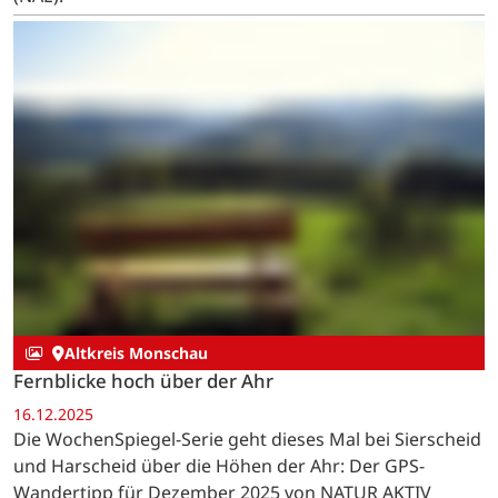
Wandertipp für Januar 2026 von NATUR AKTIV ERLEBEN
(NAE).
Altkreis Monschau
Fernblicke hoch über der Ahr
16.12.2025