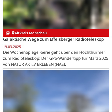
nach Dümpelfeld auf dem »HöhenZauber«: Der GPS-
Wandertipp für Mai 2025 von NATUR AKTIV ERLEBEN
(NAE).
Altkreis Monschau
Galaktische Wege zum Effelsberger Radioteleskop