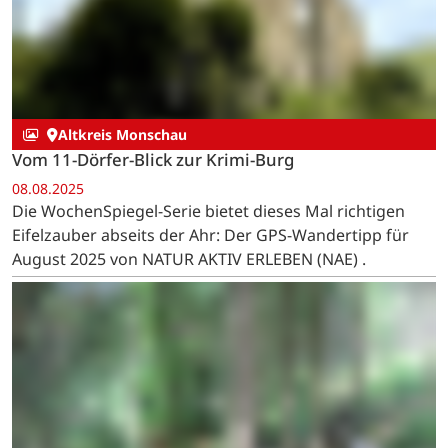
Altkreis Monschau
Vom 11-Dörfer-Blick zur Krimi-Burg
08.08.2025
Die WochenSpiegel-Serie bietet dieses Mal richtigen
Eifelzauber abseits der Ahr: Der GPS-Wandertipp für
August 2025 von NATUR AKTIV ERLEBEN (NAE) .