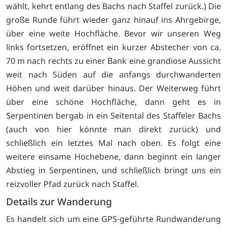
wählt, kehrt entlang des Bachs nach Staffel zurück.) Die
große Runde führt wieder ganz hinauf ins Ahrgebirge,
über eine weite Hochfläche. Bevor wir unseren Weg
links fortsetzen, eröffnet ein kurzer Abstecher von ca.
70 m nach rechts zu einer Bank eine grandiose Aussicht
weit nach Süden auf die anfangs durchwanderten
Höhen und weit darüber hinaus. Der Weiterweg führt
über eine schöne Hochfläche, dann geht es in
Serpentinen bergab in ein Seitental des Staffeler Bachs
(auch von hier könnte man direkt zurück) und
schließlich ein letztes Mal nach oben. Es folgt eine
weitere einsame Hochebene, dann beginnt ein langer
Abstieg in Serpentinen, und schließlich bringt uns ein
reizvoller Pfad zurück nach Staffel.
Details zur Wanderung
Es handelt sich um eine GPS-geführte Rundwanderung