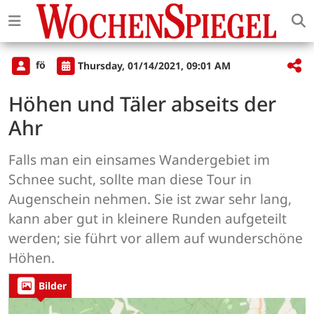
fö
Thursday, 01/14/2021, 09:01 AM
Höhen und Täler abseits der
Ahr
Falls man ein einsames Wandergebiet im
Schnee sucht, sollte man diese Tour in
Augenschein nehmen. Sie ist zwar sehr lang,
kann aber gut in kleinere Runden aufgeteilt
werden; sie führt vor allem auf wunderschöne
Höhen.
Bilder