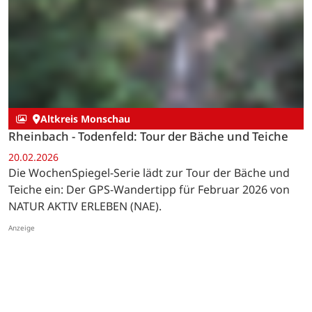
Altkreis Monschau
Rheinbach - Todenfeld: Tour der Bäche und Teiche
20.02.2026
Die WochenSpiegel-Serie lädt zur Tour der Bäche und
Teiche ein: Der GPS-Wandertipp für Februar 2026 von
NATUR AKTIV ERLEBEN (NAE).