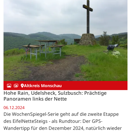
Altkreis Monschau
Hohe Rain, Udelsheck, Sulzbusch: Prächtige
Panoramen links der Nette
06.12.2024
Die WochenSpiegel-Serie geht auf die zweite Etappe
des EifelNetteSteigs - als Rundtour: Der GPS-
Wandertipp für den Dezember 2024, natürlich wieder