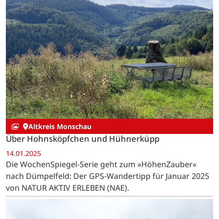
Altkreis Monschau
Über Hohnsköpfchen und Hühnerküpp
14.01.2025
Die WochenSpiegel-Serie geht zum »HöhenZauber«
nach Dümpelfeld: Der GPS-Wandertipp für Januar 2025
von NATUR AKTIV ERLEBEN (NAE).