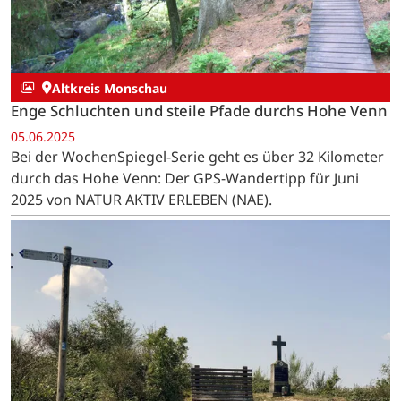
Altkreis Monschau
Enge Schluchten und steile Pfade durchs Hohe Venn
05.06.2025
Bei der WochenSpiegel-Serie geht es über 32 Kilometer
durch das Hohe Venn: Der GPS-Wandertipp für Juni
2025 von NATUR AKTIV ERLEBEN (NAE).