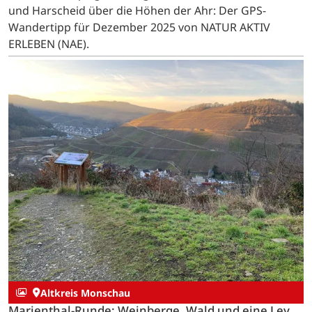
und Harscheid über die Höhen der Ahr: Der GPS-
Wandertipp für Dezember 2025 von NATUR AKTIV
ERLEBEN (NAE).
Altkreis Monschau
Marienthal-Runde: Weinberge, Wald und eine Ley