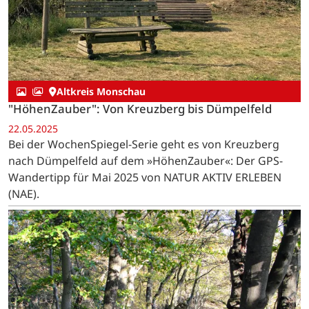
Altkreis Monschau
"HöhenZauber": Von Kreuzberg bis Dümpelfeld
22.05.2025
Bei der WochenSpiegel-Serie geht es von Kreuzberg
nach Dümpelfeld auf dem »HöhenZauber«: Der GPS-
Wandertipp für Mai 2025 von NATUR AKTIV ERLEBEN
(NAE).