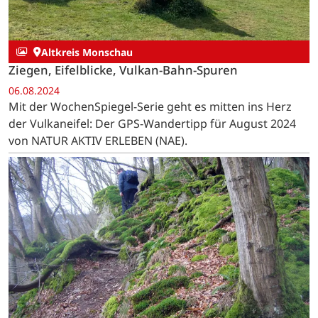
Altkreis Monschau
Ziegen, Eifelblicke, Vulkan-Bahn-Spuren
06.08.2024
Mit der WochenSpiegel-Serie geht es mitten ins Herz
der Vulkaneifel: Der GPS-Wandertipp für August 2024
von NATUR AKTIV ERLEBEN (NAE).