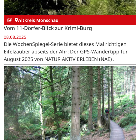
Altkreis Monschau
Vom 11-Dörfer-Blick zur Krimi-Burg
08.08.2025
Die WochenSpiegel-Serie bietet dieses Mal richtigen
Eifelzauber abseits der Ahr: Der GPS-Wandertipp für
August 2025 von NATUR AKTIV ERLEBEN (NAE) .