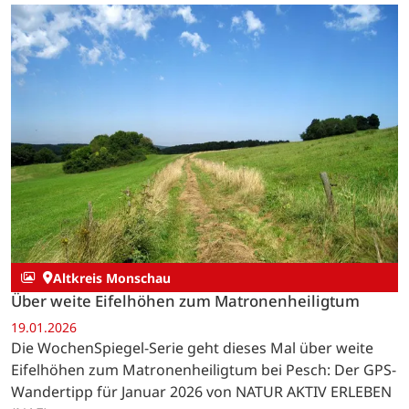
Altkreis Monschau
Über weite Eifelhöhen zum Matronenheiligtum
19.01.2026
Die WochenSpiegel-Serie geht dieses Mal über weite
Eifelhöhen zum Matronenheiligtum bei Pesch: Der GPS-
Wandertipp für Januar 2026 von NATUR AKTIV ERLEBEN