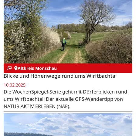
Altkreis Monschau
Blicke und Höhenwege rund ums Wirftbachtal
10.02.2025
Die WochenSpiegel-Serie geht mit Dörferblicken rund
ums Wirftbachtal: Der aktuelle GPS-Wandertipp von
NATUR AKTIV ERLEBEN (NAE).