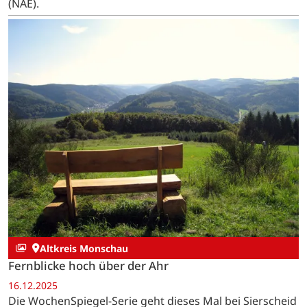
(NAE).
Altkreis Monschau
Fernblicke hoch über der Ahr
16.12.2025
Die WochenSpiegel-Serie geht dieses Mal bei Sierscheid