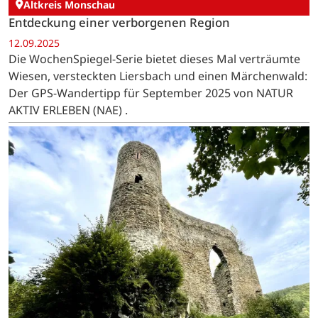
Altkreis Monschau
Entdeckung einer verborgenen Region
12.09.2025
Die WochenSpiegel-Serie bietet dieses Mal verträumte
Wiesen, versteckten Liersbach und einen Märchenwald:
Der GPS-Wandertipp für September 2025 von NATUR
AKTIV ERLEBEN (NAE) .