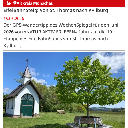
Altkreis Monschau
EifelBahnSteig: Von St. Thomas nach Kyllburg
15.06.2026
Der GPS-Wandertipp des WochenSpiegel für den Juni
2026 von »NATUR AKTIV ERLEBEN« führt auf die 19.
Etappe des EifelBahnSteigs von St. Thomas nach
Kyllburg.