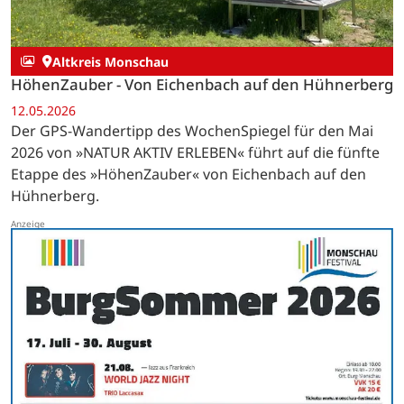
Altkreis Monschau
HöhenZauber - Von Eichenbach auf den Hühnerberg
12.05.2026
Der GPS-Wandertipp des WochenSpiegel für den Mai
2026 von »NATUR AKTIV ERLEBEN« führt auf die fünfte
Etappe des »HöhenZauber« von Eichenbach auf den
Hühnerberg.