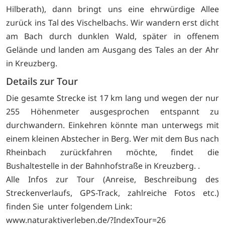
Hilberath), dann bringt uns eine ehrwürdige Allee
zurück ins Tal des Vischelbachs. Wir wandern erst dicht
am Bach durch dunklen Wald, später in offenem
Gelände und landen am Ausgang des Tales an der Ahr
in Kreuzberg.
Details zur Tour
Die gesamte Strecke ist 17 km lang und wegen der nur
255 Höhenmeter ausgesprochen entspannt zu
durchwandern. Einkehren könnte man unterwegs mit
einem kleinen Abstecher in Berg. Wer mit dem Bus nach
Rheinbach zurückfahren möchte, findet die
Bushaltestelle in der Bahnhofstraße in Kreuzberg. .
Alle Infos zur Tour (Anreise, Beschreibung des
Streckenverlaufs, GPS-Track, zahlreiche Fotos etc.)
finden Sie unter folgendem Link:
www.naturaktiverleben.de/?IndexTour=26